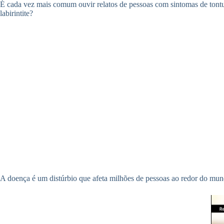
É cada vez mais comum ouvir relatos de pessoas com sintomas de tontur
labirintite?
A doença é um distúrbio que afeta milhões de pessoas ao redor do mund