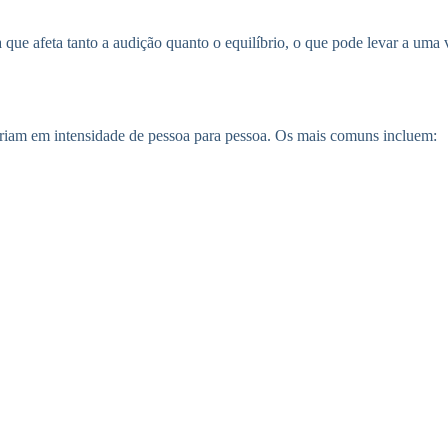
a que afeta tanto a audição quanto o equilíbrio, o que pode levar a um
ariam em intensidade de pessoa para pessoa. Os mais comuns incluem: