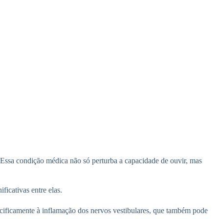
o. Essa condição médica não só perturba a capacidade de ouvir, mas
ficativas entre elas.
pecificamente à inflamação dos nervos vestibulares, que também pode