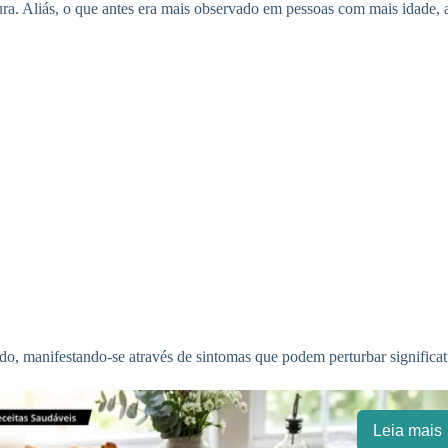
a. Aliás, o que antes era mais observado em pessoas com mais idade, a
o, manifestando-se através de sintomas que podem perturbar significat
Leia mais