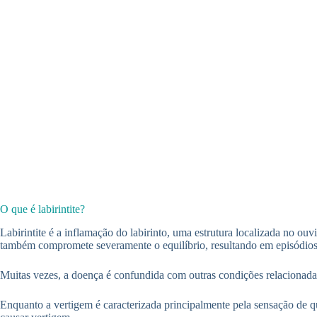
O que é labirintite?
Labirintite é a inflamação do labirinto, uma estrutura localizada no ou
também compromete severamente o equilíbrio, resultando em episódios 
Muitas vezes, a doença é confundida com outras condições relacionadas 
Enquanto a vertigem é caracterizada principalmente pela sensação de q