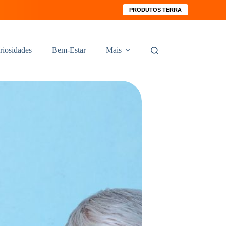
PRODUTOS TERRA
riosidades
Bem-Estar
Mais