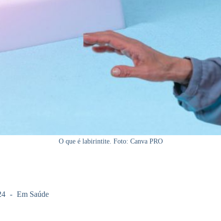
O que é labirintite. Foto: Canva PRO
24
Em
Saúde