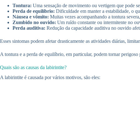
Tontura:
Uma sensação de movimento ou vertigem que pode ser le
Perda de equilíbrio:
Dificuldade em manter a estabilidade, o qu
Náusea e vômito:
Muitas vezes acompanhando a tontura severa, 
Zumbido no ouvido:
Um ruído constante ou intermitente no ou
Perda auditiva:
Redução da capacidade auditiva no ouvido afet
Esses sintomas podem afetar drasticamente as atividades diárias, limitan
A tontura e a perda de equilíbrio, em particular, podem tornar perigos
Quais são as causas da labirintite?
A labirintite é causada por vários motivos, são eles: