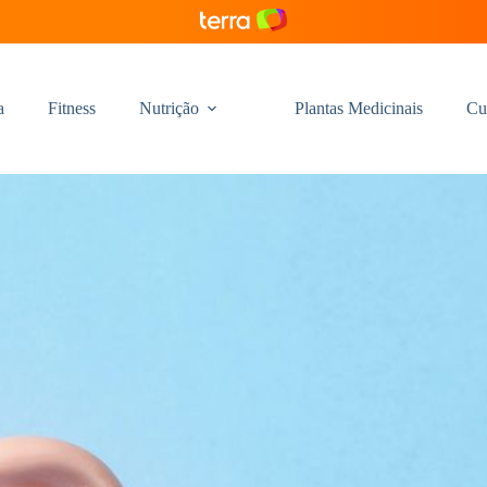
a
Fitness
Nutrição
Plantas Medicinais
Cu