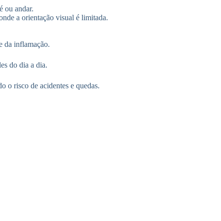
é ou andar.
nde a orientação visual é limitada.
e da inflamação.
es do dia a dia.
o o risco de acidentes e quedas.