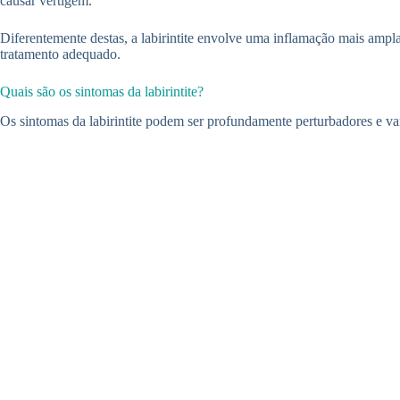
causar vertigem.
Diferentemente destas, a labirintite envolve uma inflamação mais ampl
tratamento adequado.
Quais são os sintomas da labirintite?
Os sintomas da labirintite podem ser profundamente perturbadores e v