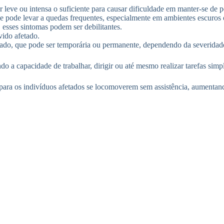
ve ou intensa o suficiente para causar dificuldade em manter-se de p
e pode levar a quedas frequentes, especialmente em ambientes escuros o
esses sintomas podem ser debilitantes.
vido afetado.
ado, que pode ser temporária ou permanente, dependendo da severidad
do a capacidade de trabalhar, dirigir ou até mesmo realizar tarefas simpl
o para os indivíduos afetados se locomoverem sem assistência, aumentand