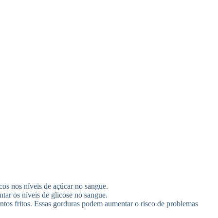
cos nos níveis de açúcar no sangue.
ar os níveis de glicose no sangue.
entos fritos. Essas gorduras podem aumentar o risco de problemas