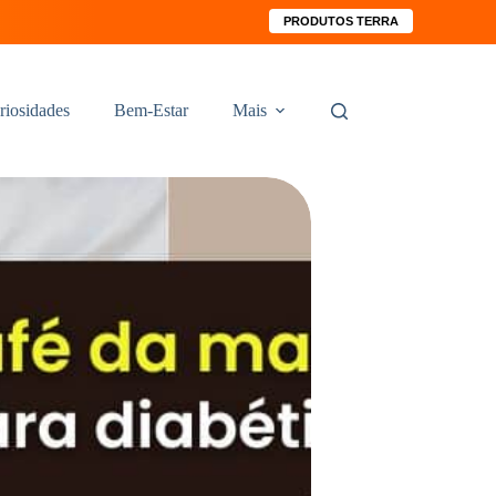
PRODUTOS TERRA
riosidades
Bem-Estar
Mais