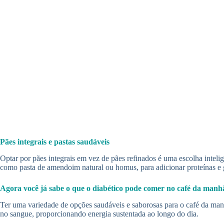
Pães integrais e pastas saudáveis
Optar por pães integrais em vez de pães refinados é uma escolha intelig
como pasta de amendoim natural ou homus, para adicionar proteínas e go
Agora você já sabe o que o diabético pode comer no café da manh
Ter uma variedade de opções saudáveis e saborosas para o café da manhã
no sangue, proporcionando energia sustentada ao longo do dia.