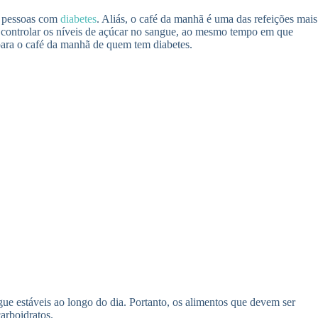
a pessoas com
diabetes
. Aliás, o café da manhã é uma das refeições mais
 a controlar os níveis de açúcar no sangue, ao mesmo tempo em que
para o café da manhã de quem tem diabetes.
ue estáveis ao longo do dia. Portanto, os alimentos que devem ser
arboidratos.