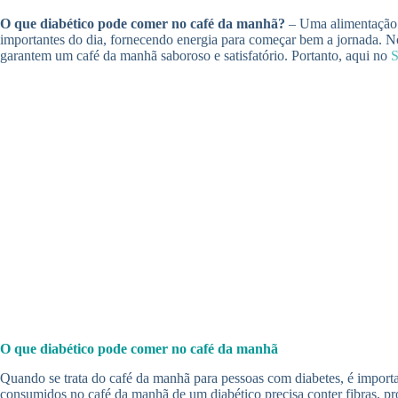
O que diabético pode comer no café da manhã?
– Uma alimentação b
importantes do dia, fornecendo energia para começar bem a jornada. No
garantem um café da manhã saboroso e satisfatório. Portanto, aqui no
O que diabético pode comer no café da manhã
Quando se trata do café da manhã para pessoas com diabetes, é importa
consumidos no café da manhã de um diabético precisa conter fibras, pr