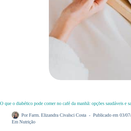
O que o diabético pode comer no café da manhã: opções saudáveis e s
Por
Farm. Elizandra Civalsci Costa
Publicado em
03/07
Em
Nutrição