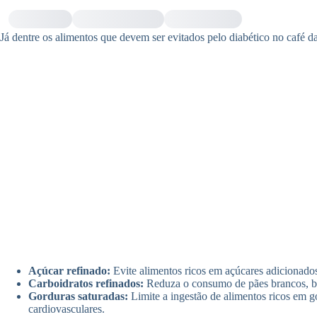
Já dentre os alimentos que devem ser evitados pelo diabético no café 
Açúcar refinado:
Evite alimentos ricos em açúcares adicionados
Carboidratos refinados:
Reduza o consumo de pães brancos, bol
Gorduras saturadas:
Limite a ingestão de alimentos ricos em g
cardiovasculares.