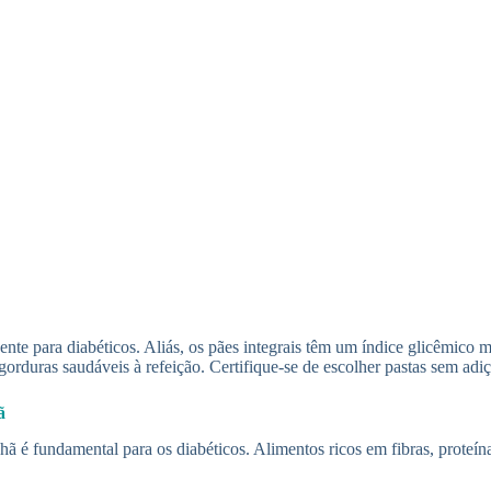
ente para diabéticos. Aliás, os pães integrais têm um índice glicêmico 
rduras saudáveis à refeição. Certifique-se de escolher pastas sem adiç
ã
 é fundamental para os diabéticos. Alimentos ricos em fibras, proteína