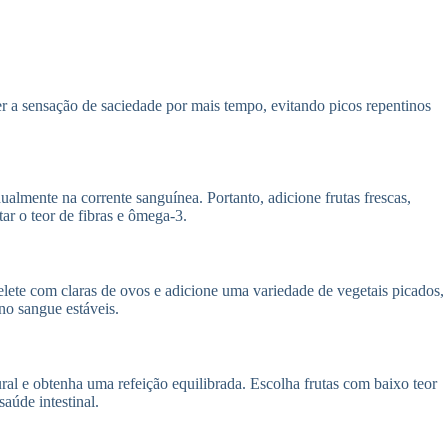
er a sensação de saciedade por mais tempo, evitando picos repentinos
dualmente na corrente sanguínea. Portanto, adicione frutas frescas,
ar o teor de fibras e ômega-3.
lete com claras de ovos e adicione uma variedade de vegetais picados,
no sangue estáveis.
ural e obtenha uma refeição equilibrada. Escolha frutas com baixo teor
aúde intestinal.