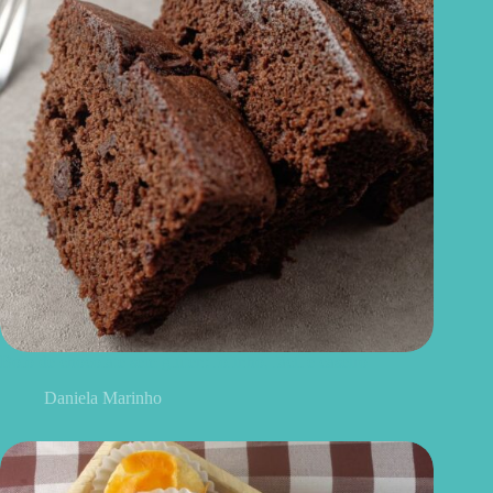
Bolo de chocolate sem glúten: fofinho, fácil e caseiro
Daniela Marinho