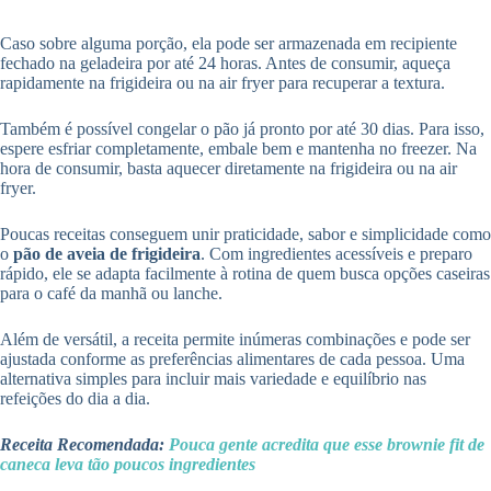
Caso sobre alguma porção, ela pode ser armazenada em recipiente
fechado na geladeira por até 24 horas. Antes de consumir, aqueça
rapidamente na frigideira ou na air fryer para recuperar a textura.
Também é possível congelar o pão já pronto por até 30 dias. Para isso,
espere esfriar completamente, embale bem e mantenha no freezer. Na
hora de consumir, basta aquecer diretamente na frigideira ou na air
fryer.
Poucas receitas conseguem unir praticidade, sabor e simplicidade como
o
pão de aveia de frigideira
. Com ingredientes acessíveis e preparo
rápido, ele se adapta facilmente à rotina de quem busca opções caseiras
para o café da manhã ou lanche.
Além de versátil, a receita permite inúmeras combinações e pode ser
ajustada conforme as preferências alimentares de cada pessoa. Uma
alternativa simples para incluir mais variedade e equilíbrio nas
refeições do dia a dia.
Receita Recomendada:
Pouca gente acredita que esse brownie fit de
caneca leva tão poucos ingredientes