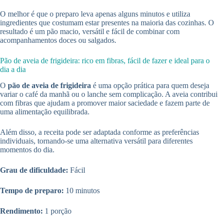
O melhor é que o preparo leva apenas alguns minutos e utiliza
ingredientes que costumam estar presentes na maioria das cozinhas. O
resultado é um pão macio, versátil e fácil de combinar com
acompanhamentos doces ou salgados.
Pão de aveia de frigideira: rico em fibras, fácil de fazer e ideal para o
dia a dia
O
pão de aveia de frigideira
é uma opção prática para quem deseja
variar o café da manhã ou o lanche sem complicação. A aveia contribui
com fibras que ajudam a promover maior saciedade e fazem parte de
uma alimentação equilibrada.
Além disso, a receita pode ser adaptada conforme as preferências
individuais, tornando-se uma alternativa versátil para diferentes
momentos do dia.
Grau de dificuldade:
Fácil
Tempo de preparo:
10 minutos
Rendimento:
1 porção