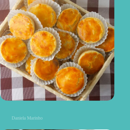
Empada de queijo light: receita leve, prática e perfeita para o
dia a dia
Daniela Marinho