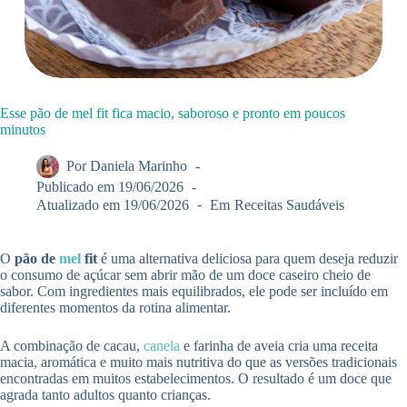
Esse pão de mel fit fica macio, saboroso e pronto em poucos
minutos
Por
Daniela Marinho
Publicado em
19/06/2026
Atualizado em
19/06/2026
Em
Receitas Saudáveis
O
pão de
mel
fit
é uma alternativa deliciosa para quem deseja reduzir
o consumo de açúcar sem abrir mão de um doce caseiro cheio de
sabor. Com ingredientes mais equilibrados, ele pode ser incluído em
diferentes momentos da rotina alimentar.
A combinação de cacau,
canela
e farinha de aveia cria uma receita
macia, aromática e muito mais nutritiva do que as versões tradicionais
encontradas em muitos estabelecimentos. O resultado é um doce que
agrada tanto adultos quanto crianças.