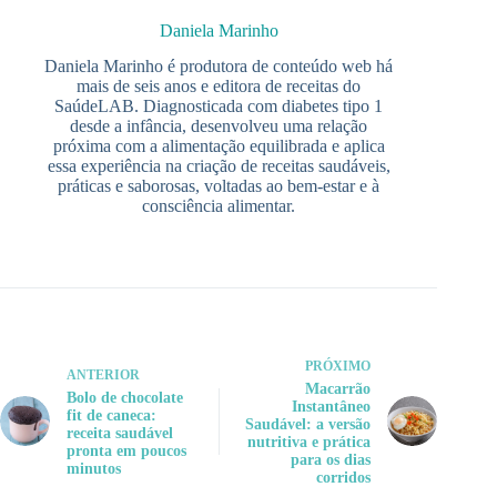
Daniela Marinho
Daniela Marinho é produtora de conteúdo web há
mais de seis anos e editora de receitas do
SaúdeLAB. Diagnosticada com diabetes tipo 1
desde a infância, desenvolveu uma relação
próxima com a alimentação equilibrada e aplica
essa experiência na criação de receitas saudáveis,
práticas e saborosas, voltadas ao bem-estar e à
consciência alimentar.
PRÓXIMO
ANTERIOR
Macarrão
Bolo de chocolate
Instantâneo
fit de caneca:
Saudável: a versão
receita saudável
nutritiva e prática
pronta em poucos
para os dias
minutos
corridos