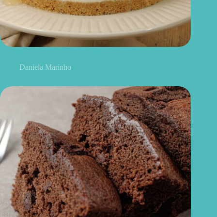
Cheesecake de limão fit: cremoso, leve e fácil de preparar
Daniela Marinho