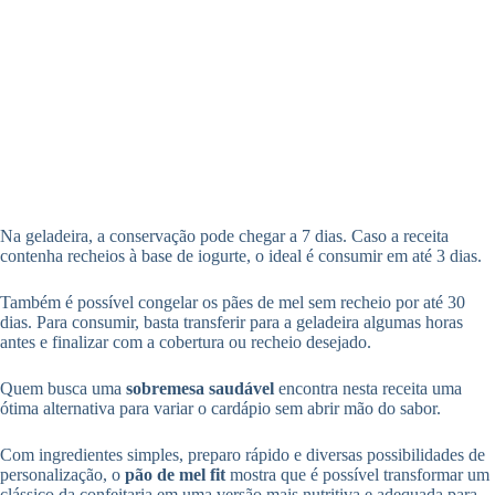
Na geladeira, a conservação pode chegar a 7 dias. Caso a receita
contenha recheios à base de iogurte, o ideal é consumir em até 3 dias.
Também é possível congelar os pães de mel sem recheio por até 30
dias. Para consumir, basta transferir para a geladeira algumas horas
antes e finalizar com a cobertura ou recheio desejado.
Quem busca uma
sobremesa saudável
encontra nesta receita uma
ótima alternativa para variar o cardápio sem abrir mão do sabor.
Com ingredientes simples, preparo rápido e diversas possibilidades de
personalização, o
pão de mel fit
mostra que é possível transformar um
clássico da confeitaria em uma versão mais nutritiva e adequada para