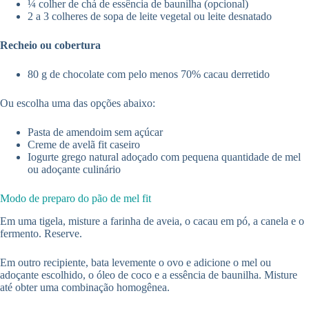
¼ colher de chá de essência de baunilha (opcional)
2 a 3 colheres de sopa de leite vegetal ou leite desnatado
Recheio ou cobertura
80 g de chocolate com pelo menos 70% cacau derretido
Ou escolha uma das opções abaixo:
Pasta de amendoim sem açúcar
Creme de avelã fit caseiro
Iogurte grego natural adoçado com pequena quantidade de mel
ou adoçante culinário
Modo de preparo do pão de mel fit
Em uma tigela, misture a farinha de aveia, o cacau em pó, a canela e o
fermento. Reserve.
Em outro recipiente, bata levemente o ovo e adicione o mel ou
adoçante escolhido, o óleo de coco e a essência de baunilha. Misture
até obter uma combinação homogênea.