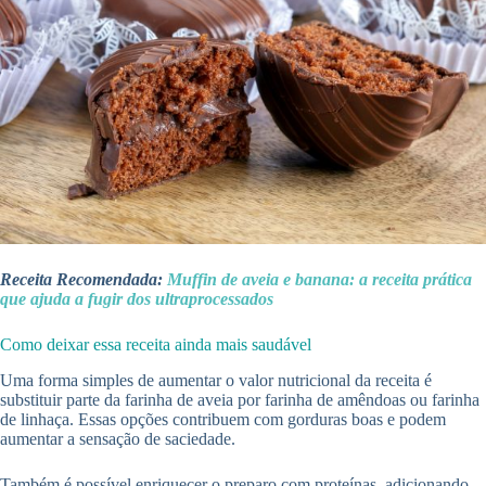
Receita Recomendada:
Muffin de aveia e banana: a receita prática
que ajuda a fugir dos ultraprocessados
Como deixar essa receita ainda mais saudável
Uma forma simples de aumentar o valor nutricional da receita é
substituir parte da farinha de aveia por farinha de amêndoas ou farinha
de linhaça. Essas opções contribuem com gorduras boas e podem
aumentar a sensação de saciedade.
Também é possível enriquecer o preparo com proteínas, adicionando