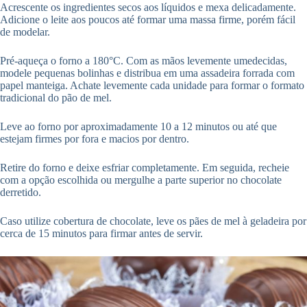
Acrescente os ingredientes secos aos líquidos e mexa delicadamente.
Adicione o leite aos poucos até formar uma massa firme, porém fácil
de modelar.
Pré-aqueça o forno a 180°C. Com as mãos levemente umedecidas,
modele pequenas bolinhas e distribua em uma assadeira forrada com
papel manteiga. Achate levemente cada unidade para formar o formato
tradicional do pão de mel.
Leve ao forno por aproximadamente 10 a 12 minutos ou até que
estejam firmes por fora e macios por dentro.
Retire do forno e deixe esfriar completamente. Em seguida, recheie
com a opção escolhida ou mergulhe a parte superior no chocolate
derretido.
Caso utilize cobertura de chocolate, leve os pães de mel à geladeira por
cerca de 15 minutos para firmar antes de servir.