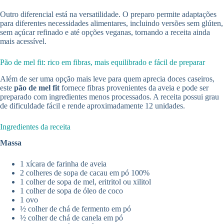
Outro diferencial está na versatilidade. O preparo permite adaptações
para diferentes necessidades alimentares, incluindo versões sem glúten,
sem açúcar refinado e até opções veganas, tornando a receita ainda
mais acessível.
Pão de mel fit: rico em fibras, mais equilibrado e fácil de preparar
Além de ser uma opção mais leve para quem aprecia doces caseiros,
este
pão de mel fit
fornece fibras provenientes da aveia e pode ser
preparado com ingredientes menos processados. A receita possui grau
de dificuldade fácil e rende aproximadamente 12 unidades.
Ingredientes da receita
Massa
1 xícara de farinha de aveia
2 colheres de sopa de cacau em pó 100%
1 colher de sopa de mel, eritritol ou xilitol
1 colher de sopa de óleo de coco
1 ovo
½ colher de chá de fermento em pó
½ colher de chá de canela em pó