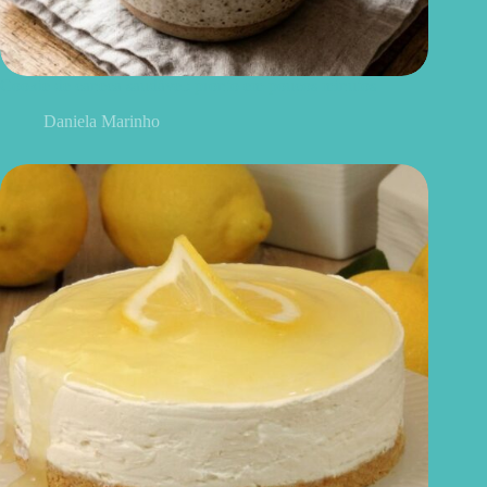
Cookie de caneca saudável: pronto em poucos minutos
Daniela Marinho