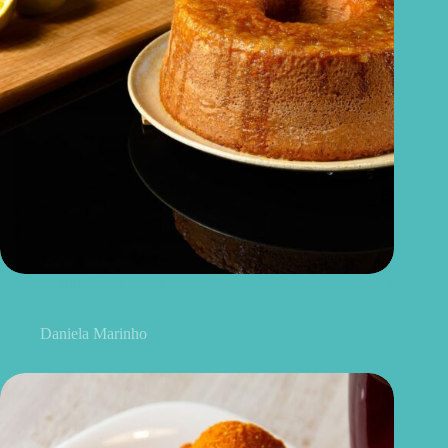
Bolo de laranja com iogurte natural: receita macia, leve e cheia
de sabor
Daniela Marinho