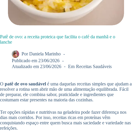
Patê de ovo: a receita proteica que facilita o café da manhã e o
lanche
Por
Daniela Marinho
Publicado em
23/06/2026
Atualizado em
23/06/2026
Em
Receitas Saudáveis
O
patê de ovo saudável
é uma daquelas receitas simples que ajudam a
resolver a rotina sem abrir mão de uma alimentação equilibrada. Fácil
de preparar, ele combina sabor, praticidade e ingredientes que
costumam estar presentes na maioria das cozinhas.
Ter opções rápidas e nutritivas na geladeira pode fazer diferença nos
dias mais corridos. Por isso, receitas ricas em proteínas vêm
conquistando espaço entre quem busca mais saciedade e variedade nas
refeições.