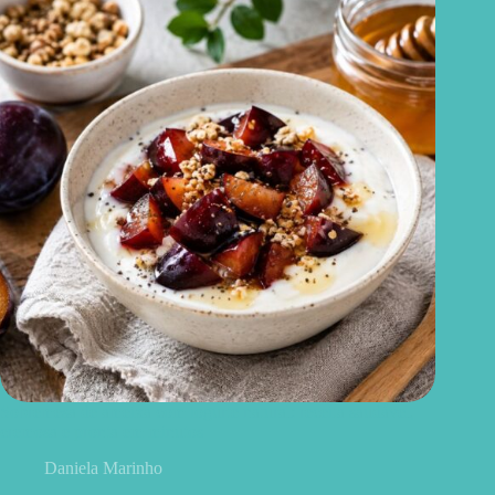
Sobremesa de ameixa com iogurte natural: receita saudável,
cremosa e pronta em minutos
Daniela Marinho