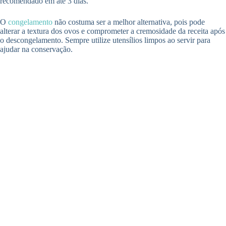
recomendado em até 3 dias.
O
congelamento
não costuma ser a melhor alternativa, pois pode
alterar a textura dos ovos e comprometer a cremosidade da receita após
o descongelamento. Sempre utilize utensílios limpos ao servir para
ajudar na conservação.