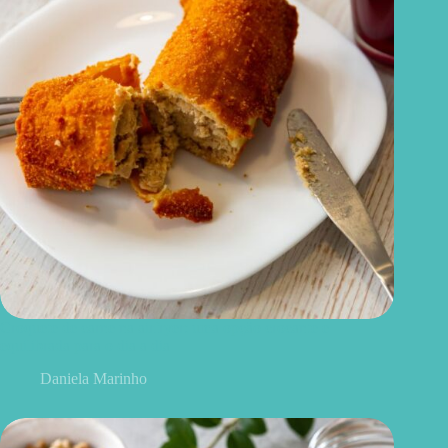
Croquete de carne na airfryer: uma opção crocante e
equilibrada para o dia a dia
Daniela Marinho