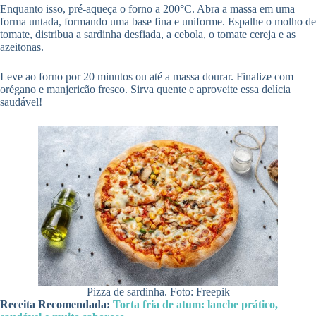
Enquanto isso, pré-aqueça o forno a 200°C. Abra a massa em uma
forma untada, formando uma base fina e uniforme. Espalhe o molho de
tomate, distribua a sardinha desfiada, a cebola, o tomate cereja e as
azeitonas.
Leve ao forno por 20 minutos ou até a massa dourar. Finalize com
orégano e manjericão fresco. Sirva quente e aproveite essa delícia
saudável!
Pizza de sardinha. Foto: Freepik
Receita Recomendada:
Torta fria de atum: lanche prático,