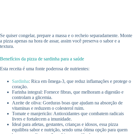
Se quiser congelar, prepare a massa e o recheio separadamente. Monte
a pizza apenas na hora de assar, assim você preserva o sabor e a
textura.
Benefícios da pizza de sardinha para a saúde
Esta receita é uma fonte poderosa de nutrientes:
Sardinha
: Rica em ômega-3, que reduz inflamações e protege o
coração.
Farinha integral: Fornece fibras, que melhoram a digestão e
controlam a glicemia.
Azeite de oliva: Gorduras boas que ajudam na absorção de
vitaminas e reduzem o colesterol ruim.
Tomate e manjericão: Antioxidantes que combatem radicais
livres e fortalecem a imunidade.
Ideal para atletas, gestantes, crianças e idosos, essa pizza
equilibra sabor e nutrição, sendo uma ótima opção para quem