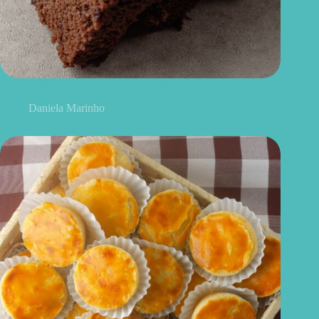
Bolo de chocolate sem glúten: fofinho, fácil e caseiro
Daniela Marinho