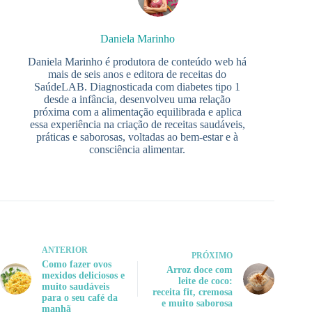
Daniela Marinho
Daniela Marinho é produtora de conteúdo web há
mais de seis anos e editora de receitas do
SaúdeLAB. Diagnosticada com diabetes tipo 1
desde a infância, desenvolveu uma relação
próxima com a alimentação equilibrada e aplica
essa experiência na criação de receitas saudáveis,
práticas e saborosas, voltadas ao bem-estar e à
consciência alimentar.
ANTERIOR
PRÓXIMO
Como fazer ovos
Arroz doce com
mexidos deliciosos e
leite de coco:
muito saudáveis
receita fit, cremosa
para o seu café da
e muito saborosa
manhã