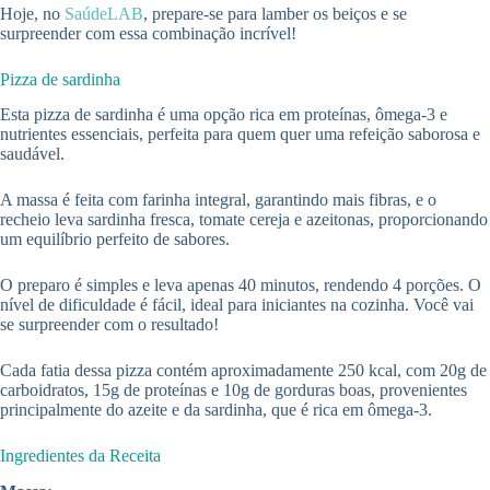
Hoje, no
SaúdeLAB
, prepare-se para lamber os beiços e se
surpreender com essa combinação incrível!
Pizza de sardinha
Esta pizza de sardinha é uma opção rica em proteínas, ômega-3 e
nutrientes essenciais, perfeita para quem quer uma refeição saborosa e
saudável.
A massa é feita com farinha integral, garantindo mais fibras, e o
recheio leva sardinha fresca, tomate cereja e azeitonas, proporcionando
um equilíbrio perfeito de sabores.
O preparo é simples e leva apenas 40 minutos, rendendo 4 porções. O
nível de dificuldade é fácil, ideal para iniciantes na cozinha. Você vai
se surpreender com o resultado!
Cada fatia dessa pizza contém aproximadamente 250 kcal, com 20g de
carboidratos, 15g de proteínas e 10g de gorduras boas, provenientes
principalmente do azeite e da sardinha, que é rica em ômega-3.
Ingredientes da Receita