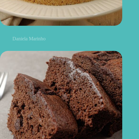
Cheesecake de limão fit: cremoso, leve e fácil de preparar
Daniela Marinho