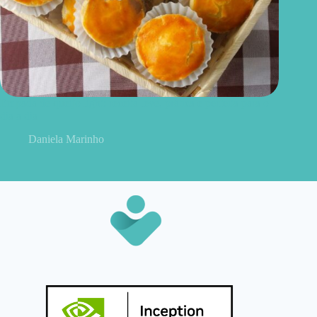
Empada de queijo light: receita leve, prática e perfeita para o
dia a dia
Daniela Marinho