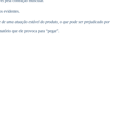
vel pela contração muscular.
os evidentes.
e de uma atuação estável do produto, o que pode ser prejudicado por
matório que ele provoca para “pegar”.