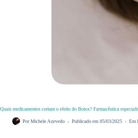
Quais medicamentos cortam o efeito do Botox? Farmacêutica especialist
Por
Michele Azevedo
Publicado em
05/03/2025
Em