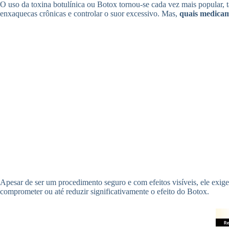
O uso da toxina botulínica ou Botox tornou-se cada vez mais popular, t
enxaquecas crônicas e controlar o suor excessivo. Mas,
quais medicam
Apesar de ser um procedimento seguro e com efeitos visíveis, ele exig
comprometer ou até reduzir significativamente o efeito do Botox.