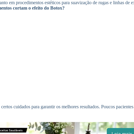
anto em procedimentos estéticos para suavização de rugas e linhas de e
entos cortam o efeito do Botox?
e certos cuidados para garantir os melhores resultados. Poucos pacient