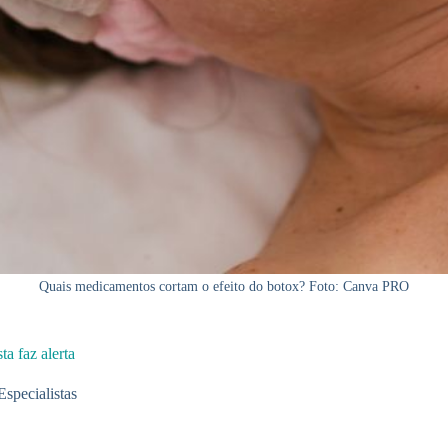
Quais medicamentos cortam o efeito do botox? Foto: Canva PRO
a faz alerta
Especialistas