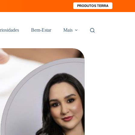
PRODUTOS TERRA
riosidades
Bem-Estar
Mais