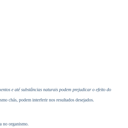
tos e até substâncias naturais podem prejudicar o efeito do
esmo chás, podem interferir nos resultados desejados.
na no organismo.