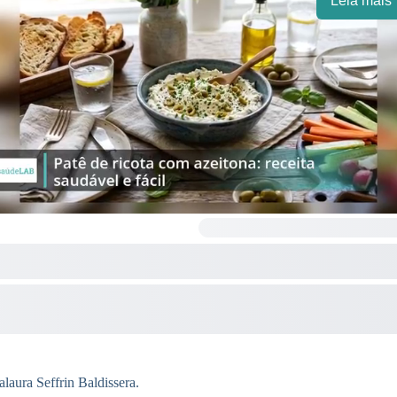
Leia mais
laura Seffrin Baldissera.