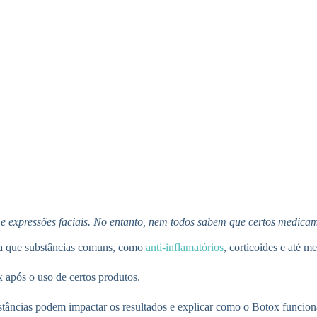
expressões faciais. No entanto, nem todos sabem que certos medicamen
erta que substâncias comuns, como
anti-inflamatórios
, corticoides e até m
 após o uso de certos produtos.
stâncias podem impactar os resultados e explicar como o Botox funcio