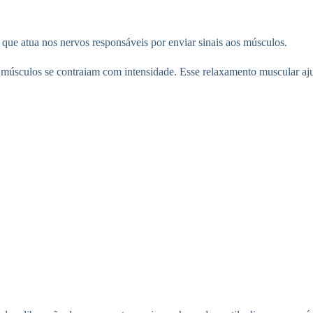
a que atua nos nervos responsáveis por enviar sinais aos músculos.
 músculos se contraiam com intensidade. Esse relaxamento muscular aju