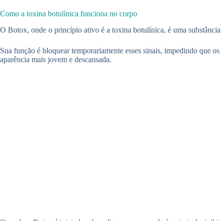
Como a toxina botulínica funciona no corpo
O Botox, onde o princípio ativo é a toxina botulínica, é uma substânci
Sua função é bloquear temporariamente esses sinais, impedindo que os
aparência mais jovem e descansada.