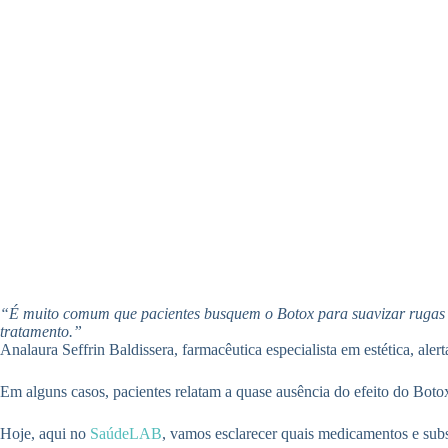
“É muito comum que pacientes busquem o Botox para suavizar rugas e 
tratamento.”
Analaura Seffrin Baldissera, farmacêutica especialista em estética, al
Em alguns casos, pacientes relatam a quase ausência do efeito do Botox
Hoje, aqui no
SaúdeLAB
, vamos esclarecer quais medicamentos e sub