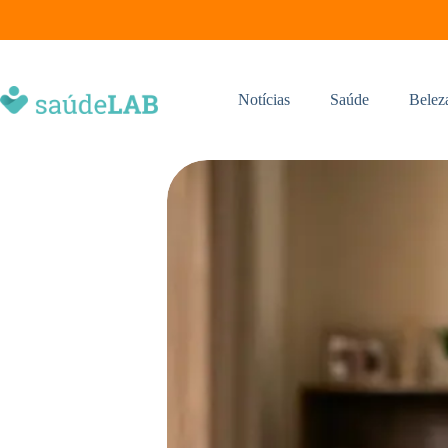
Notícias
Saúde
Belez