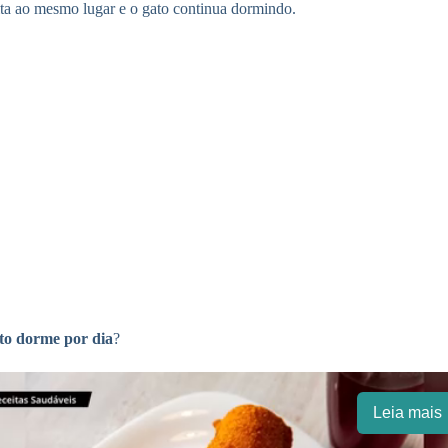
olta ao mesmo lugar e o gato continua dormindo.
to dorme por dia
?
Leia mais