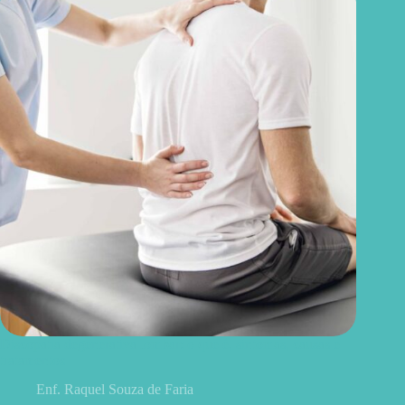
Discopatia degenerativa lombar: o que é, sintomas, causas e
tratamentos
Enf. Raquel Souza de Faria