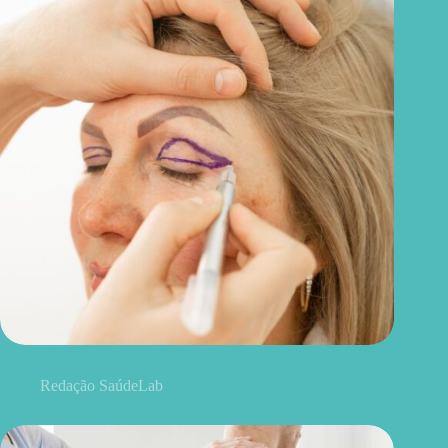
Blefaroplastia: 5 benefícios para conhecer além da estética
Redação SaúdeLab