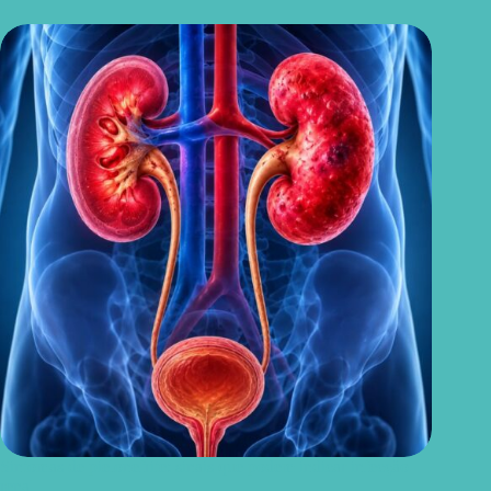
Sintomas de pielonefrite: sinais que podem indicar infecção
renal