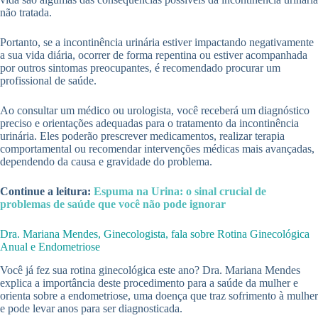
não tratada.
Portanto, se a incontinência urinária estiver impactando negativamente
a sua vida diária, ocorrer de forma repentina ou estiver acompanhada
por outros sintomas preocupantes, é recomendado procurar um
profissional de saúde.
Ao consultar um médico ou urologista, você receberá um diagnóstico
preciso e orientações adequadas para o tratamento da incontinência
urinária. Eles poderão prescrever medicamentos, realizar terapia
comportamental ou recomendar intervenções médicas mais avançadas,
dependendo da causa e gravidade do problema.
Continue a leitura:
Espuma na Urina: o sinal crucial de
problemas de saúde que você não pode ignorar
Dra. Mariana Mendes, Ginecologista, fala sobre Rotina Ginecológica
Anual e Endometriose
Você já fez sua rotina ginecológica este ano? Dra. Mariana Mendes
explica a importância deste procedimento para a saúde da mulher e
orienta sobre a endometriose, uma doença que traz sofrimento à mulher
e pode levar anos para ser diagnosticada.