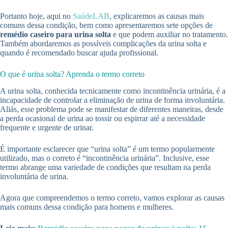
Portanto hoje, aqui no
SaúdeLAB
, explicaremos as causas mais
comuns dessa condição, bem como apresentaremos sete opções de
remédio caseiro para urina solta
e que podem auxiliar no tratamento.
Também abordaremos as possíveis complicações da urina solta e
quando é recomendado buscar ajuda profissional.
O que é urina solta? Aprenda o termo correto
A urina solta, conhecida tecnicamente como incontinência urinária, é a
incapacidade de controlar a eliminação de urina de forma involuntária.
Aliás, esse problema pode se manifestar de diferentes maneiras, desde
a perda ocasional de urina ao tossir ou espirrar até a necessidade
frequente e urgente de urinar.
É importante esclarecer que “urina solta” é um termo popularmente
utilizado, mas o correto é “incontinência urinária”. Inclusive, esse
termo abrange uma variedade de condições que resultam na perda
involuntária de urina.
Agora que compreendemos o termo correto, vamos explorar as causas
mais comuns dessa condição para homens e mulheres.