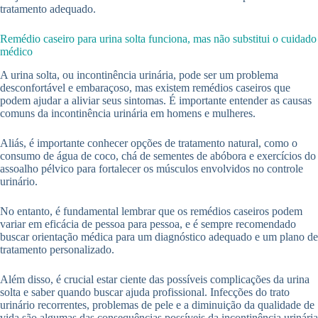
tratamento adequado.
Remédio caseiro para urina solta funciona, mas não substitui o cuidado
médico
A urina solta, ou incontinência urinária, pode ser um problema
desconfortável e embaraçoso, mas existem remédios caseiros que
podem ajudar a aliviar seus sintomas. É importante entender as causas
comuns da incontinência urinária em homens e mulheres.
Aliás, é importante conhecer opções de tratamento natural, como o
consumo de água de coco, chá de sementes de abóbora e exercícios do
assoalho pélvico para fortalecer os músculos envolvidos no controle
urinário.
No entanto, é fundamental lembrar que os remédios caseiros podem
variar em eficácia de pessoa para pessoa, e é sempre recomendado
buscar orientação médica para um diagnóstico adequado e um plano de
tratamento personalizado.
Além disso, é crucial estar ciente das possíveis complicações da urina
solta e saber quando buscar ajuda profissional. Infecções do trato
urinário recorrentes, problemas de pele e a diminuição da qualidade de
vida são algumas das consequências possíveis da incontinência urinária