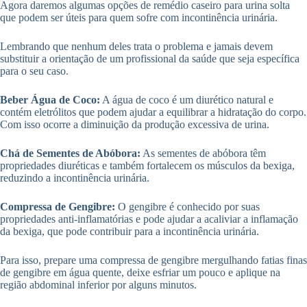
Agora daremos algumas opções de remédio caseiro para urina solta
que podem ser úteis para quem sofre com incontinência urinária.
Lembrando que nenhum deles trata o problema e jamais devem
substituir a orientação de um profissional da saúde que seja específica
para o seu caso.
Beber Água de Coco:
A água de coco é um diurético natural e
contém eletrólitos que podem ajudar a equilibrar a hidratação do corpo.
Com isso ocorre a diminuição da produção excessiva de urina.
Chá de Sementes de Abóbora:
As sementes de abóbora têm
propriedades diuréticas e também fortalecem os músculos da bexiga,
reduzindo a incontinência urinária.
Compressa de Gengibre:
O gengibre é conhecido por suas
propriedades anti-inflamatórias e pode ajudar a acaliviar a inflamação
da bexiga, que pode contribuir para a incontinência urinária.
Para isso, prepare uma compressa de gengibre mergulhando fatias finas
de gengibre em água quente, deixe esfriar um pouco e aplique na
região abdominal inferior por alguns minutos.