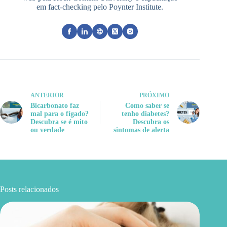
em fact-checking pelo Poynter Institute.
ANTERIOR
PRÓXIMO
Bicarbonato faz
Como saber se
mal para o fígado?
tenho diabetes?
Descubra se é mito
Descubra os
ou verdade
sintomas de alerta
Posts relacionados