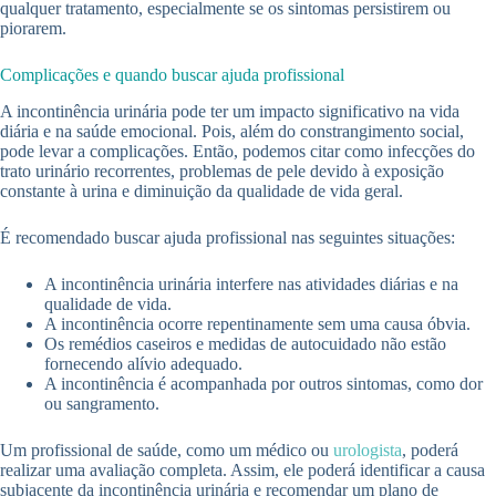
qualquer tratamento, especialmente se os sintomas persistirem ou
piorarem.
Complicações e quando buscar ajuda profissional
A incontinência urinária pode ter um impacto significativo na vida
diária e na saúde emocional. Pois, além do constrangimento social,
pode levar a complicações. Então, podemos citar como infecções do
trato urinário recorrentes, problemas de pele devido à exposição
constante à urina e diminuição da qualidade de vida geral.
É recomendado buscar ajuda profissional nas seguintes situações:
A incontinência urinária interfere nas atividades diárias e na
qualidade de vida.
A incontinência ocorre repentinamente sem uma causa óbvia.
Os remédios caseiros e medidas de autocuidado não estão
fornecendo alívio adequado.
A incontinência é acompanhada por outros sintomas, como dor
ou sangramento.
Um profissional de saúde, como um médico ou
urologista
, poderá
realizar uma avaliação completa. Assim, ele poderá identificar a causa
subjacente da incontinência urinária e recomendar um plano de