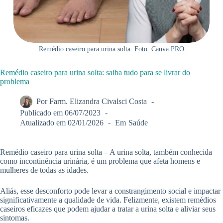
Remédio caseiro para urina solta. Foto: Canva PRO
Remédio caseiro para urina solta: saiba tudo para se livrar do
problema
Por
Farm. Elizandra Civalsci Costa
Publicado em
06/07/2023
Atualizado em
02/01/2026
Em
Saúde
Remédio caseiro para urina solta – A urina solta, também conhecida
como incontinência urinária, é um problema que afeta homens e
mulheres de todas as idades.
Aliás, esse desconforto pode levar a constrangimento social e impactar
significativamente a qualidade de vida. Felizmente, existem remédios
caseiros eficazes que podem ajudar a tratar a urina solta e aliviar seus
sintomas.