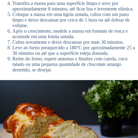
Transfira a massa para uma superfície limpa e sove por
aproximadamente 8 minutos, até ficar lisa e levemente elástica.
Coloque a massa em uma tigela untada, cubra com um pano
limpo e deixe descansar por cerca de 1 hora ou até dobrar de
volume.
Após o crescimento, modele a massa em formato de rosca e
acomode em uma forma untada.
Cubra novamente e deixe descansar por mais 30 minutos.
Leve ao forno preaquecido a 180°C por aproximadamente 25 a
30 minutos ou até que a superfície esteja dourada.
Retire do forno, espere amornar e finalize com canela, coco
ralado ou uma pequena quantidade de chocolate amargo
derretido, se desejar.