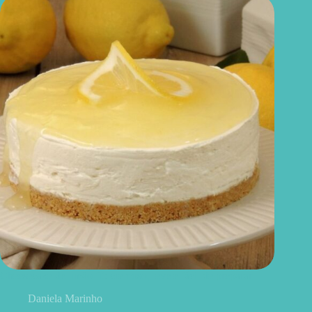
Cheesecake de limão fit: cremoso, leve e fácil de preparar
Daniela Marinho