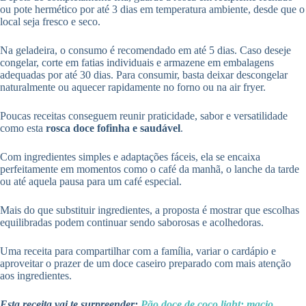
ou pote hermético por até 3 dias em temperatura ambiente, desde que o
local seja fresco e seco.
Na geladeira, o consumo é recomendado em até 5 dias. Caso deseje
congelar, corte em fatias individuais e armazene em embalagens
adequadas por até 30 dias. Para consumir, basta deixar descongelar
naturalmente ou aquecer rapidamente no forno ou na air fryer.
Poucas receitas conseguem reunir praticidade, sabor e versatilidade
como esta
rosca doce fofinha e saudável
.
Com ingredientes simples e adaptações fáceis, ela se encaixa
perfeitamente em momentos como o café da manhã, o lanche da tarde
ou até aquela pausa para um café especial.
Mais do que substituir ingredientes, a proposta é mostrar que escolhas
equilibradas podem continuar sendo saborosas e acolhedoras.
Uma receita para compartilhar com a família, variar o cardápio e
aproveitar o prazer de um doce caseiro preparado com mais atenção
aos ingredientes.
Esta receita vai te surpreender:
Pão doce de coco light: macio,