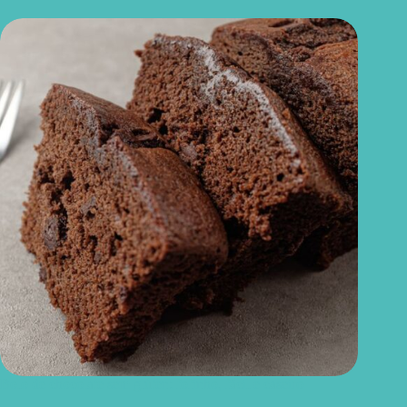
Bolo de chocolate sem glúten: fofinho, fácil e caseiro