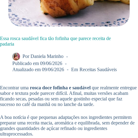
Essa rosca saudável fica tão fofinha que parece receita de
padaria
Por
Daniela Marinho
Publicado em
09/06/2026
Atualizado em
09/06/2026
Em
Receitas Saudáveis
Encontrar uma
rosca doce fofinha e saudável
que realmente entregue
sabor e textura pode parecer difícil. Afinal, muitas versões acabam
ficando secas, pesadas ou sem aquele gostinho especial que faz
sucesso no café da manhã ou no lanche da tarde.
A boa notícia é que pequenas adaptações nos ingredientes permitem
preparar uma receita macia, aromática e equilibrada, sem depender de
grandes quantidades de açúcar refinado ou ingredientes
ultraprocessados.