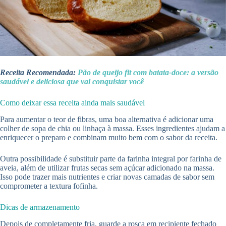
Receita Recomendada:
Pão de queijo fit com batata-doce: a versão
saudável e deliciosa que vai conquistar você
Como deixar essa receita ainda mais saudável
Para aumentar o teor de fibras, uma boa alternativa é adicionar uma
colher de sopa de chia ou linhaça à massa. Esses ingredientes ajudam a
enriquecer o preparo e combinam muito bem com o sabor da receita.
Outra possibilidade é substituir parte da farinha integral por farinha de
aveia, além de utilizar frutas secas sem açúcar adicionado na massa.
Isso pode trazer mais nutrientes e criar novas camadas de sabor sem
comprometer a textura fofinha.
Dicas de armazenamento
Depois de completamente fria, guarde a rosca em recipiente fechado