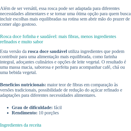
Além de ser versátil, essa rosca pode ser adaptada para diferentes
necessidades alimentares e se tornar uma ótima opção para quem busca
incluir escolhas mais equilibradas na rotina sem abrir mão do prazer de
comer algo gostoso.
Rosca doce fofinha e saudável: mais fibras, menos ingredientes
refinados e muito sabor
Esta versão da
rosca doce saudável
utiliza ingredientes que podem
contribuir para uma alimentação mais equilibrada, como farinha
integral, adoçantes culinários e opções de leite vegetal. O resultado é
uma massa macia, saborosa e perfeita para acompanhar café, chá ou
uma bebida vegetal.
Benefícios nutricionais:
maior teor de fibras em comparação às
versões tradicionais, possibilidade de redução do açúcar refinado e
adaptações para diferentes necessidades alimentares.
Grau de dificuldade:
fácil
Rendimento:
10 porções
Ingredientes da receita