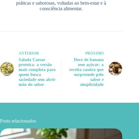
práticas e saborosas, voltadas ao bem-estar e à
consciência alimentar.
ANTERIOR
PRÓXIMO
Salada Caesar
Doce de banana
proteica: a versão
sem açúcar: a
mais completa para
receita caseira que
quem busca
surpreende pelo
saciedade sem abrir
sabor e
mão do sabor
simplicidade
Posts relacionados