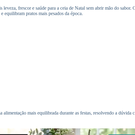
is leveza, frescor e saúde para a ceia de Natal sem abrir mão do sabor. C
es e equilibram pratos mais pesados da época.
 uma alimentação mais equilibrada durante as festas, resolvendo a dúv