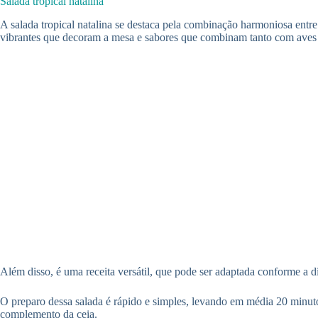
Salada tropical natalina
A salada tropical natalina se destaca pela combinação harmoniosa entre 
vibrantes que decoram a mesa e sabores que combinam tanto com aves 
Além disso, é uma receita versátil, que pode ser adaptada conforme a dis
O preparo dessa salada é rápido e simples, levando em média 20 minut
complemento da ceia.