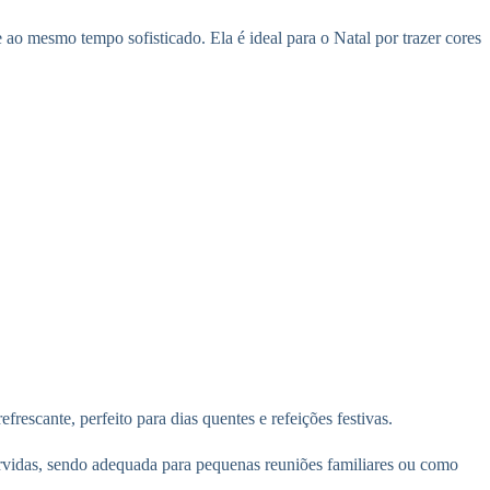
 ao mesmo tempo sofisticado. Ela é ideal para o Natal por trazer cores
frescante, perfeito para dias quentes e refeições festivas.
ervidas, sendo adequada para pequenas reuniões familiares ou como