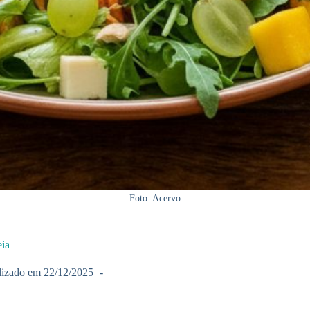
Foto: Acervo
eia
lizado em
22/12/2025