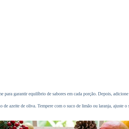
e para garantir equilíbrio de sabores em cada porção. Depois, adicione 
io de azeite de oliva. Tempere com o suco de limão ou laranja, ajuste 