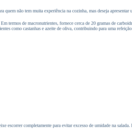
 para quem não tem muita experiência na cozinha, mas deseja apresentar 
s. Em termos de macronutrientes, fornece cerca de 20 gramas de carboid
ientes como castanhas e azeite de oliva, contribuindo para uma refeição
ixe escorrer completamente para evitar excesso de umidade na salada.