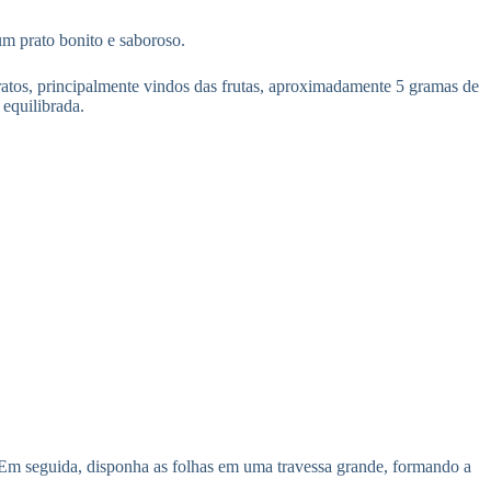
um prato bonito e saboroso.
ratos, principalmente vindos das frutas, aproximadamente 5 gramas de
 equilibrada.
 Em seguida, disponha as folhas em uma travessa grande, formando a