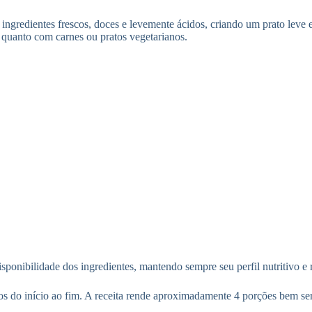
ingredientes frescos, doces e levemente ácidos, criando um prato leve e
quanto com carnes ou pratos vegetarianos.
ponibilidade dos ingredientes, mantendo sempre seu perfil nutritivo e re
os do início ao fim. A receita rende aproximadamente 4 porções bem s