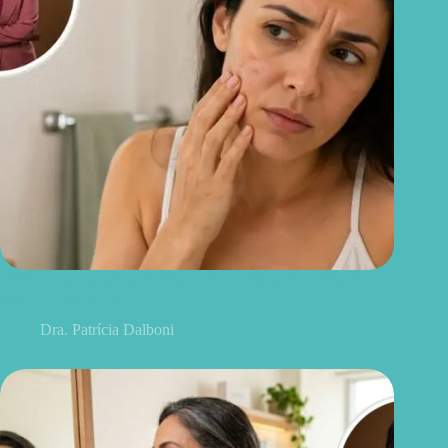
Dermatologista alerta: estresse pode piorar acne, queda de
cabelo e dermatites
Dra. Patrícia Dalboni