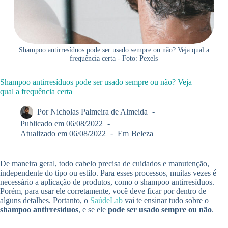
Shampoo antirresíduos pode ser usado sempre ou não? Veja qual a
frequência certa - Foto: Pexels
Shampoo antirresíduos pode ser usado sempre ou não? Veja
qual a frequência certa
Por
Nicholas Palmeira de Almeida
Publicado em
06/08/2022
Atualizado em
06/08/2022
Em
Beleza
De maneira geral, todo cabelo precisa de cuidados e manutenção,
independente do tipo ou estilo. Para esses processos, muitas vezes é
necessário a aplicação de produtos, como o shampoo antirresíduos.
Porém, para usar ele corretamente, você deve ficar por dentro de
alguns detalhes. Portanto, o
SaúdeLab
vai te ensinar tudo sobre o
shampoo antirresíduos
, e se ele
pode ser usado sempre ou não
.