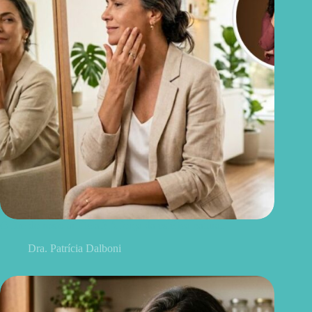
O fim do rosto artificial? A força da estética natural
Dra. Patrícia Dalboni