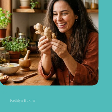
Gengibre no cabelo: pode mesmo estimular o crescimento dos
fios?
Kethlyn Bukner