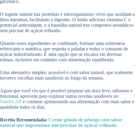
glicêmico.
O iogurte natural traz proteínas e microrganismos vivos que auxiliam a
flora intestinal, facilitando a digestão. O limão adiciona vitamina C e
potencial antioxidante, e a baunilha natural traz compostos aromáticos
sem precisar de açúcar refinado.
Quando esses ingredientes se combinam, formam uma sobremesa
refrescante e nutritiva, que respeita o paladar e reduz o consumo de
açúcar industrializado. É uma opção que se encaixa em diversas
rotinas, inclusive em cuidados com alimentação equilibrada.
Uma alternativa simples, acessível e com sabor natural, que realmente
favorece escolhas mais saudáveis ao longo da semana.
Agora que você viu que é possível preparar um doce leve, saboroso e
funcional, aproveite para explorar outras receitas saudáveis no
SaúdeLAB
e continue aprimorando sua alimentação com mais sabor e
qualidade todos os dias.
Receita Recomendada:
Creme gelado de pêssego com sabor
natural que impressiona sem precisar de açúcar refinado