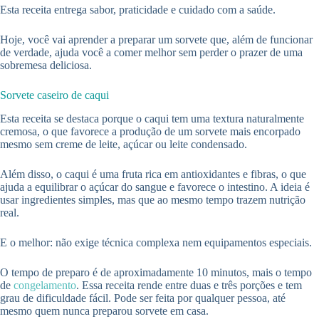
Esta receita entrega sabor, praticidade e cuidado com a saúde.
Hoje, você vai aprender a preparar um sorvete que, além de funcionar
de verdade, ajuda você a comer melhor sem perder o prazer de uma
sobremesa deliciosa.
Sorvete caseiro de caqui
Esta receita se destaca porque o caqui tem uma textura naturalmente
cremosa, o que favorece a produção de um sorvete mais encorpado
mesmo sem creme de leite, açúcar ou leite condensado.
Além disso, o caqui é uma fruta rica em antioxidantes e fibras, o que
ajuda a equilibrar o açúcar do sangue e favorece o intestino. A ideia é
usar ingredientes simples, mas que ao mesmo tempo trazem nutrição
real.
E o melhor: não exige técnica complexa nem equipamentos especiais.
O tempo de preparo é de aproximadamente 10 minutos, mais o tempo
de
congelamento
. Essa receita rende entre duas e três porções e tem
grau de dificuldade fácil. Pode ser feita por qualquer pessoa, até
mesmo quem nunca preparou sorvete em casa.