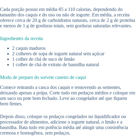
Cada porção possui em média 85 a 110 calorias, dependendo do
tamanho dos caquis e do uso ou não de iogurte. Em média, a receita
oferece cerca de 20 g de carboidratos naturais, cerca de 2 g de proteína
e menos de 1 g de gorduras totais, sem gorduras saturadas relevantes.
Ingredientes da receita
2 caquis maduros
2 colheres de sopa de iogurte natural sem açúcar
1 colher de chá de suco de limão
1 colher de chá de extrato de baunilha natural
Modo de preparo do sorvete caseiro de caqui
Comece retirando a casca dos caquis e removendo as sementes,
deixando apenas a polpa. Corte tudo em pedaços médios e coloque em
um saco ou pote bem fechado. Leve ao congelador até que fiquem
bem firmes.
Depois disso, coloque os pedaços congelados no liquidificador ou
processador de alimentos, adicione o iogurte natural, o limão e a
baunilha. Bata tudo em potência média até atingir uma consistência
cremosa e homogênea, sem pedaços.