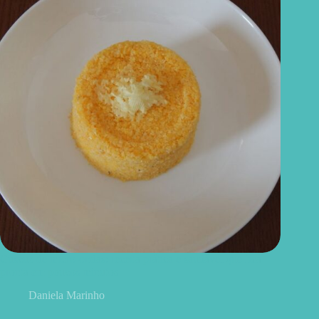
Cuscuz de micro-ondas: receita prática e saudável que fica
pronta em poucos minutos
Daniela Marinho