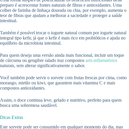
preparo é acrescentar fontes naturais de fibras e antioxidantes. Uma
colher de farinha de linhaça dourada ou chia, por exemplo, aumenta o
teor de fibras que ajudam a melhorar a saciedade e proteger a saúde
intestinal.
Também é possível trocar o iogurte natural comum por iogurte natural
integral tipo kefir, já que o kefir é mais rico em probióticos e ajuda no
equilíbrio da microbiota intestinal.
Para quem deseja uma versão ainda mais funcional, incluir um toque
de cúrcuma ou gengibre ralado traz compostos
anti-inflamatórios
naturais, sem alterar significativamente o sabor.
Você também pode servir o sorvete com frutas frescas por cima, como
morango, mirtilo ou kiwi, que garantem mais vitamina C e mais
compostos antioxidantes.
Assim, o doce continua leve, gelado e nutritivo, perfeito para quem
busca uma sobremesa saudável.
Dicas Extras
Este sorvete pode ser consumido em qualquer momento do dia, mas