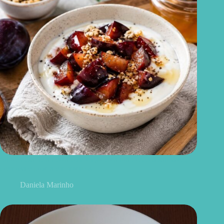
Sobremesa de ameixa com iogurte natural: receita saudável,
cremosa e pronta em minutos
Daniela Marinho