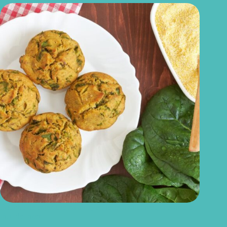
Bolinho de espinafre na airfryer: receita saudável, crocante e
fácil de fazer