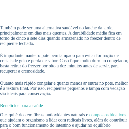
Também pode ser uma alternativa saudável no lanche da tarde,
principalmente em dias mais quentes. A durabilidade média fica em
torno de cinco a sete dias quando armazenado no freezer dentro de
recipiente fechado.
É importante manter o pote bem tampado para evitar formação de
cristais de gelo e perda de sabor. Caso fique muito duro no congelador,
basta retirar do freezer por oito a dez minutos antes de servir, para
recuperar a cremosidade.
Quanto mais rápido congelar e quanto menos ar entrar no pote, melhor
é a textura final. Por isso, recipientes pequenos e tampa com vedação
são ideais para conservação.
Benefícios para a saúde
O caqui é rico em fibras, antioxidantes naturais e
compostos bioativos
que ajudam o organismo a lidar com radicais livres, além de contribuir
para o bom funcionamento do intestino e ajudar no equilíbrio