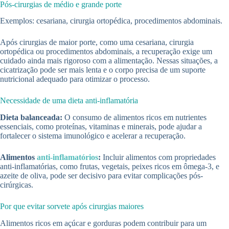
Pós-cirurgias de médio e grande porte
Exemplos: cesariana, cirurgia ortopédica, procedimentos abdominais.
Após cirurgias de maior porte, como uma cesariana, cirurgia
ortopédica ou procedimentos abdominais, a recuperação exige um
cuidado ainda mais rigoroso com a alimentação. Nessas situações, a
cicatrização pode ser mais lenta e o corpo precisa de um suporte
nutricional adequado para otimizar o processo.
Necessidade de uma dieta anti-inflamatória
Dieta balanceada:
O consumo de alimentos ricos em nutrientes
essenciais, como proteínas, vitaminas e minerais, pode ajudar a
fortalecer o sistema imunológico e acelerar a recuperação.
Alimentos
anti-inflamatórios
:
Incluir alimentos com propriedades
anti-inflamatórias, como frutas, vegetais, peixes ricos em ômega-3, e
azeite de oliva, pode ser decisivo para evitar complicações pós-
cirúrgicas.
Por que evitar sorvete após cirurgias maiores
Alimentos ricos em açúcar e gorduras podem contribuir para um