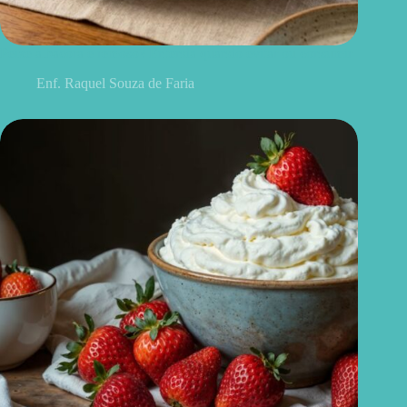
Peixe albacora é remoso? Entenda quando evitar ou consumir
Enf. Raquel Souza de Faria