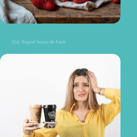
Chantilly é remoso? O que isso realmente significa para o seu
corpo
Enf. Raquel Souza de Faria