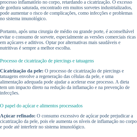
processo inflamatório no corpo, retardando a cicatrização. O excesso
de gordura saturada, encontrado em muitos sorvetes industrializados,
pode aumentar o risco de complicações, como infecções e problemas
no sistema imunológico.
Portanto, após uma cirurgia de médio ou grande porte, é aconselhável
evitar o consumo de sorvete, especialmente as versões comerciais ricas
em açúcares e aditivos. Optar por alternativas mais saudáveis e
nutritivas é sempre a melhor escolha.
Processo de cicatrização de piercings e tatuagens
Cicatrização da pele:
O processo de cicatrização de piercings e
tatuagens envolve a regeneração das células da pele, e uma
alimentação adequada pode ajudar a acelerar esse processo. A dieta
tem um impacto direto na redução da inflamação e na prevenção de
infecções.
O papel do açúcar e alimentos processados
Açúcar refinado:
O consumo excessivo de açúcar pode prejudicar a
cicatrização da pele, pois ele aumenta os níveis de inflamação no corpo
e pode até interferir no sistema imunológico.