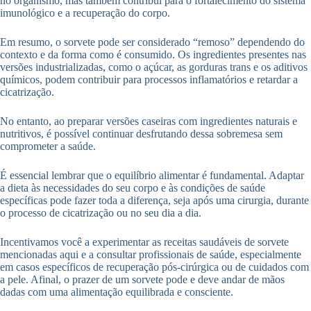
no organismo, mas também contribui para o fortalecimento do sistema
imunológico e a recuperação do corpo.
Em resumo, o sorvete pode ser considerado “remoso” dependendo do
contexto e da forma como é consumido. Os ingredientes presentes nas
versões industrializadas, como o açúcar, as gorduras trans e os aditivos
químicos, podem contribuir para processos inflamatórios e retardar a
cicatrização.
No entanto, ao preparar versões caseiras com ingredientes naturais e
nutritivos, é possível continuar desfrutando dessa sobremesa sem
comprometer a saúde.
É essencial lembrar que o equilíbrio alimentar é fundamental. Adaptar
a dieta às necessidades do seu corpo e às condições de saúde
específicas pode fazer toda a diferença, seja após uma cirurgia, durante
o processo de cicatrização ou no seu dia a dia.
Incentivamos você a experimentar as receitas saudáveis de sorvete
mencionadas aqui e a consultar profissionais de saúde, especialmente
em casos específicos de recuperação pós-cirúrgica ou de cuidados com
a pele. Afinal, o prazer de um sorvete pode e deve andar de mãos
dadas com uma alimentação equilibrada e consciente.