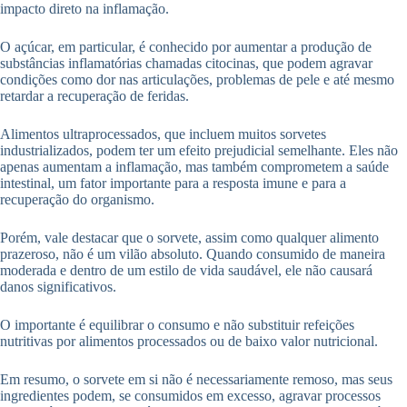
impacto direto na inflamação.
O açúcar, em particular, é conhecido por aumentar a produção de
substâncias inflamatórias chamadas citocinas, que podem agravar
condições como dor nas articulações, problemas de pele e até mesmo
retardar a recuperação de feridas.
Alimentos ultraprocessados, que incluem muitos sorvetes
industrializados, podem ter um efeito prejudicial semelhante. Eles não
apenas aumentam a inflamação, mas também comprometem a saúde
intestinal, um fator importante para a resposta imune e para a
recuperação do organismo.
Porém, vale destacar que o sorvete, assim como qualquer alimento
prazeroso, não é um vilão absoluto. Quando consumido de maneira
moderada e dentro de um estilo de vida saudável, ele não causará
danos significativos.
O importante é equilibrar o consumo e não substituir refeições
nutritivas por alimentos processados ou de baixo valor nutricional.
Em resumo, o sorvete em si não é necessariamente remoso, mas seus
ingredientes podem, se consumidos em excesso, agravar processos