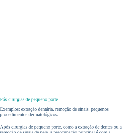
Pós-cirurgias de pequeno porte
Exemplos: extração dentária, remoção de sinais, pequenos
procedimentos dermatológicos.
Após cirurgias de pequeno porte, como a extração de dentes ou a
remoção de sinais de pele, a preocupação principal é com a