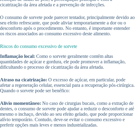
cicatrização da área afetada e a prevenção de infecções.
O consumo de sorvete pode parecer tentador, principalmente devido ao
seu efeito refrescante, que pode aliviar temporariamente a dor ou o
desconforto após o procedimento. No entanto, é importante entender
os riscos associados ao consumo excessivo deste alimento.
Riscos do consumo excessivo de sorvete
Inflamação local:
Como o sorvete geralmente contém altas
quantidades de açúcar e gordura, ele pode promover a inflamação,
dificultando o processo de cicatrização da área afetada.
Atraso na cicatrização:
O excesso de açúcar, em particular, pode
afetar a regeneração celular, essencial para a recuperação pós-cirúrgica.
Quando o sorvete pode ser benéfico:
Alívio momentâneo:
No caso de cirurgias bucais, como a extração de
dentes, o consumo de sorvete pode ajudar a reduzir o desconforto e até
mesmo o inchaço, devido ao seu efeito gelado, que pode proporcionar
alívio temporário. Contudo, deve-se evitar o consumo excessivo e
preferir opções mais leves e menos industrializadas.