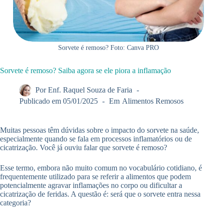
Sorvete é remoso? Foto: Canva PRO
Sorvete é remoso? Saiba agora se ele piora a inflamação
Por
Enf. Raquel Souza de Faria
Publicado em
05/01/2025
Em
Alimentos Remosos
Muitas pessoas têm dúvidas sobre o impacto do sorvete na saúde,
especialmente quando se fala em processos inflamatórios ou de
cicatrização. Você já ouviu falar que sorvete é remoso?
Esse termo, embora não muito comum no vocabulário cotidiano, é
frequentemente utilizado para se referir a alimentos que podem
potencialmente agravar inflamações no corpo ou dificultar a
cicatrização de feridas. A questão é: será que o sorvete entra nessa
categoria?