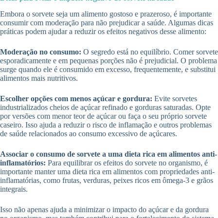
Embora o sorvete seja um alimento gostoso e prazeroso, é importante
consumir com moderação para não prejudicar a saúde. Algumas dicas
práticas podem ajudar a reduzir os efeitos negativos desse alimento:
Moderação no consumo:
O segredo está no equilíbrio. Comer sorvete
esporadicamente e em pequenas porções não é prejudicial. O problema
surge quando ele é consumido em excesso, frequentemente, e substitui
alimentos mais nutritivos.
Escolher opções com menos açúcar e gordura:
Evite sorvetes
industrializados cheios de açúcar refinado e gorduras saturadas. Opte
por versões com menor teor de açúcar ou faça o seu próprio sorvete
caseiro. Isso ajuda a reduzir o risco de inflamação e outros problemas
de saúde relacionados ao consumo excessivo de açúcares.
Associar o consumo de sorvete a uma dieta rica em alimentos anti-
inflamatórios:
Para equilibrar os efeitos do sorvete no organismo, é
importante manter uma dieta rica em alimentos com propriedades anti-
inflamatórias, como frutas, verduras, peixes ricos em ômega-3 e grãos
integrais.
Isso não apenas ajuda a minimizar o impacto do açúcar e da gordura