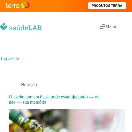
PRODUTOS TERRA
Menu
Tag
azeite
Nutrição
O azeite que você usa pode estar ajudando — ou
não — sua memória