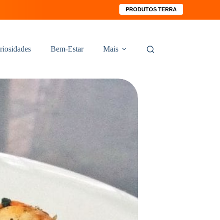
PRODUTOS TERRA
riosidades
Bem-Estar
Mais