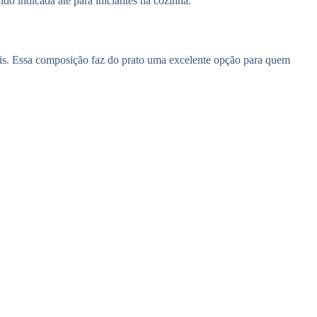
do indicada até para iniciantes na cozinha.
eis. Essa composição faz do prato uma excelente opção para quem