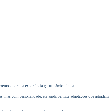
 cremoso torna a experiência gastronômica única.
eves, mas com personalidade, ela ainda permite adaptações que agradam