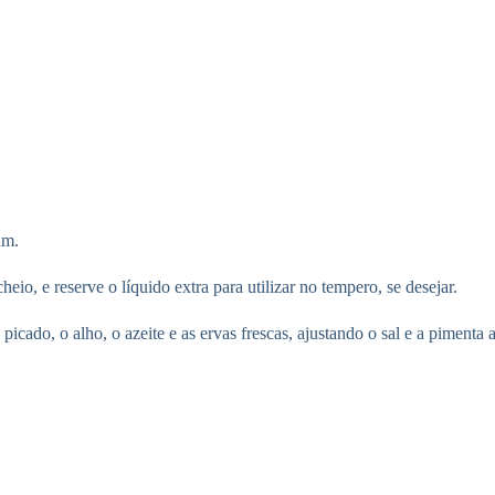
um.
io, e reserve o líquido extra para utilizar no tempero, se desejar.
picado, o alho, o azeite e as ervas frescas, ajustando o sal e a pimenta 