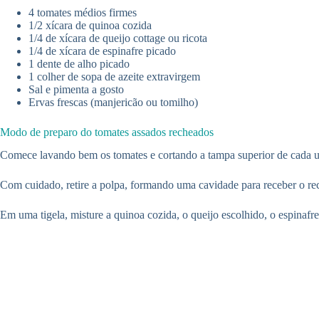
4 tomates médios firmes
1/2 xícara de quinoa cozida
1/4 de xícara de queijo cottage ou ricota
1/4 de xícara de espinafre picado
1 dente de alho picado
1 colher de sopa de azeite extravirgem
Sal e pimenta a gosto
Ervas frescas (manjericão ou tomilho)
Modo de preparo do tomates assados recheados
Comece lavando bem os tomates e cortando a tampa superior de cada 
Com cuidado, retire a polpa, formando uma cavidade para receber o reche
Em uma tigela, misture a quinoa cozida, o queijo escolhido, o espinafre 