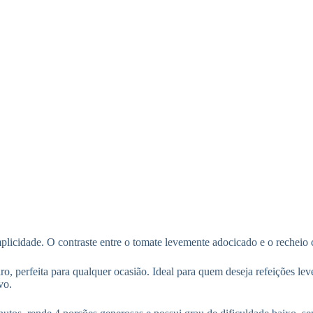
plicidade. O contraste entre o tomate levemente adocicado e o recheio
ro, perfeita para qualquer ocasião. Ideal para quem deseja refeições l
vo.