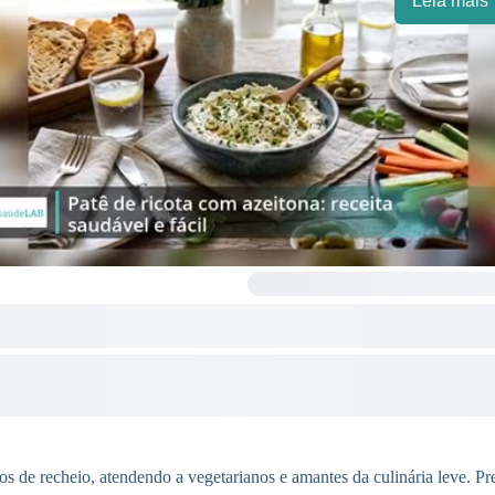
Leia mais
pos de recheio, atendendo a vegetarianos e amantes da culinária leve. Pr