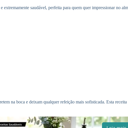
r e extremamente saudável, perfeita para quem quer impressionar no al
retem na boca e deixam qualquer refeição mais sofisticada. Esta receit