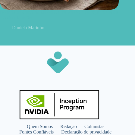
Bolinho de chuva de cenoura: uma versão mais equilibrada do
clássico da infância
Daniela Marinho
Quem Somos
Redação
Colunistas
Fontes Confiáveis
Declaração de privacidade