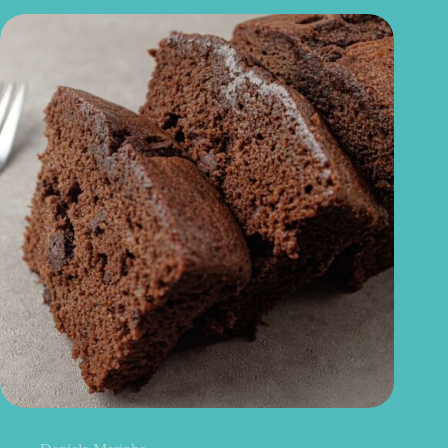
Bolo de chocolate sem glúten: fofinho, fácil e caseiro