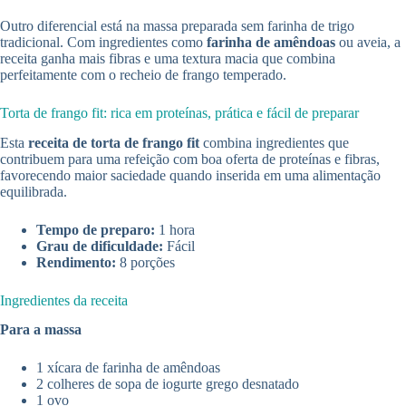
Outro diferencial está na massa preparada sem farinha de trigo
tradicional. Com ingredientes como
farinha de amêndoas
ou aveia, a
receita ganha mais fibras e uma textura macia que combina
perfeitamente com o recheio de frango temperado.
Torta de frango fit: rica em proteínas, prática e fácil de preparar
Esta
receita de torta de frango fit
combina ingredientes que
contribuem para uma refeição com boa oferta de proteínas e fibras,
favorecendo maior saciedade quando inserida em uma alimentação
equilibrada.
Tempo de preparo:
1 hora
Grau de dificuldade:
Fácil
Rendimento:
8 porções
Ingredientes da receita
Para a massa
1 xícara de farinha de amêndoas
2 colheres de sopa de iogurte grego desnatado
1 ovo