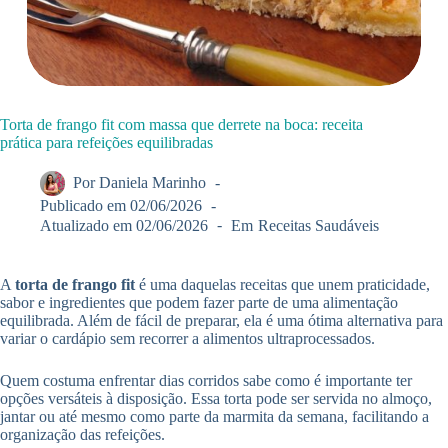
Torta de frango fit com massa que derrete na boca: receita
prática para refeições equilibradas
Por
Daniela Marinho
Publicado em
02/06/2026
Atualizado em
02/06/2026
Em
Receitas Saudáveis
A
torta de frango fit
é uma daquelas receitas que unem praticidade,
sabor e ingredientes que podem fazer parte de uma alimentação
equilibrada. Além de fácil de preparar, ela é uma ótima alternativa para
variar o cardápio sem recorrer a alimentos ultraprocessados.
Quem costuma enfrentar dias corridos sabe como é importante ter
opções versáteis à disposição. Essa torta pode ser servida no almoço,
jantar ou até mesmo como parte da marmita da semana, facilitando a
organização das refeições.