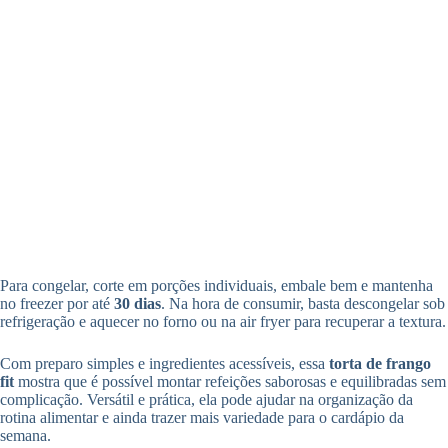
Para congelar, corte em porções individuais, embale bem e mantenha
no freezer por até
30 dias
. Na hora de consumir, basta descongelar sob
refrigeração e aquecer no forno ou na air fryer para recuperar a textura.
Com preparo simples e ingredientes acessíveis, essa
torta de frango
fit
mostra que é possível montar refeições saborosas e equilibradas sem
complicação. Versátil e prática, ela pode ajudar na organização da
rotina alimentar e ainda trazer mais variedade para o cardápio da
semana.