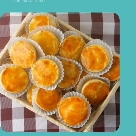
Daniela Marinho
Empada de queijo light: receita leve, prática e perfeita para o