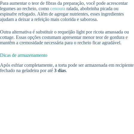
Para aumentar o teor de fibras da preparação, você pode acrescentar
legumes ao recheio, como
cenoura
ralada, abobrinha picada ou
espinafre refogado. Além de agregar nutrientes, esses ingredientes
ajudam a deixar a refeição mais colorida e saborosa.
Outra alternativa é substituir o requeijão light por ricota amassada ou
cottage. Essas opções costumam apresentar menor teor de gordura e
mantêm a cremosidade necessária para o recheio ficar agradável.
Dicas de armazenamento
Após esfriar completamente, a torta pode ser armazenada em recipiente
fechado na geladeira por até
3 dias
.