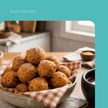
dia a dia
Daniela Marinho