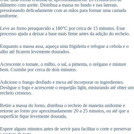
diâmetro com azeite. Distribua a massa no fundo e nas laterais,
pressionando delicadamente com as mãos para formar uma camada
uniforme.
Leve ao forno preaquecido a 180°C por cerca de 15 minutos. Esse
processo ajuda a deixar a base mais firme antes da adição do recheio.
Enquanto a massa assa, aqueça uma frigideira e refogue a cebola e o
alho até ficarem levemente dourados.
Acrescente o tomate, o milho, o sal, a pimenta, o orégano e misture
bem. Cozinhe por cerca de dois minutos.
Adicione o frango desfiado e mexa até incorporar os ingredientes.
Desligue o fogo e acrescente o requeijão light, misturando até obter um
recheio cremoso.
Retire a massa do forno, distribua o recheio de maneira uniforme e
retorne ao forno por aproximadamente 20 a 25 minutos, ou até que a
superfície fique levemente dourada.
Espere alguns minutos antes de servir para facilitar o corte e preservar