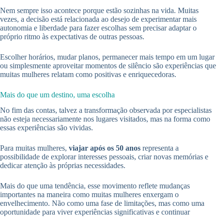
Nem sempre isso acontece porque estão sozinhas na vida. Muitas
vezes, a decisão está relacionada ao desejo de experimentar mais
autonomia e liberdade para fazer escolhas sem precisar adaptar o
próprio ritmo às expectativas de outras pessoas.
Escolher horários, mudar planos, permanecer mais tempo em um lugar
ou simplesmente aproveitar momentos de silêncio são experiências que
muitas mulheres relatam como positivas e enriquecedoras.
Mais do que um destino, uma escolha
No fim das contas, talvez a transformação observada por especialistas
não esteja necessariamente nos lugares visitados, mas na forma como
essas experiências são vividas.
Para muitas mulheres,
viajar após os 50 anos
representa a
possibilidade de explorar interesses pessoais, criar novas memórias e
dedicar atenção às próprias necessidades.
Mais do que uma tendência, esse movimento reflete mudanças
importantes na maneira como muitas mulheres enxergam o
envelhecimento. Não como uma fase de limitações, mas como uma
oportunidade para viver experiências significativas e continuar