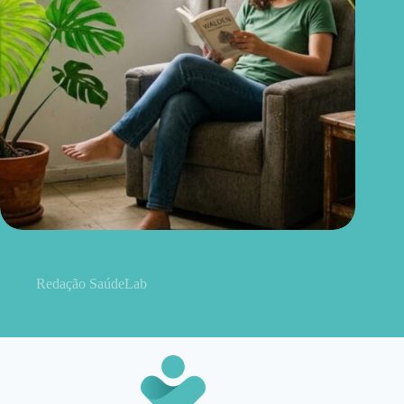
Quer mais bem-estar em casa? 12 plantas fáceis de cuidar para
ter no apartamento
Redação SaúdeLab