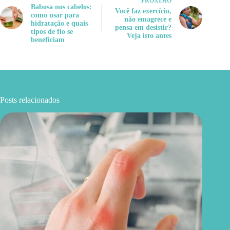
PRÓXIMO
Babosa nos cabelos:
Você faz exercício,
como usar para
não emagrece e
hidratação e quais
pensa em desistir?
tipos de fio se
Veja isto antes
beneficiam
Posts relacionados