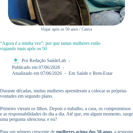
Viajar após os 50 anos / Canva
“Agora é a minha vez”: por que tantas mulheres estão
viajando mais após os 50
Por
Redação SaúdeLab
Publicado em
07/06/2026
Atualizado em
07/06/2026
Em
Saúde e Bem-Estar
Durante décadas, muitas mulheres aprenderam a colocar as próprias
vontades em segundo plano.
Primeiro vieram os filhos. Depois o trabalho, a casa, os compromissos
e as responsabilidades do dia a dia. Até que, em algum momento, surge
uma pergunta silenciosa: e eu?
Para um número crescente de
mulheres acima dos 50 anos
, a resposta