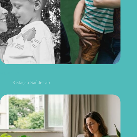
O que famílias de crianças autistas precisam saber sobre
segurança
Redação SaúdeLab