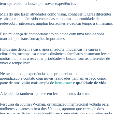
tem aparecido na busca por novas experiências.
Mais do que lazer, atividades como viajar, conhecer lugares diferentes
e sair da rotina têm sido encaradas como uma oportunidade de
redescobrir interesses, ampliar horizontes e dedicar tempo a si mesmas.
Essa mudança de comportamento coincide com uma fase da vida
marcada por transformações importantes.
Filhos que deixam a casa, aposentadoria, mudanças na carreira,
climatério, menopausa e novas dinâmicas familiares costumam levar
muitas mulheres a reavaliar prioridades e buscar formas diferentes de
viver o tempo livre.
Nesse contexto, experiências que proporcionam autonomia,
aprendizado e contato com novas realidades ganham espaço como
parte de uma visão mais ampla de
bem-estar
e
qualidade de vida
.
A tendência também aparece em levantamentos do setor.
Pesquisa da JourneyWoman, organização internacional voltada para
mulheres viajantes acima dos 50 anos, apontou que cerca de dois
terços das participantes se identificam como viajantes solo, reforçando