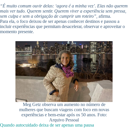
“É muito comum ouvir delas: ‘agora é a minha vez’. Elas não querem
mais ver tudo. Querem sentir. Querem viver a experiência sem pressa,
sem culpa e sem a obrigação de cumprir um roteiro”,
afirma.
Para ela, o foco deixou de ser apenas conhecer destinos e passou a
incluir experiências que permitam desacelerar, observar e aproveitar o
momento presente.
Meg Getz observa um aumento no número de
mulheres que buscam viagens com foco em novas
experiências e bem-estar após os 50 anos. Foto:
Arquivo Pessoal
Quando autocuidado deixa de ser apenas uma pausa