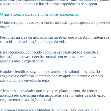
a busca por autonomia e liberdade nas experiências de viagem.
O que a ciência diz sobre viver novas experiências
O interesse por novas experiências não está ligado apenas ao prazer de
viajar.
Pesquisas na área da neurociência mostram que o cérebro mantém sua
capacidade de adaptação ao longo da vida.
Esse fenômeno, conhecido como
neuroplasticidade
, permite a
formação de novas conexões neurais em resposta a estímulos,
aprendizados e experiências.
Estudos científicos sugerem que ambientes estimulantes, desafios
cognitivos e vivências diferentes podem ajudar a manter o cérebro
ativo durante o envelhecimento.
Além disso, atividades que envolvem planejamento, descoberta e
aprendizado costumam estar associadas a sentimentos de motivação,
engajamento e satisfação pessoal.
A própria Organização Mundial da Saúde (OMS) destaca que o