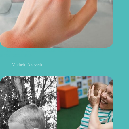
O fator invisível que pode estar por trás de dias piores na
artrite reumatoide
Michele Azevedo