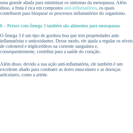
uma grande aliada para minimizar os sintomas da menopausa. Além
disso, a fruta é rica em compostos
anti-inflamatórios
, os quais
contribuem para bloquear os processos inflamatórios do organismo.
6 – Peixes com ômega 3 também são alimentos para menopausa
O ômega 3 é um tipo de gordura boa que tem propriedades anti-
inflamatórias e antioxidantes. Desse modo, ele ajuda a regular os níveis
de colesterol e triglicerídeos na corrente sanguínea e,
consequentemente, contribui para a saúde do coração.
Além disso, devido a sua ação anti-inflamatória, ele também é um
excelente aliado para combater as dores musculares e as doenças
articulares, como a artrite.