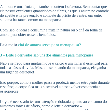
A amora é uma fruta que também contém isoflavona. Sem contar que
ela possui excelentes quantidades de fibras, as quais atuam no controle
do apetite e na prevenção e combate da prisão de ventre, um outro
sintoma bastante comum na menopausa.
Com isso, o ideal é consumir a fruta in natura ou o chá da folha de
amora para obter os seus benefícios.
Leia mais:
chá de amora serve para menopausa?
3 – Leite e derivados são uns dos alimentos para menopausa
Não é segredo para ninguém que o cálcio é um mineral essencial para
todas as fases da vida. Mas, em se tratando da menopausa, ele ganha
um lugar de destaque!
Isso porque, como a mulher passa a produzir menos estrogênio durante
essa fase, o corpo fica mais suscetível a desenvolver osteopenia e
osteoporose.
Logo, é necessário ter uma atenção redobrada quanto ao consumo dos
alimentos fontes de cálcio, como o leite e derivados –