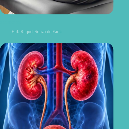
Discopatia degenerativa lombar: o que é, sintomas, causas e
tratamentos
Enf. Raquel Souza de Faria