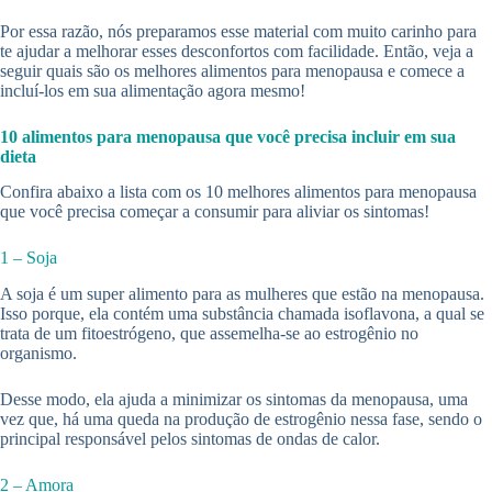
Por essa razão, nós preparamos esse material com muito carinho para
te ajudar a melhorar esses desconfortos com facilidade. Então, veja a
seguir quais são os melhores alimentos para menopausa e comece a
incluí-los em sua alimentação agora mesmo!
10 alimentos para menopausa que você precisa incluir em sua
dieta
Confira abaixo a lista com os 10 melhores alimentos para menopausa
que você precisa começar a consumir para aliviar os sintomas!
1 – Soja
A soja é um super alimento para as mulheres que estão na menopausa.
Isso porque, ela contém uma substância chamada isoflavona, a qual se
trata de um fitoestrógeno, que assemelha-se ao estrogênio no
organismo.
Desse modo, ela ajuda a minimizar os sintomas da menopausa, uma
vez que, há uma queda na produção de estrogênio nessa fase, sendo o
principal responsável pelos sintomas de ondas de calor.
2 – Amora