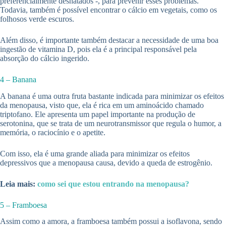
preferencialmente desnatados -, para prevenir esses problemas.
Todavia, também é possível encontrar o cálcio em vegetais, como os
folhosos verde escuros.
Além disso, é importante também destacar a necessidade de uma boa
ingestão de vitamina D, pois ela é a principal responsável pela
absorção do cálcio ingerido.
4 – Banana
A banana é uma outra fruta bastante indicada para minimizar os efeitos
da menopausa, visto que, ela é rica em um aminoácido chamado
triptofano. Ele apresenta um papel importante na produção de
serotonina, que se trata de um neurotransmissor que regula o humor, a
memória, o raciocínio e o apetite.
Com isso, ela é uma grande aliada para minimizar os efeitos
depressivos que a menopausa causa, devido a queda de estrogênio.
Leia mais:
como sei que estou entrando na menopausa?
5 – Framboesa
Assim como a amora, a framboesa também possui a isoflavona, sendo