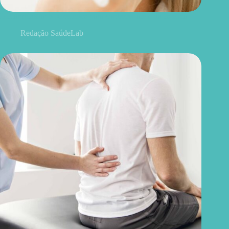
Blefaroplastia: 5 benefícios para conhecer além da estética
Redação SaúdeLab