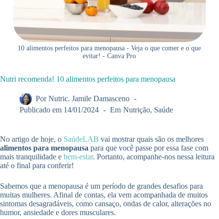
10 alimentos perfeitos para menopausa - Veja o que comer e o que
evitar! - Canva Pro
Nutri recomenda! 10 alimentos perfeitos para menopausa
Por
Nutric. Jamile Damasceno
Publicado em
14/01/2024
Em
Nutrição
,
Saúde
No artigo de hoje, o
SaúdeLAB
vai mostrar quais são os melhores
alimentos para menopausa
para que você passe por essa fase com
mais tranquilidade e
bem-estar
. Portanto, acompanhe-nos nessa leitura
até o final para conferir!
Sabemos que a menopausa é um período de grandes desafios para
muitas mulheres. Afinal de contas, ela vem acompanhada de muitos
sintomas desagradáveis, como cansaço, ondas de calor, alterações no
humor, ansiedade e dores musculares.