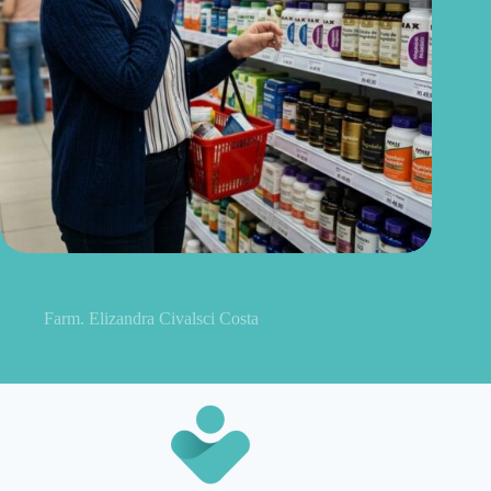
Magnésio: por que esse mineral virou assunto e o que ele
realmente faz no corpo
Farm. Elizandra Civalsci Costa