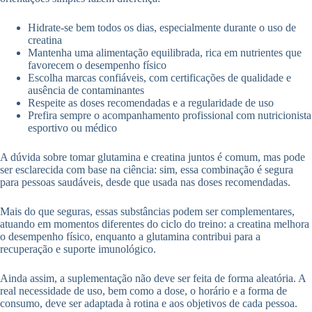
Hidrate-se bem todos os dias, especialmente durante o uso de
creatina
Mantenha uma alimentação equilibrada, rica em nutrientes que
favorecem o desempenho físico
Escolha marcas confiáveis, com certificações de qualidade e
ausência de contaminantes
Respeite as doses recomendadas e a regularidade de uso
Prefira sempre o acompanhamento profissional com nutricionista
esportivo ou médico
A dúvida sobre tomar glutamina e creatina juntos é comum, mas pode
ser esclarecida com base na ciência: sim, essa combinação é segura
para pessoas saudáveis, desde que usada nas doses recomendadas.
Mais do que seguras, essas substâncias podem ser complementares,
atuando em momentos diferentes do ciclo do treino: a creatina melhora
o desempenho físico, enquanto a glutamina contribui para a
recuperação e suporte imunológico.
Ainda assim, a suplementação não deve ser feita de forma aleatória. A
real necessidade de uso, bem como a dose, o horário e a forma de
consumo, deve ser adaptada à rotina e aos objetivos de cada pessoa.