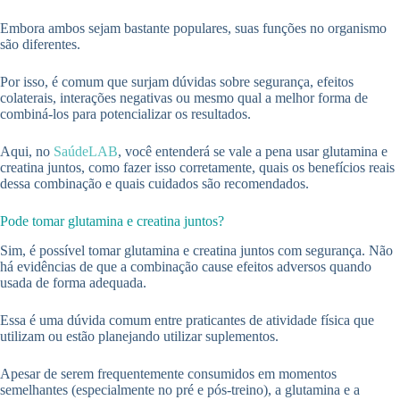
Embora ambos sejam bastante populares, suas funções no organismo
são diferentes.
Por isso, é comum que surjam dúvidas sobre segurança, efeitos
colaterais, interações negativas ou mesmo qual a melhor forma de
combiná-los para potencializar os resultados.
Aqui, no
SaúdeLAB
, você entenderá se vale a pena usar glutamina e
creatina juntos, como fazer isso corretamente, quais os benefícios reais
dessa combinação e quais cuidados são recomendados.
Pode tomar glutamina e creatina juntos?
Sim, é possível tomar glutamina e creatina juntos com segurança. Não
há evidências de que a combinação cause efeitos adversos quando
usada de forma adequada.
Essa é uma dúvida comum entre praticantes de atividade física que
utilizam ou estão planejando utilizar suplementos.
Apesar de serem frequentemente consumidos em momentos
semelhantes (especialmente no pré e pós-treino), a glutamina e a