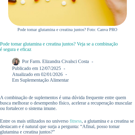
Pode tomar glutamina e creatina juntos? Foto: Canva PRO
Pode tomar glutamina e creatina juntos? Veja se a combinação
é segura e eficaz
Por
Farm. Elizandra Civalsci Costa
Publicado em
12/07/2025
Atualizado em
02/01/2026
Em
Suplementação Alimentar
A combinação de suplementos é uma dúvida frequente entre quem
busca melhorar o desempenho físico, acelerar a recuperação muscular
ou fortalecer o sistema imune.
Entre os mais utilizados no universo
fitness
, a glutamina e a creatina se
destacam e é natural que surja a pergunta: “Afinal, posso tomar
glutamina e creatina juntos?”