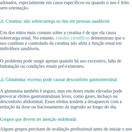
adotados, especialmente em casos específicos ou quando o uso é feito
sem orientação.
⚠️ Creatina: não sobrecarrega os rins em pessoas saudáveis
Um dos mitos mais comuns sobre a creatina é de que ela causa
sobrecarga renal. No entanto,
estudos científicos
demonstram que o
uso contínuo e controlado da creatina não afeta a função renal em
indivíduos saudáveis.
O problema pode surgir apenas quando há uso excessivo, falta de
hidratação ou condições renais pré-existentes.
⚠️ Glutamina: excesso pode causar desconforto gastrointestinal
A glutamina também é segura, mas em doses muito elevadas pode
provocar efeitos gastrointestinais leves, como gases, inchaço ou
desconforto abdominal. Esses efeitos tendem a desaparecer com a
redução da dose ou fracionamento da ingestão ao longo do dia.
Grupos que devem ter atenção redobrada
Alguns grupos precisam de avaliação profissional antes de iniciar o uso