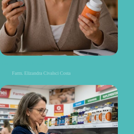
Suplemento para baixar o cortisol: o que realmente funciona e
quando faz sentido usar
Farm. Elizandra Civalsci Costa