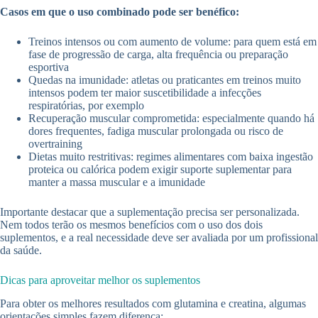
Casos em que o uso combinado pode ser benéfico:
Treinos intensos ou com aumento de volume: para quem está em
fase de progressão de carga, alta frequência ou preparação
esportiva
Quedas na imunidade: atletas ou praticantes em treinos muito
intensos podem ter maior suscetibilidade a infecções
respiratórias, por exemplo
Recuperação muscular comprometida: especialmente quando há
dores frequentes, fadiga muscular prolongada ou risco de
overtraining
Dietas muito restritivas: regimes alimentares com baixa ingestão
proteica ou calórica podem exigir suporte suplementar para
manter a massa muscular e a imunidade
Importante destacar que a suplementação precisa ser personalizada.
Nem todos terão os mesmos benefícios com o uso dos dois
suplementos, e a real necessidade deve ser avaliada por um profissional
da saúde.
Dicas para aproveitar melhor os suplementos
Para obter os melhores resultados com glutamina e creatina, algumas
orientações simples fazem diferença: