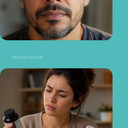
Benefícios da creatina: o que ela pode estar fazendo no seu
corpo (e você nem percebe)
Michele Azevedo