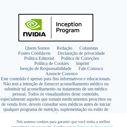
Quem Somos
Redação
Colunistas
Fontes Confiáveis
Declaração de privacidade
Política Editorial
Política de Correções
Política de Cookies
Imprint
Isenção de Responsabilidade
Fale Conosco
Anuncie Conosco
Este conteúdo é apenas para fins informativos e educacionais.
Não tem a intenção de fornecer aconselhamento médico ou
substituir tal aconselhamento ou tratamento de um médico
pessoal. Todos os visualizadores deste conteúdo,
especialmente aqueles que tomam medicamentos prescritos ou
de venda livre, devem consultar seus médicos antes de iniciar
qualquer programa de nutrição, suplementação ou estilo de
vida.
Copyright © 2026 - SaúdeLAB.com pertence ao grupo
Nós usamos cookies para garantir que você tenha a melhor
VKCF Soluções Digitais Ltda - CNPJ n° 43.726.917/0001-80