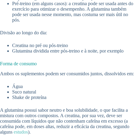
Pré-treino (em alguns casos): a creatina pode ser usada antes do
exercício para otimizar o desempenho. A glutamina também
pode ser usada nesse momento, mas costuma ser mais útil no
pós.
Divisão ao longo do dia:
Creatina no pré ou pós-treino
Glutamina dividida entre pós-treino e à noite, por exemplo
Forma de consumo
Ambos os suplementos podem ser consumidos juntos, dissolvidos em:
Água
Suco natural
Shake de proteína
A glutamina possui sabor neutro e boa solubilidade, o que facilita a
mistura com outros compostos. A creatina, por sua vez, deve ser
consumida com líquidos que não contenham cafeína em excesso (a
cafeína pode, em doses altas, reduzir a eficácia da creatina, segundo
alguns
estudos
).