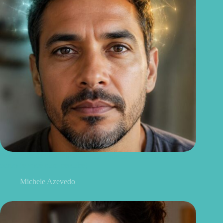
Benefícios da creatina: o que ela pode estar fazendo no seu
corpo (e você nem percebe)
Michele Azevedo