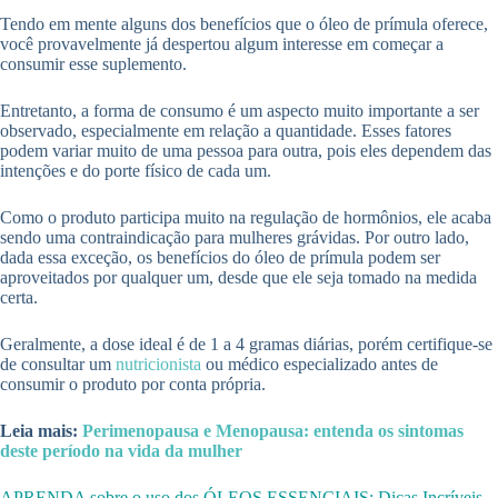
Tendo em mente alguns dos benefícios que o óleo de prímula oferece,
você provavelmente já despertou algum interesse em começar a
consumir esse suplemento.
Entretanto, a forma de consumo é um aspecto muito importante a ser
observado, especialmente em relação a quantidade. Esses fatores
podem variar muito de uma pessoa para outra, pois eles dependem das
intenções e do porte físico de cada um.
Como o produto participa muito na regulação de hormônios, ele acaba
sendo uma contraindicação para mulheres grávidas. Por outro lado,
dada essa exceção, os benefícios do óleo de prímula podem ser
aproveitados por qualquer um, desde que ele seja tomado na medida
certa.
Geralmente, a dose ideal é de 1 a 4 gramas diárias, porém certifique-se
de consultar um
nutricionista
ou médico especializado antes de
consumir o produto por conta própria.
Leia mais:
Perimenopausa e Menopausa: entenda os sintomas
deste período na vida da mulher
APRENDA sobre o uso dos ÓLEOS ESSENCIAIS; Dicas Incríveis