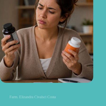
Suplemento para baixar o cortisol: o que realmente funciona e
quando faz sentido usar
Farm. Elizandra Civalsci Costa