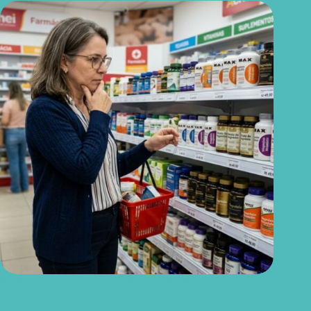
Magnésio: por que esse mineral virou assunto e o que ele
realmente faz no corpo