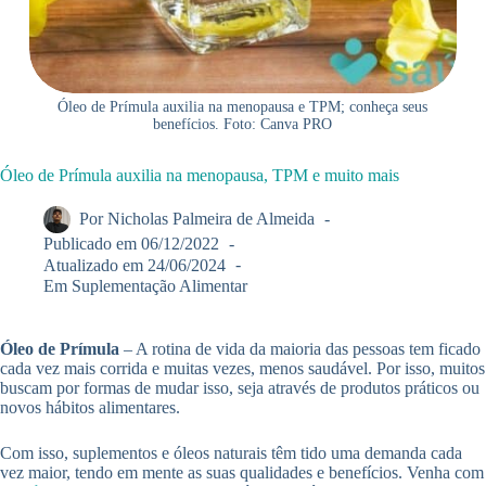
Óleo de Prímula auxilia na menopausa e TPM; conheça seus
benefícios. Foto: Canva PRO
Óleo de Prímula auxilia na menopausa, TPM e muito mais
Por
Nicholas Palmeira de Almeida
Publicado em
06/12/2022
Atualizado em
24/06/2024
Em
Suplementação Alimentar
Óleo de Prímula
– A rotina de vida da maioria das pessoas tem ficado
cada vez mais corrida e muitas vezes, menos saudável. Por isso, muitos
buscam por formas de mudar isso, seja através de produtos práticos ou
novos hábitos alimentares.
Com isso, suplementos e óleos naturais têm tido uma demanda cada
vez maior, tendo em mente as suas qualidades e benefícios. Venha com