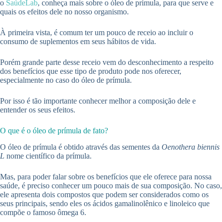
o
SaúdeLab
, conheça mais sobre o óleo de prímula, para que serve e
quais os efeitos dele no nosso organismo.
À primeira vista, é comum ter um pouco de receio ao incluir o
consumo de suplementos em seus hábitos de vida.
Porém grande parte desse receio vem do desconhecimento a respeito
dos benefícios que esse tipo de produto pode nos oferecer,
especialmente no caso do óleo de prímula.
Por isso é tão importante conhecer melhor a composição dele e
entender os seus efeitos.
O que é o óleo de prímula de fato?
O óleo de prímula é obtido através das sementes da
Oenothera biennis
L
nome científico da prímula.
Mas, para poder falar sobre os benefícios que ele oferece para nossa
saúde, é preciso conhecer um pouco mais de sua composição. No caso,
ele apresenta dois compostos que podem ser considerados como os
seus principais, sendo eles os ácidos gamalinolênico e linoleico que
compõe o famoso ômega 6.