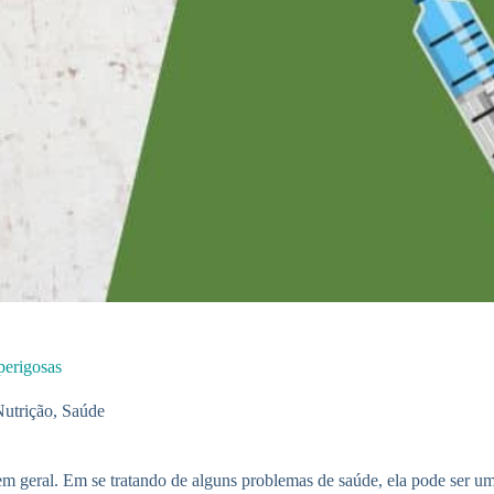
perigosas
utrição
,
Saúde
em geral. Em se tratando de alguns problemas de saúde, ela pode ser u