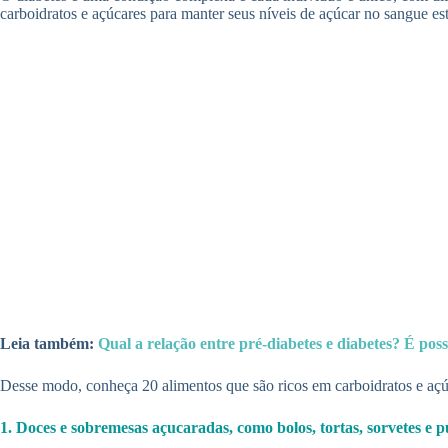
carboidratos e açúcares para manter seus níveis de açúcar no sangue est
Leia também:
Qual a relação entre pré-diabetes e diabetes? É pos
Desse modo, conheça 20 alimentos que são ricos em carboidratos e açúc
1. Doces e sobremesas açucaradas, como bolos, tortas, sorvetes e 