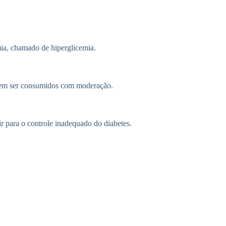
ia, chamado de hiperglicemia.
devem ser consumidos com moderação.
r para o controle inadequado do diabetes.