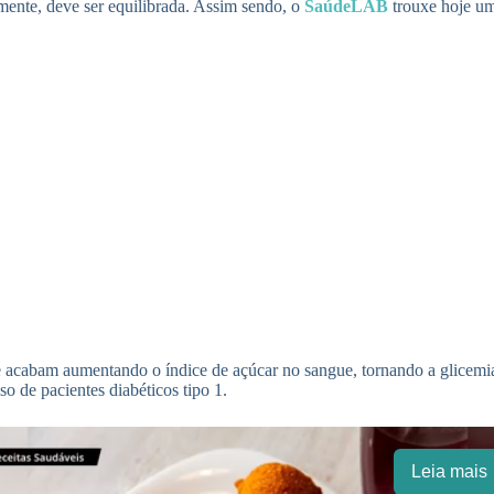
lmente, deve ser equilibrada. Assim sendo, o
SaúdeLAB
trouxe hoje um
 acabam aumentando o índice de açúcar no sangue, tornando a glicemia
o de pacientes diabéticos tipo 1.
Leia mais