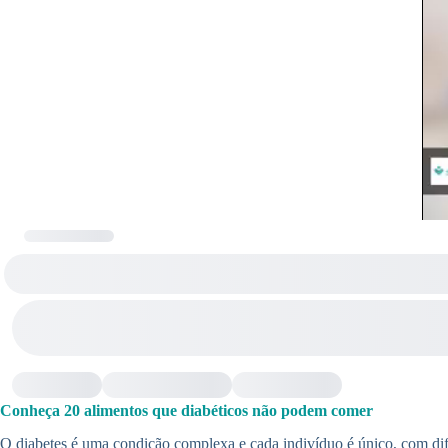
Conheça 20 alimentos que diabéticos não podem comer
O diabetes é uma condição complexa e cada indivíduo é único, com difer