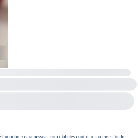
é importante para pessoas com diabetes controlar sua ingestão de