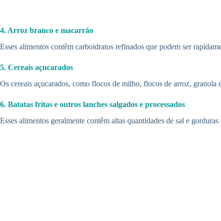
4. Arroz branco e macarrão
Esses alimentos contêm carboidratos refinados que podem ser rapidam
5. Cereais açucarados
Os cereais açucarados, como flocos de milho, flocos de arroz, granol
6. Batatas fritas e outros lanches salgados e processados
Esses alimentos geralmente contêm altas quantidades de sal e gorduras 