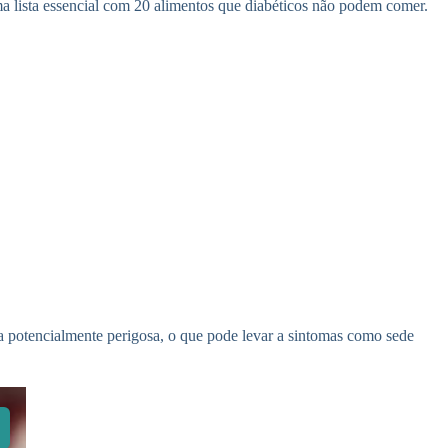
a lista essencial com 20 alimentos que diabéticos não podem comer.
 potencialmente perigosa, o que pode levar a sintomas como sede