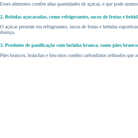
Esses alimentos contêm altas quantidades de açúcar, o que pode aument
2. Bebidas açucaradas, como refrigerantes, sucos de frutas e bebid
O açúcar presente em refrigerantes, sucos de frutas e bebidas esportiv
doença.
3. Produtos de panificação com farinha branca, como pães brancos,
Pães brancos, bolachas e biscoitos contêm carboidratos refinados que 