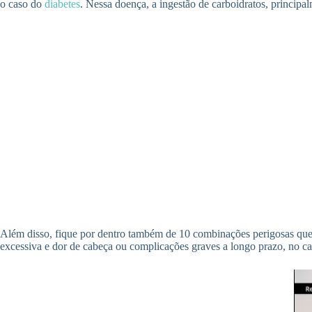
o caso do
diabetes
. Nessa doença, a ingestão de carboidratos, principa
Além disso, fique por dentro também de 10 combinações perigosas que
excessiva e dor de cabeça ou complicações graves a longo prazo, no cas