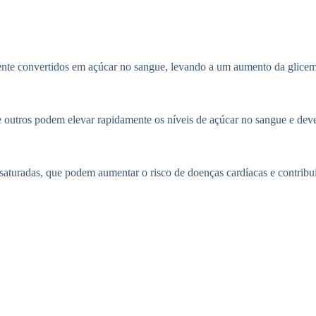
ente convertidos em açúcar no sangue, levando a um aumento da glicem
a e outros podem elevar rapidamente os níveis de açúcar no sangue e 
saturadas, que podem aumentar o risco de doenças cardíacas e contribui