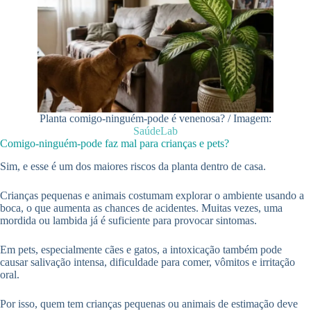
Planta comigo-ninguém-pode é venenosa? / Imagem:
SaúdeLab
Comigo-ninguém-pode faz mal para crianças e pets?
Sim, e esse é um dos maiores riscos da planta dentro de casa.
Crianças pequenas e animais costumam explorar o ambiente usando a
boca, o que aumenta as chances de acidentes. Muitas vezes, uma
mordida ou lambida já é suficiente para provocar sintomas.
Em pets, especialmente cães e gatos, a intoxicação também pode
causar salivação intensa, dificuldade para comer, vômitos e irritação
oral.
Por isso, quem tem crianças pequenas ou animais de estimação deve