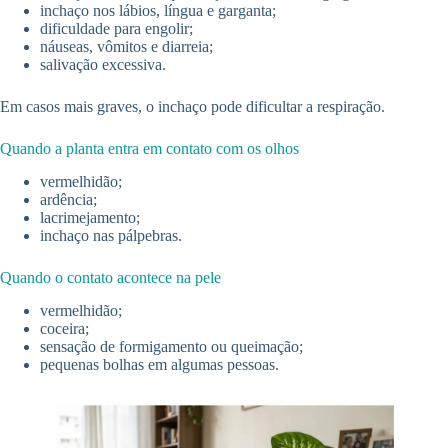
inchaço nos lábios, língua e garganta;
dificuldade para engolir;
náuseas, vômitos e diarreia;
salivação excessiva.
Em casos mais graves, o inchaço pode dificultar a respiração.
Quando a planta entra em contato com os olhos
vermelhidão;
ardência;
lacrimejamento;
inchaço nas pálpebras.
Quando o contato acontece na pele
vermelhidão;
coceira;
sensação de formigamento ou queimação;
pequenas bolhas em algumas pessoas.