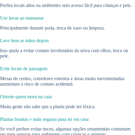
Prefira locais altos ou ambientes sem acesso fácil para crianças e pets.
Use luvas ao manusear
Principalmente durante poda, troca de vaso ou limpeza.
Lave bem as mãos depois
Isso ajuda a evitar contato involuntário da seiva com olhos, boca ou
pele.
Evite locais de passagem
Mesas de centro, corredores estreitos e áreas muito movimentadas
aumentam o risco de contato acidental.
Oriente quem mora na casa
Muita gente não sabe que a planta pode ser tóxica.
Plantas bonitas e mais seguras para ter em casa
Se você prefere evitar riscos, algumas opções ornamentais costumam
ser mais seguras para ambientes com crianças e animais: