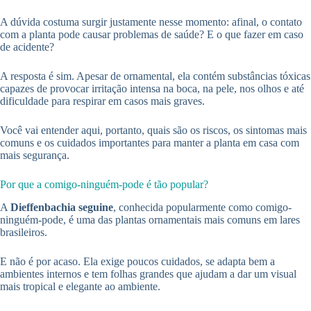
A dúvida costuma surgir justamente nesse momento: afinal, o contato
com a planta pode causar problemas de saúde? E o que fazer em caso
de acidente?
A resposta é sim. Apesar de ornamental, ela contém substâncias tóxicas
capazes de provocar irritação intensa na boca, na pele, nos olhos e até
dificuldade para respirar em casos mais graves.
Você vai entender aqui, portanto, quais são os riscos, os sintomas mais
comuns e os cuidados importantes para manter a planta em casa com
mais segurança.
Por que a comigo-ninguém-pode é tão popular?
A
Dieffenbachia seguine
, conhecida popularmente como comigo-
ninguém-pode, é uma das plantas ornamentais mais comuns em lares
brasileiros.
E não é por acaso. Ela exige poucos cuidados, se adapta bem a
ambientes internos e tem folhas grandes que ajudam a dar um visual
mais tropical e elegante ao ambiente.