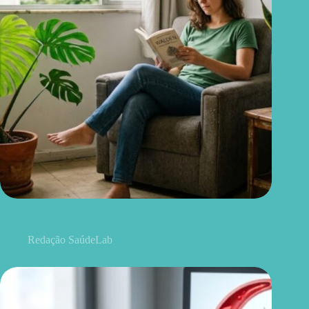
Quer mais bem-estar em casa? 12 plantas fáceis de cuidar para
ter no apartamento
Redação SaúdeLab