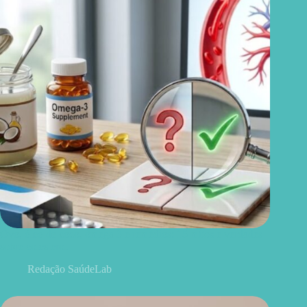
Ovo, óleo de coco, ômega 3 e remédios: 15 mitos e verdades
sobre colesterol
Redação SaúdeLab