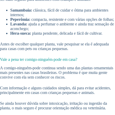
Samambaia:
clássica, fácil de cuidar e ótima para ambientes
internos;
Peperômia:
compacta, resistente e com várias opções de folhas;
Lavanda:
ajuda a perfumar o ambiente e ainda traz sensação de
aconchego;
Hera-sueca:
planta pendente, delicada e fácil de cultivar.
Antes de escolher qualquer planta, vale pesquisar se ela é adequada
para casas com pets ou crianças pequenas.
Vale a pena ter comigo-ninguém-pode em casa?
A comigo-ninguém-pode continua sendo uma das plantas ornamentais
mais presentes nas casas brasileiras. O problema é que muita gente
convive com ela sem conhecer os riscos.
Com informação e alguns cuidados simples, dá para evitar acidentes,
principalmente em casas com crianças pequenas e animais.
Se ainda houver dúvida sobre intoxicação, irritação ou ingestão da
planta, o mais seguro é procurar orientação médica ou veterinária.