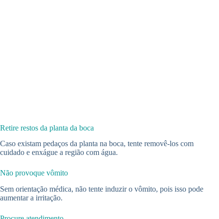
Retire restos da planta da boca
Caso existam pedaços da planta na boca, tente removê-los com
cuidado e enxágue a região com água.
Não provoque vômito
Sem orientação médica, não tente induzir o vômito, pois isso pode
aumentar a irritação.
Procure atendimento