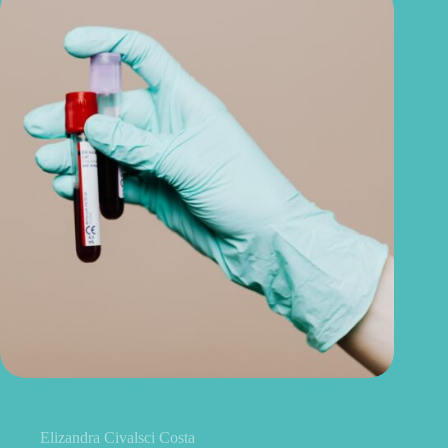
Seu exame trouxe ureia e creatinina? Veja o que esses
resultados podem revelar sobre seus rins
Elizandra Civalsci Costa