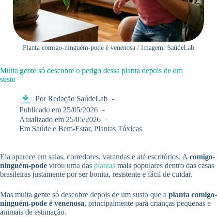
Planta comigo-ninguém-pode é venenosa / Imagem: SaúdeLab
Muita gente só descobre o perigo dessa planta depois de um
susto
Por
Redação SaúdeLab
Publicado em
25/05/2026
Atualizado em
25/05/2026
Em
Saúde e Bem-Estar
,
Plantas Tóxicas
Ela aparece em salas, corredores, varandas e até escritórios. A
comigo-
ninguém-pode
virou uma das
plantas
mais populares dentro das casas
brasileiras justamente por ser bonita, resistente e fácil de cuidar.
Mas muita gente só descobre depois de um susto que a
planta comigo-
ninguém-pode é venenosa
, principalmente para crianças pequenas e
animais de estimação.