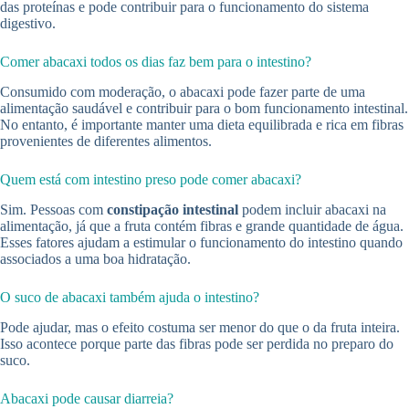
das proteínas e pode contribuir para o funcionamento do sistema
digestivo.
Comer abacaxi todos os dias faz bem para o intestino?
Consumido com moderação, o abacaxi pode fazer parte de uma
alimentação saudável e contribuir para o bom funcionamento intestinal.
No entanto, é importante manter uma dieta equilibrada e rica em fibras
provenientes de diferentes alimentos.
Quem está com intestino preso pode comer abacaxi?
Sim. Pessoas com
constipação intestinal
podem incluir abacaxi na
alimentação, já que a fruta contém fibras e grande quantidade de água.
Esses fatores ajudam a estimular o funcionamento do intestino quando
associados a uma boa hidratação.
O suco de abacaxi também ajuda o intestino?
Pode ajudar, mas o efeito costuma ser menor do que o da fruta inteira.
Isso acontece porque parte das fibras pode ser perdida no preparo do
suco.
Abacaxi pode causar diarreia?