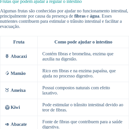
Frutas que podem ajudar a regular o intestino
Algumas frutas são conhecidas por ajudar no funcionamento intestinal,
principalmente por causa da presença de
fibras
e
água
. Esses
nutrientes contribuem para estimular o trânsito intestinal e facilitar a
evacuação.
Fruta
Como pode ajudar o intestino
Contém fibras e bromelina, enzima que
🍍
Abacaxi
auxilia na digestão.
Rico em fibras e na enzima papaína, que
🥭
Mamão
ajuda no processo digestivo.
Possui compostos naturais com efeito
🍑
Ameixa
laxativo.
Pode estimular o trânsito intestinal devido ao
🥝
Kiwi
teor de fibras.
Fonte de fibras que contribuem para a saúde
🥑
Abacate
digestiva.