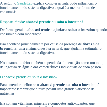
A seguir, o
SaúdeLab
explica como essa fruta pode influenciar o
funcionamento do sistema digestivo e qual é a melhor forma de
consumi-la.
Resposta rápida:
abacaxi prende ou solta o intestino?
De forma geral, o
abacaxi tende a ajudar a soltar o intestino
quando
consumido com moderação.
Isso acontece principalmente por causa da presença de
fibras
e da
bromelina
, uma enzima digestiva natural, que ajudam a estimular o
funcionamento do sistema digestivo.
No entanto, o efeito também depende da alimentação como um todo,
da ingestão de água e das características individuais de cada pessoa.
O abacaxi prende ou solta o intestino?
Para entender melhor se o
abacaxi prende ou solta o intestino
, é
importante lembrar que a fruta possui uma grande variedade de
nutrientes.
Ela contém vitaminas, minerais e compostos antioxidantes, que