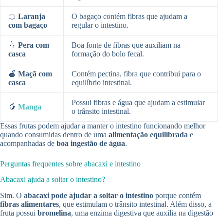
🍊
Laranja
O bagaço contém fibras que ajudam a
com bagaço
regular o intestino.
🍐
Pera com
Boa fonte de fibras que auxiliam na
casca
formação do bolo fecal.
🍎
Maçã com
Contém pectina, fibra que contribui para o
casca
equilíbrio intestinal.
Possui fibras e água que ajudam a estimular
🥭
Manga
o trânsito intestinal.
Essas frutas podem ajudar a manter o intestino funcionando melhor
quando consumidas dentro de uma
alimentação equilibrada
e
acompanhadas de
boa ingestão de água
.
Perguntas frequentes sobre abacaxi e intestino
Abacaxi ajuda a soltar o intestino?
Sim. O
abacaxi pode ajudar a soltar o intestino
porque contém
fibras alimentares
, que estimulam o trânsito intestinal. Além disso, a
fruta possui
bromelina
, uma enzima digestiva que auxilia na digestão