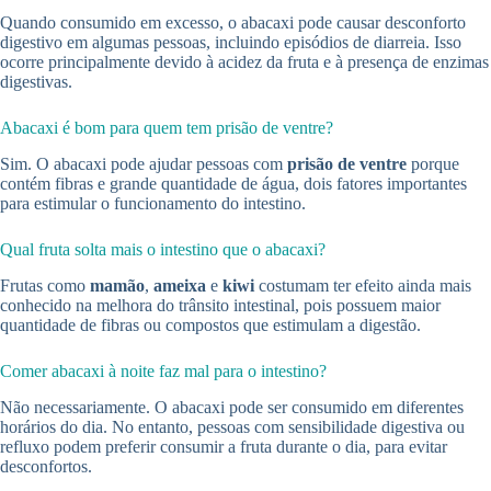
Quando consumido em excesso, o abacaxi pode causar desconforto
digestivo em algumas pessoas, incluindo episódios de diarreia. Isso
ocorre principalmente devido à acidez da fruta e à presença de enzimas
digestivas.
Abacaxi é bom para quem tem prisão de ventre?
Sim. O abacaxi pode ajudar pessoas com
prisão de ventre
porque
contém fibras e grande quantidade de água, dois fatores importantes
para estimular o funcionamento do intestino.
Qual fruta solta mais o intestino que o abacaxi?
Frutas como
mamão
,
ameixa
e
kiwi
costumam ter efeito ainda mais
conhecido na melhora do trânsito intestinal, pois possuem maior
quantidade de fibras ou compostos que estimulam a digestão.
Comer abacaxi à noite faz mal para o intestino?
Não necessariamente. O abacaxi pode ser consumido em diferentes
horários do dia. No entanto, pessoas com sensibilidade digestiva ou
refluxo podem preferir consumir a fruta durante o dia, para evitar
desconfortos.