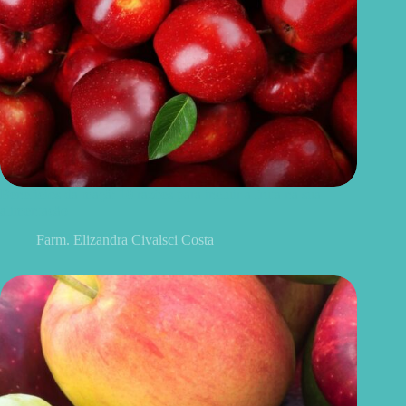
Benefícios da maçã: 10 razões para incluir a fruta na sua
alimentação
Farm. Elizandra Civalsci Costa