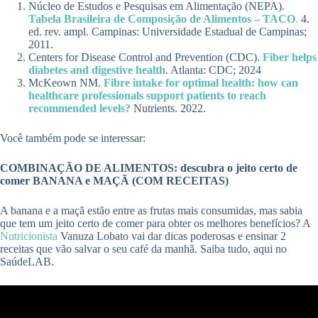
Núcleo de Estudos e Pesquisas em Alimentação (NEPA).
Tabela Brasileira de Composição de Alimentos – TACO
.
4.
ed. rev. ampl. Campinas: Universidade Estadual de Campinas;
2011.
Centers for Disease Control and Prevention (CDC).
Fiber helps
diabetes and digestive health
. Atlanta: CDC; 2024
McKeown NM.
Fibre intake for optimal health: how can
healthcare professionals support patients to reach
recommended levels?
Nutrients. 2022.
Você também pode se interessar:
COMBINAÇÃO DE ALIMENTOS: descubra o jeito certo de
comer BANANA e MAÇÃ (COM RECEITAS)
A banana e a maçã estão entre as frutas mais consumidas, mas sabia
que tem um jeito certo de comer para obter os melhores benefícios? A
Nutricionista
Vanuza Lobato vai dar dicas poderosas e ensinar 2
receitas que vão salvar o seu café da manhã. Saiba tudo, aqui no
SaúdeLAB.