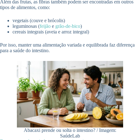
Além das frutas, as fibras também podem ser encontradas em outros
tipos de alimentos, como:
vegetais (couve e brócolis)
leguminosas (
feijão
e
grão-de-bico
)
cereais integrais (aveia e arroz integral)
Por isso, manter uma alimentação variada e equilibrada faz diferença
para a saúde do intestino.
Abacaxi prende ou solta o intestino? / Imagem:
SaúdeLab