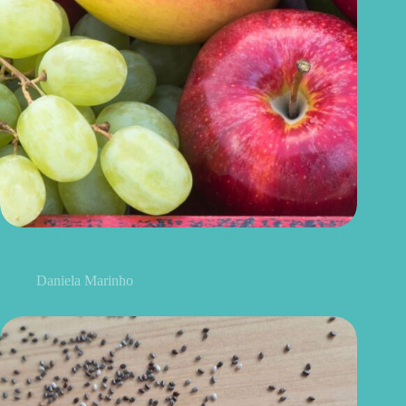
Uvas ou maçãs: qual delas é melhor para controlar o açúcar no
sangue?
Daniela Marinho