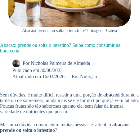
Abacaxi prende ou solta o intestino? / Imagem: Canva
Abacaxi prende ou solta o intestino? Saiba como consumir na
hora certa
Por
Nicholas Palmeira de Almeida
Publicado em
30/06/2023
Atualizado em
16/03/2026
Em
Nutrição
Sem dúvidas, é muito difícil resistir a uma porção de
abacaxi
durante a
tarde ou de sobremesa, ainda mais se ele for do tipo que já vem fatiado.
Poucas frutas são tão saborosas quanto ele, sem falar da imensa
variedade de nutrientes que possui.
Mas uma dúvida comum entre muitas pessoas é: afinal, o
abacaxi
prende ou solta o intestino
?