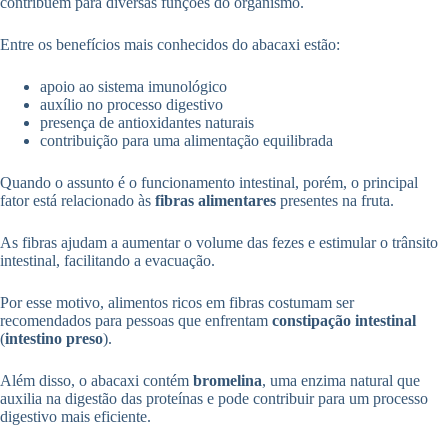
contribuem para diversas funções do organismo.
Entre os benefícios mais conhecidos do abacaxi estão:
apoio ao sistema imunológico
auxílio no processo digestivo
presença de antioxidantes naturais
contribuição para uma alimentação equilibrada
Quando o assunto é o funcionamento intestinal, porém, o principal
fator está relacionado às
fibras alimentares
presentes na fruta.
As fibras ajudam a aumentar o volume das fezes e estimular o trânsito
intestinal, facilitando a evacuação.
Por esse motivo, alimentos ricos em fibras costumam ser
recomendados para pessoas que enfrentam
constipação intestinal
(
intestino preso
).
Além disso, o abacaxi contém
bromelina
, uma enzima natural que
auxilia na digestão das proteínas e pode contribuir para um processo
digestivo mais eficiente.