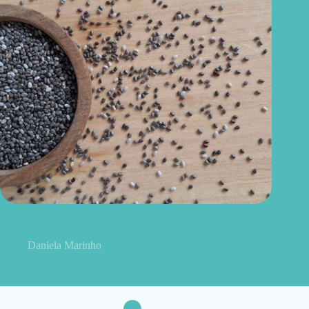
Como consumir chia do jeito certo? Conheças as formas
práticas, quantidade e cuidados
Daniela Marinho