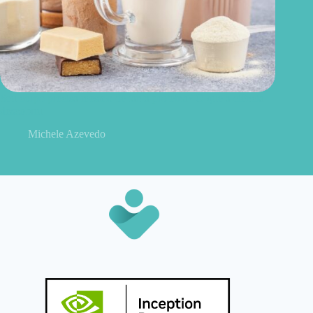
Seu corpo precisa mesmo de tanta proteína? O que a ciência
descobriu
Michele Azevedo