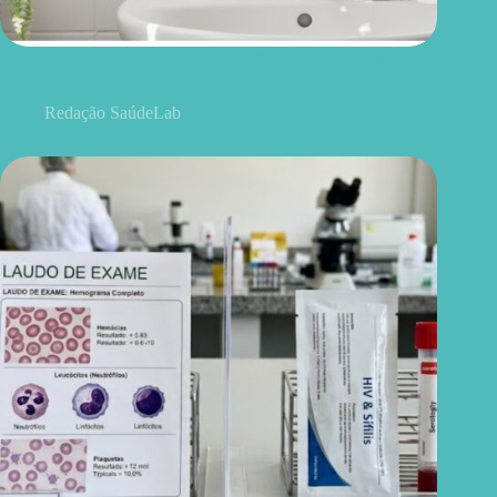
Plantas no banheiro fazem bem? 10 espécies que deixam o
ambiente mais agradável
Redação SaúdeLab