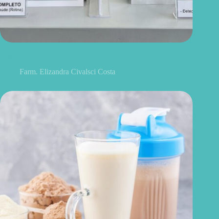
Um hemograma completo pode revelar uma DST? Veja o que
aparece no exame
Farm. Elizandra Civalsci Costa