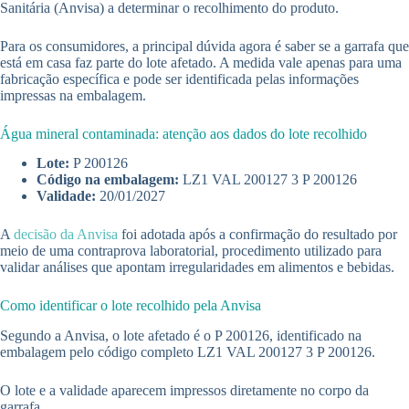
Sanitária (Anvisa) a determinar o recolhimento do produto.
Para os consumidores, a principal dúvida agora é saber se a garrafa que
está em casa faz parte do lote afetado. A medida vale apenas para uma
fabricação específica e pode ser identificada pelas informações
impressas na embalagem.
Água mineral contaminada: atenção aos dados do lote recolhido
Lote:
P 200126
Código na embalagem:
LZ1 VAL 200127 3 P 200126
Validade:
20/01/2027
A
decisão da Anvisa
foi adotada após a confirmação do resultado por
meio de uma contraprova laboratorial, procedimento utilizado para
validar análises que apontam irregularidades em alimentos e bebidas.
Como identificar o lote recolhido pela Anvisa
Segundo a Anvisa, o lote afetado é o P 200126, identificado na
embalagem pelo código completo LZ1 VAL 200127 3 P 200126.
O lote e a validade aparecem impressos diretamente no corpo da
garrafa.