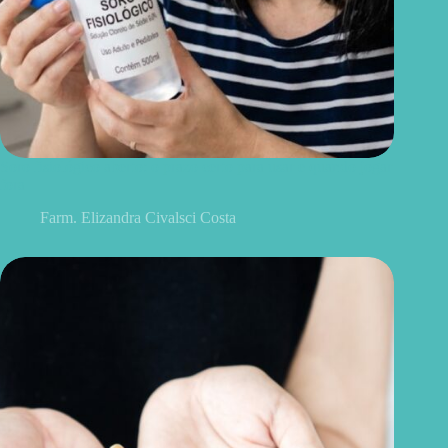
Soro fisiológico aberto: o prazo certo para usar e quando jogar
fora
Farm. Elizandra Civalsci Costa