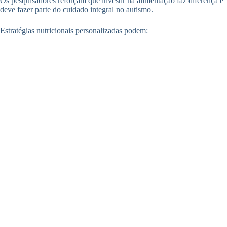
Os pesquisadores reforçam que investir na alimentação faz diferença e
deve fazer parte do cuidado integral no autismo.
Estratégias nutricionais personalizadas podem: