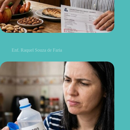
Não existe chá milagroso: 7 hábitos que realmente ajudam a
controlar o colesterol
Enf. Raquel Souza de Faria