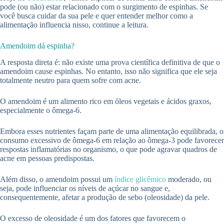
pode (ou não) estar relacionado com o surgimento de espinhas. Se
você busca cuidar da sua pele e quer entender melhor como a
alimentação influencia nisso, continue a leitura.
Amendoim dá espinha?
A resposta direta é: não existe uma prova científica definitiva de que o
amendoim cause espinhas. No entanto, isso não significa que ele seja
totalmente neutro para quem sofre com acne.
O amendoim é um alimento rico em óleos vegetais e ácidos graxos,
especialmente o ômega-6.
Embora esses nutrientes façam parte de uma alimentação equilibrada, o
consumo excessivo de ômega-6 em relação ao ômega-3 pode favorecer
respostas inflamatórias no organismo, o que pode agravar quadros de
acne em pessoas predispostas.
Além disso, o amendoim possui um
índice glicêmico
moderado, ou
seja, pode influenciar os níveis de açúcar no sangue e,
consequentemente, afetar a produção de sebo (oleosidade) da pele.
O excesso de oleosidade é um dos fatores que favorecem o