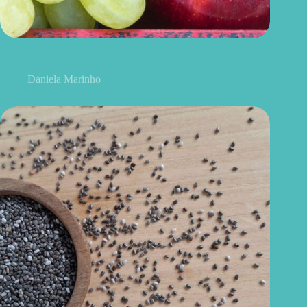
Uvas ou maçãs: qual delas é melhor para controlar o açúcar no
sangue?
Daniela Marinho