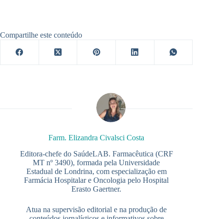
Compartilhe este conteúdo
Farm. Elizandra Civalsci Costa
Editora-chefe do SaúdeLAB. Farmacêutica (CRF
MT nº 3490), formada pela Universidade
Estadual de Londrina, com especialização em
Farmácia Hospitalar e Oncologia pelo Hospital
Erasto Gaertner.
Atua na supervisão editorial e na produção de
conteúdos jornalísticos e informativos sobre