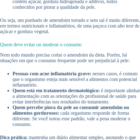
contêm açúcar, gordura hidrogenada e aditivos, todos
conhecidos por piorar a qualidade da pele.
Ou seja, um punhado de amendoim torrado e sem sal é muito diferente,
em termos nutricionais e inflamatórios, de uma paçoca com alto teor de
açúcar e gordura vegetal.
Quem deve evitar ou moderar o consumo
Nem todo mundo precisa cortar o amendoim da dieta. Porém, há
situações em que o consumo frequente pode ser prejudicial à pele:
Pessoas com acne inflamatória grave:
nesses casos, é comum
que o organismo esteja mais sensível a alimentos com potencial
inflamatório.
Quem está em tratamento dermatológico:
é importante alinhar
a alimentação com as orientações do profissional de saúde para
evitar interferências nos resultados do tratamento.
Quem percebe piora da pele ao consumir amendoim ou
alimentos gordurosos:
cada organismo responde de forma
diferente. Se você notou esse padrão, vale a pena moderar o
consumo.
Dica prática:
mantenha um diário alimentar simples, anotando o que