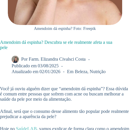
Amendoim dá espinha? Foto: Freepik
Amendoim dá espinha? Descubra se ele realmente afeta a sua
pele
Por
Farm. Elizandra Civalsci Costa
Publicado em
03/08/2025
Atualizado em
02/01/2026
Em
Beleza
,
Nutrição
Você já ouviu alguém dizer que “amendoim dá espinha”? Essa dúvida
é comum entre pessoas que sofrem com acne ou buscam melhorar a
saúde da pele por meio da alimentação.
Afinal, será que o consumo desse alimento tão popular pode realmente
prejudicar a aparência da pele?
Hoje no
SaúdeLAB
, vamos explicar de forma clara como o amendoim