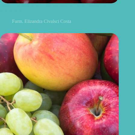
Benefícios da maçã: 10 razões para incluir a fruta na sua
alimentação
Farm. Elizandra Civalsci Costa