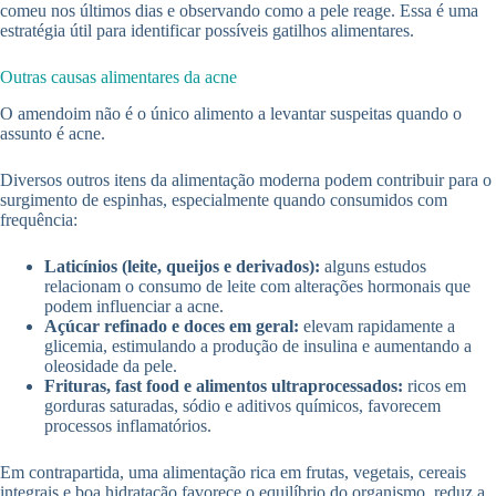
comeu nos últimos dias e observando como a pele reage. Essa é uma
estratégia útil para identificar possíveis gatilhos alimentares.
Outras causas alimentares da acne
O amendoim não é o único alimento a levantar suspeitas quando o
assunto é acne.
Diversos outros itens da alimentação moderna podem contribuir para o
surgimento de espinhas, especialmente quando consumidos com
frequência:
Laticínios (leite, queijos e derivados):
alguns estudos
relacionam o consumo de leite com alterações hormonais que
podem influenciar a acne.
Açúcar refinado e doces em geral:
elevam rapidamente a
glicemia, estimulando a produção de insulina e aumentando a
oleosidade da pele.
Frituras, fast food e alimentos ultraprocessados:
ricos em
gorduras saturadas, sódio e aditivos químicos, favorecem
processos inflamatórios.
Em contrapartida, uma alimentação rica em frutas, vegetais, cereais
integrais e boa hidratação favorece o equilíbrio do organismo, reduz a