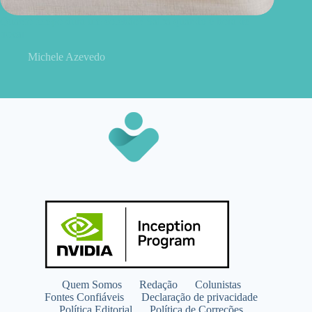
Quanto tempo dura um colchão? Saiba quando é hora de
trocar
Michele Azevedo
Quem Somos
Redação
Colunistas
Fontes Confiáveis
Declaração de privacidade
Política Editorial
Política de Correções