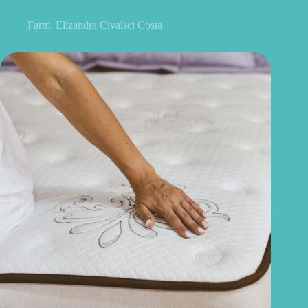
saber antes de usar no drink
Farm. Elizandra Civalsci Costa