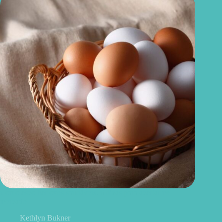
Como escolher ovos saudáveis: 6 dicas para acertar no
mercado
Kethlyn Bukner