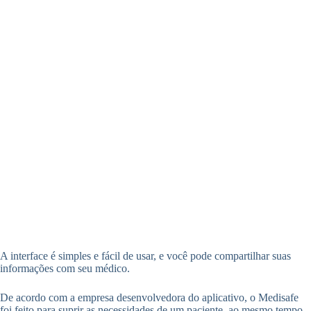
A interface é simples e fácil de usar, e você pode compartilhar suas
informações com seu médico.
De acordo com a empresa desenvolvedora do aplicativo, o Medisafe
foi feito para suprir as necessidades de um paciente, ao mesmo tempo