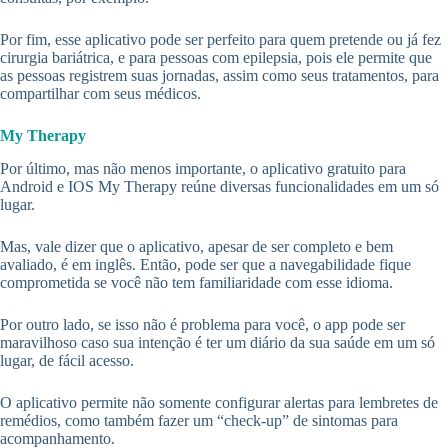
Por fim, esse aplicativo pode ser perfeito para quem pretende ou já fez
cirurgia bariátrica, e para pessoas com epilepsia, pois ele permite que
as pessoas registrem suas jornadas, assim como seus tratamentos, para
compartilhar com seus médicos.
My Therapy
Por último, mas não menos importante, o aplicativo gratuito para
Android e IOS My Therapy reúne diversas funcionalidades em um só
lugar.
Mas, vale dizer que o aplicativo, apesar de ser completo e bem
avaliado, é em inglês. Então, pode ser que a navegabilidade fique
comprometida se você não tem familiaridade com esse idioma.
Por outro lado, se isso não é problema para você, o app pode ser
maravilhoso caso sua intenção é ter um diário da sua saúde em um só
lugar, de fácil acesso.
O aplicativo permite não somente configurar alertas para lembretes de
remédios, como também fazer um “check-up” de sintomas para
acompanhamento.