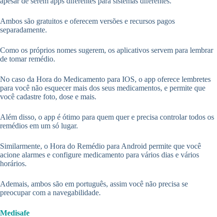
apesar de serem apps diferentes para sistemas diferentes.
Ambos são gratuitos e oferecem versões e recursos pagos
separadamente.
Como os próprios nomes sugerem, os aplicativos servem para lembrar
de tomar remédio.
No caso da Hora do Medicamento para IOS, o app oferece lembretes
para você não esquecer mais dos seus medicamentos, e permite que
você cadastre foto, dose e mais.
Além disso, o app é ótimo para quem quer e precisa controlar todos os
remédios em um só lugar.
Similarmente, o Hora do Remédio para Android permite que você
acione alarmes e configure medicamento para vários dias e vários
horários.
Ademais, ambos são em português, assim você não precisa se
preocupar com a navegabilidade.
Medisafe