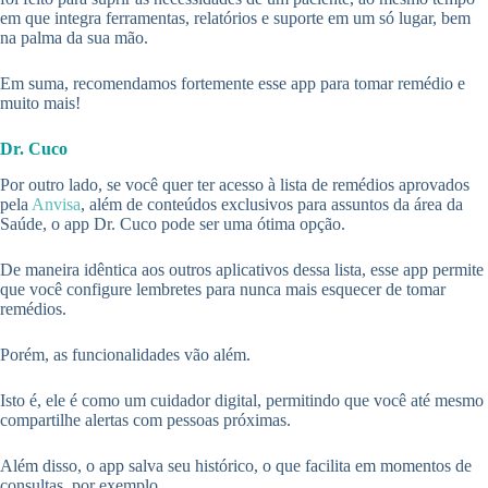
em que integra ferramentas, relatórios e suporte em um só lugar, bem
na palma da sua mão.
Em suma, recomendamos fortemente esse app para tomar remédio e
muito mais!
Dr. Cuco
Por outro lado, se você quer ter acesso à lista de remédios aprovados
pela
Anvisa
, além de conteúdos exclusivos para assuntos da área da
Saúde, o app Dr. Cuco pode ser uma ótima opção.
De maneira idêntica aos outros aplicativos dessa lista, esse app permite
que você configure lembretes para nunca mais esquecer de tomar
remédios.
Porém, as funcionalidades vão além.
Isto é, ele é como um cuidador digital, permitindo que você até mesmo
compartilhe alertas com pessoas próximas.
Além disso, o app salva seu histórico, o que facilita em momentos de
consultas, por exemplo.