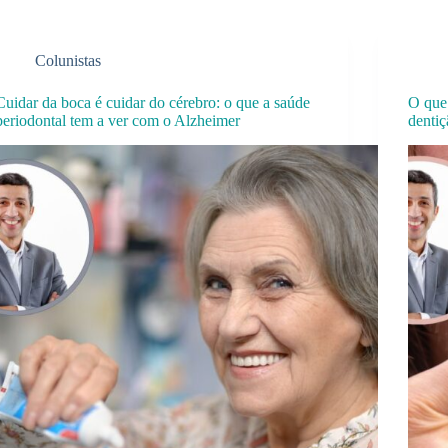
Colunistas
Cuidar da boca é cuidar do cérebro: o que a saúde
O que 
periodontal tem a ver com o Alzheimer
dentiç