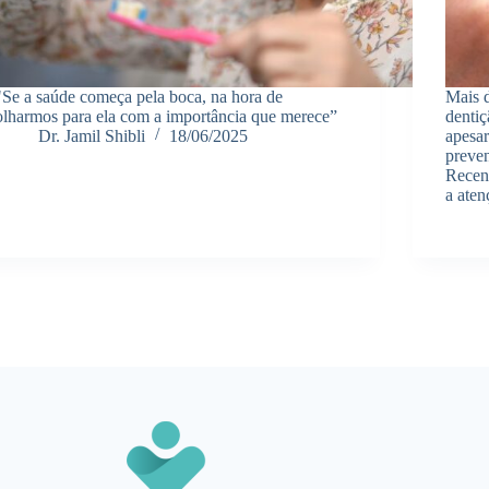
"Se a saúde começa pela boca, na hora de
Mais d
olharmos para ela com a importância que merece”
dentiç
Dr. Jamil Shibli
18/06/2025
apesar
preven
Recen
a aten