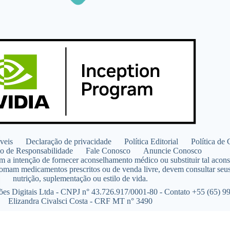
veis
Declaração de privacidade
Política Editorial
Política de
ão de Responsabilidade
Fale Conosco
Anuncie Conosco
em a intenção de fornecer aconselhamento médico ou substituir tal aco
tomam medicamentos prescritos ou de venda livre, devem consultar seus
nutrição, suplementação ou estilo de vida.
 Digitais Ltda - CNPJ n° 43.726.917/0001-80 - Contato +55 (65) 99
Elizandra Civalsci Costa - CRF MT n° 3490