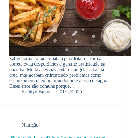
Saber como congelar batata para fritar da forma
correta evita desperdícios e garante praticidade na
cozinha. Muitas pessoas tentam congelar a batata
crua, mas acabam enfrentando problemas como
escurecimento, textura murcha ou excesso de água.
Esses erros são comuns porque…
Kethlyn Bukner
01/12/2025
Nutrição
Pão mofado faz mal? Isso é o que acontece se você