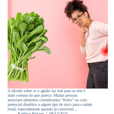
A dúvida sobre se o agrião faz mal para os rins é
mais comum do que parece. Muitas pessoas
associam alimentos considerados “fortes” ou com
potencial diurético a algum tipo de risco para a saúde
renal, especialmente quando já convivem…
Kethlyn Bukner
08/12/2025