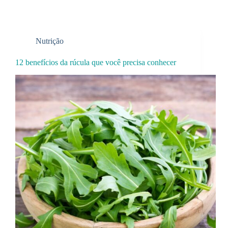
Nutrição
12 benefícios da rúcula que você precisa conhecer