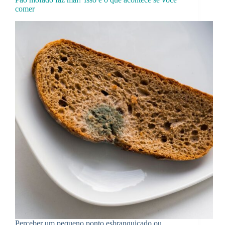
comer
Perceber um pequeno ponto esbranquiçado ou