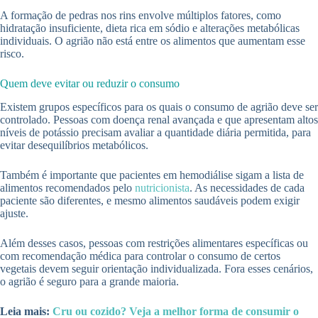
A formação de pedras nos rins envolve múltiplos fatores, como
hidratação insuficiente, dieta rica em sódio e alterações metabólicas
individuais. O agrião não está entre os alimentos que aumentam esse
risco.
Quem deve evitar ou reduzir o consumo
Existem grupos específicos para os quais o consumo de agrião deve ser
controlado. Pessoas com doença renal avançada e que apresentam altos
níveis de potássio precisam avaliar a quantidade diária permitida, para
evitar desequilíbrios metabólicos.
Também é importante que pacientes em hemodiálise sigam a lista de
alimentos recomendados pelo
nutricionista
. As necessidades de cada
paciente são diferentes, e mesmo alimentos saudáveis podem exigir
ajuste.
Além desses casos, pessoas com restrições alimentares específicas ou
com recomendação médica para controlar o consumo de certos
vegetais devem seguir orientação individualizada. Fora esses cenários,
o agrião é seguro para a grande maioria.
Leia mais:
Cru ou cozido? Veja a melhor forma de consumir o