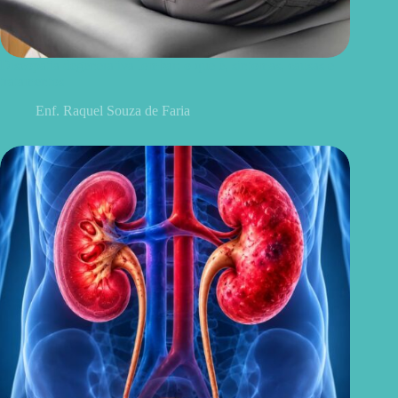
Discopatia degenerativa lombar: o que é, sintomas, causas e
tratamentos
Enf. Raquel Souza de Faria