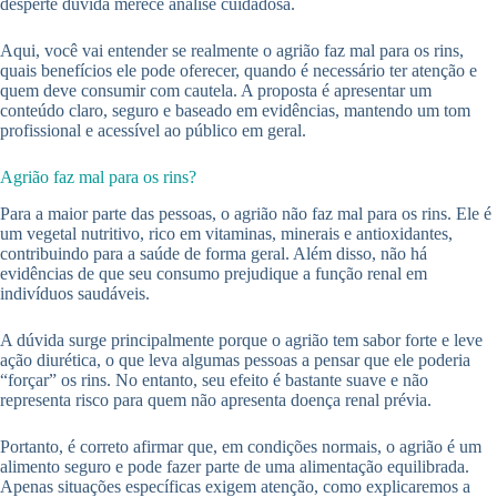
desperte dúvida merece análise cuidadosa.
Aqui, você vai entender se realmente o agrião faz mal para os rins,
quais benefícios ele pode oferecer, quando é necessário ter atenção e
quem deve consumir com cautela. A proposta é apresentar um
conteúdo claro, seguro e baseado em evidências, mantendo um tom
profissional e acessível ao público em geral.
Agrião faz mal para os rins?
Para a maior parte das pessoas, o agrião não faz mal para os rins. Ele é
um vegetal nutritivo, rico em vitaminas, minerais e antioxidantes,
contribuindo para a saúde de forma geral. Além disso, não há
evidências de que seu consumo prejudique a função renal em
indivíduos saudáveis.
A dúvida surge principalmente porque o agrião tem sabor forte e leve
ação diurética, o que leva algumas pessoas a pensar que ele poderia
“forçar” os rins. No entanto, seu efeito é bastante suave e não
representa risco para quem não apresenta doença renal prévia.
Portanto, é correto afirmar que, em condições normais, o agrião é um
alimento seguro e pode fazer parte de uma alimentação equilibrada.
Apenas situações específicas exigem atenção, como explicaremos a