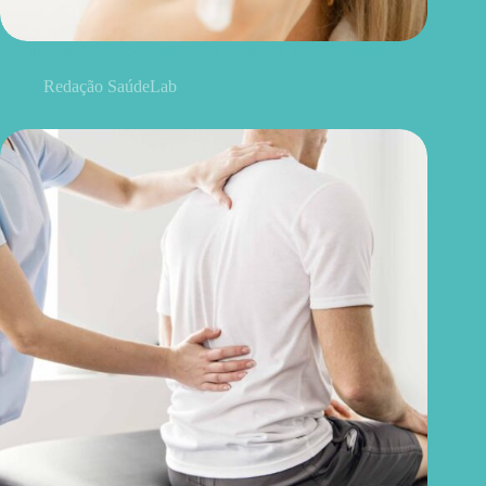
Blefaroplastia: 5 benefícios para conhecer além da estética
Redação SaúdeLab