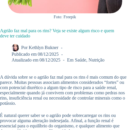
Foto: Freepik
Agrião faz mal para os rins? Veja se existe algum risco e quem
deve ter cuidado
Por
Kethlyn Bukner
Publicado em
08/12/2025
Atualizado em
08/12/2025
Em
Saúde
,
Nutrição
A dúvida sobre se o agrião faz mal para os rins é mais comum do que
parece. Muitas pessoas associam alimentos considerados “fortes” ou
com potencial diurético a algum tipo de risco para a saúde renal,
especialmente quando já convivem com problemas como pedras nos
rins, insuficiência renal ou necessidade de controlar minerais como o
potássio.
É natural querer saber se o agrião pode sobrecarregar os rins ou
provocar alguma alteração indesejada. Afinal, a função renal é
essencial para o equilíbrio do organismo, e qualquer alimento que