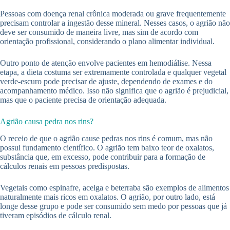
Pessoas com doença renal crônica moderada ou grave frequentemente
precisam controlar a ingestão desse mineral. Nesses casos, o agrião não
deve ser consumido de maneira livre, mas sim de acordo com
orientação profissional, considerando o plano alimentar individual.
Outro ponto de atenção envolve pacientes em hemodiálise. Nessa
etapa, a dieta costuma ser extremamente controlada e qualquer vegetal
verde-escuro pode precisar de ajuste, dependendo de exames e do
acompanhamento médico. Isso não significa que o agrião é prejudicial,
mas que o paciente precisa de orientação adequada.
Agrião causa pedra nos rins?
O receio de que o agrião cause pedras nos rins é comum, mas não
possui fundamento científico. O agrião tem baixo teor de oxalatos,
substância que, em excesso, pode contribuir para a formação de
cálculos renais em pessoas predispostas.
Vegetais como espinafre, acelga e beterraba são exemplos de alimentos
naturalmente mais ricos em oxalatos. O agrião, por outro lado, está
longe desse grupo e pode ser consumido sem medo por pessoas que já
tiveram episódios de cálculo renal.