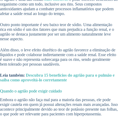
organismo como um todo, inclusive aos rins. Seus compostos
antioxidantes ajudam a combater processos inflamatórios que podem
afetar a saúde renal ao longo do tempo.
Outro ponto importante é seu baixo teor de sódio. Uma alimentação
rica em sódio é um dos fatores que mais prejudica a função renal, e o
agrião se destaca justamente por ser um alimento naturalmente leve
nesse aspecto.
Além disso, o leve efeito diurético do agrião favorece a eliminação de
líquidos e pode colaborar indiretamente com a saúde renal. Esse efeito
é suave e não representa sobrecarga para os rins, sendo geralmente
bem tolerado por pessoas saudáveis.
Leia também:
Descubra 15 benefícios do agrião para o pulmão e
saiba como aproveitá-lo corretamente
Quando o agrião pode exigir cuidado
Embora o agrião não faça mal para a maioria das pessoas, ele pode
exigir cautela em quem já possui alterações renais mais avançadas. Isso
acontece principalmente devido ao teor de potássio presente nas folhas,
o que pode ser relevante para pacientes com hiperpotassemia.