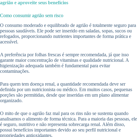
agrião e aproveite seus benefícios
Como consumir agrião sem risco
O consumo moderado e equilibrado de agrião é totalmente seguro para
pessoas saudáveis. Ele pode ser inserido em saladas, sopas, sucos ou
refogados, proporcionando nutrientes importantes de forma prática e
acessível.
A preferência por folhas frescas é sempre recomendada, já que isso
garante maior concentração de vitaminas e qualidade nutricional. A
higienização adequada também é fundamental para evitar
contaminações.
Para quem tem doença renal, a quantidade recomendada deve ser
definida por um nutricionista ou médico. Em muitos casos, pequenas
porções são permitidas, desde que inseridas em um plano alimentar
organizado.
O mito de que o agrião faz mal para os rins não se sustenta quando
analisamos o alimento de forma técnica. Para a maioria das pessoas, ele
é seguro, nutritivo e não representa sobrecarga renal. Além disso,
possui benefícios importantes devido ao seu perfil nutricional e
propriedades antioxidantes.