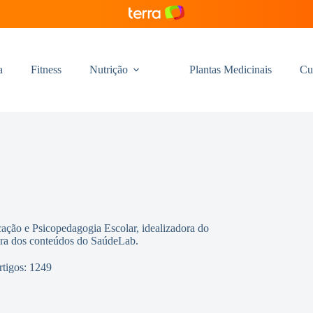
a
Fitness
Nutrição
Plantas Medicinais
Cu
ação e Psicopedagogia Escolar, idealizadora do
isora dos conteúdos do SaúdeLab.
rtigos: 1249