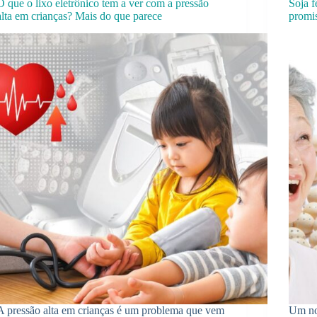
O que o lixo eletrônico tem a ver com a pressão
Soja f
alta em crianças? Mais do que parece
promi
A pressão alta em crianças é um problema que vem
Um no