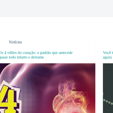
Notícias
Os 4 vilões do coração: o padrão que antecede
Você 
quase todo infarto e derrame
agora