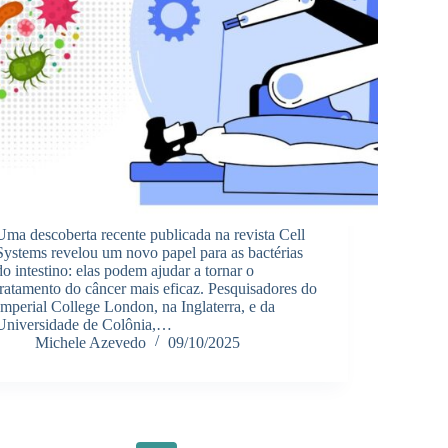
Uma descoberta recente publicada na revista Cell
Systems revelou um novo papel para as bactérias
do intestino: elas podem ajudar a tornar o
tratamento do câncer mais eficaz. Pesquisadores do
Imperial College London, na Inglaterra, e da
Universidade de Colônia,…
Michele Azevedo
09/10/2025