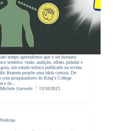
uito tempo aprendemos que o ser humano
nco sentidos: visão, audição, olfato, paladar e
Agora, um estudo teórico publicado na revista
ific Reports propõe uma ideia curiosa. De
o com pesquisadores do King’s College
on e da…
Michele Azevedo
13/10/2025
Notícias