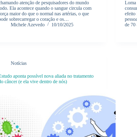
chamando atenção de pesquisadores do mundo
Loma 
todo. Ela acontece quando o sangue circula com
consu
força maior do que o normal nas artérias, o que
efeit
pode sobrecarregar o coração e os…
pesso
Michele Azevedo
10/10/2025
de 70
Notícias
Estudo aponta possível nova aliada no tratamento
do câncer (e ela vive dentro de nós)