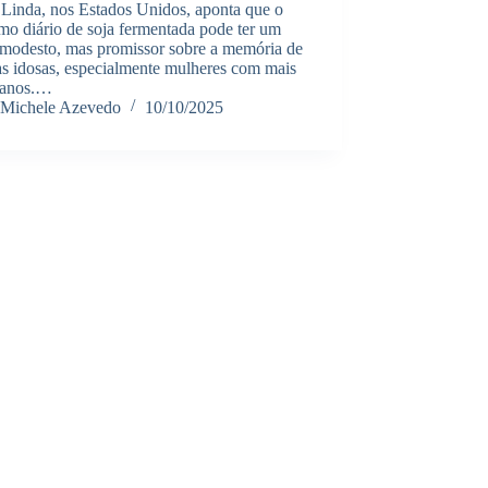
Linda, nos Estados Unidos, aponta que o
mo diário de soja fermentada pode ter um
o modesto, mas promissor sobre a memória de
as idosas, especialmente mulheres com mais
 anos.…
Michele Azevedo
10/10/2025