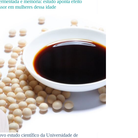
ermentada e memória: estudo aponta efeito
ssor em mulheres dessa idade
vo estudo científico da Universidade de