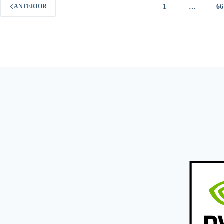
1
…
66
ANTERIOR