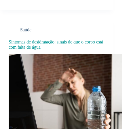
Saúde
Sintomas de desidratação: sinais de que o corpo está
com falta de água