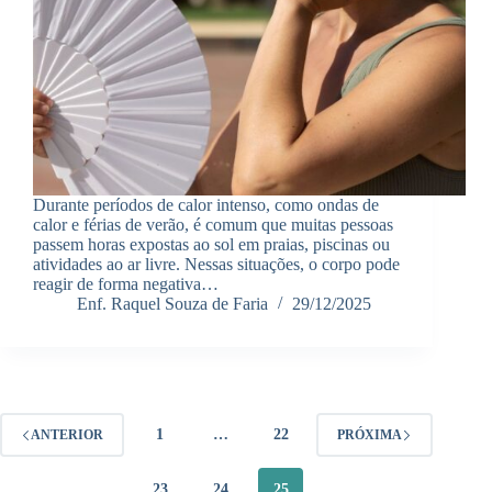
Durante períodos de calor intenso, como ondas de
calor e férias de verão, é comum que muitas pessoas
passem horas expostas ao sol em praias, piscinas ou
atividades ao ar livre. Nessas situações, o corpo pode
reagir de forma negativa…
Enf. Raquel Souza de Faria
29/12/2025
1
…
22
ANTERIOR
PRÓXIMA
23
24
25