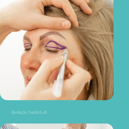
Blefaroplastia: 5 benefícios para conhecer além da estética
Redação SaúdeLab