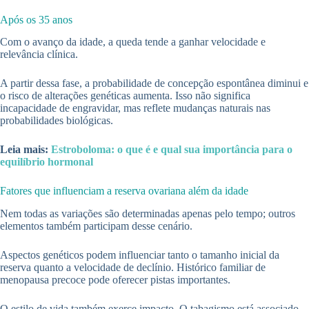
Após os 35 anos
Com o avanço da idade, a queda tende a ganhar velocidade e
relevância clínica.
A partir dessa fase, a probabilidade de concepção espontânea diminui e
o risco de alterações genéticas aumenta. Isso não significa
incapacidade de engravidar, mas reflete mudanças naturais nas
probabilidades biológicas.
Leia mais:
Estroboloma: o que é e qual sua importância para o
equilíbrio hormonal
Fatores que influenciam a reserva ovariana além da idade
Nem todas as variações são determinadas apenas pelo tempo; outros
elementos também participam desse cenário.
Aspectos genéticos podem influenciar tanto o tamanho inicial da
reserva quanto a velocidade de declínio. Histórico familiar de
menopausa precoce pode oferecer pistas importantes.
O estilo de vida também exerce impacto. O tabagismo está associado