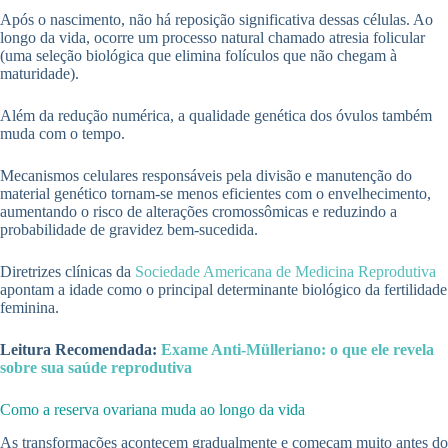
Após o nascimento, não há reposição significativa dessas células. Ao
longo da vida, ocorre um processo natural chamado atresia folicular
(uma seleção biológica que elimina folículos que não chegam à
maturidade).
Além da redução numérica, a qualidade genética dos óvulos também
muda com o tempo.
Mecanismos celulares responsáveis pela divisão e manutenção do
material genético tornam-se menos eficientes com o envelhecimento,
aumentando o risco de alterações cromossômicas e reduzindo a
probabilidade de gravidez bem-sucedida.
Diretrizes clínicas da
Sociedade Americana de Medicina Reprodutiva
apontam a idade como o principal determinante biológico da fertilidade
feminina.
Leitura Recomendada:
Exame Anti-Mülleriano: o que ele revela
sobre sua saúde reprodutiva
Como a reserva ovariana muda ao longo da vida
As transformações acontecem gradualmente e começam muito antes do