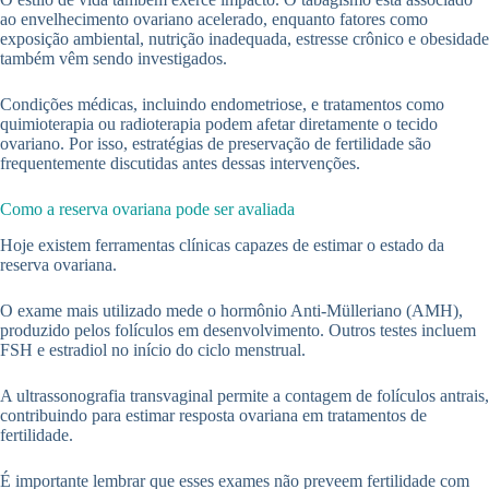
ao envelhecimento ovariano acelerado, enquanto fatores como
exposição ambiental, nutrição inadequada, estresse crônico e obesidade
também vêm sendo investigados.
Condições médicas, incluindo endometriose, e tratamentos como
quimioterapia ou radioterapia podem afetar diretamente o tecido
ovariano. Por isso, estratégias de preservação de fertilidade são
frequentemente discutidas antes dessas intervenções.
Como a reserva ovariana pode ser avaliada
Hoje existem ferramentas clínicas capazes de estimar o estado da
reserva ovariana.
O exame mais utilizado mede o hormônio Anti-Mülleriano (AMH),
produzido pelos folículos em desenvolvimento. Outros testes incluem
FSH e estradiol no início do ciclo menstrual.
A ultrassonografia transvaginal permite a contagem de folículos antrais,
contribuindo para estimar resposta ovariana em tratamentos de
fertilidade.
É importante lembrar que esses exames não preveem fertilidade com