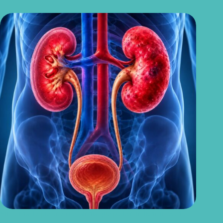
Sintomas de pielonefrite: sinais que podem indicar infecção
renal