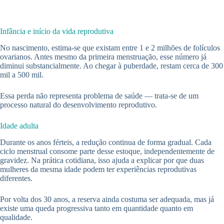
Infância e início da vida reprodutiva
No nascimento, estima-se que existam entre 1 e 2 milhões de folículos
ovarianos. Antes mesmo da primeira menstruação, esse número já
diminui substancialmente. Ao chegar à puberdade, restam cerca de 300
mil a 500 mil.
Essa perda não representa problema de saúde — trata-se de um
processo natural do desenvolvimento reprodutivo.
Idade adulta
Durante os anos férteis, a redução continua de forma gradual. Cada
ciclo menstrual consome parte desse estoque, independentemente de
gravidez. Na prática cotidiana, isso ajuda a explicar por que duas
mulheres da mesma idade podem ter experiências reprodutivas
diferentes.
Por volta dos 30 anos, a reserva ainda costuma ser adequada, mas já
existe uma queda progressiva tanto em quantidade quanto em
qualidade.