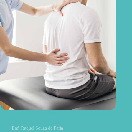
Discopatia degenerativa lombar: o que é, sintomas, causas e
tratamentos
Enf. Raquel Souza de Faria