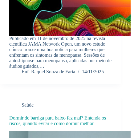
Publicado em 11 de novembro de 2025 na revista
científica JAMA Network Open, um novo estudo
clínico trouxe uma boa notícia para mulheres que
enfrentam os sintomas da menopausa. Sessões de
auto-hipnose para menopausa, aplicadas por meio de
áudios guiados,…
Enf. Raquel Souza de Faria
14/11/2025
Saúde
Dormir de barriga para baixo faz mal? Entenda os
riscos, quando evitar e como dormir melhor