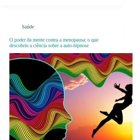
Saúde
O poder da mente contra a menopausa: o que
descobriu a ciência sobre a auto-hipnose