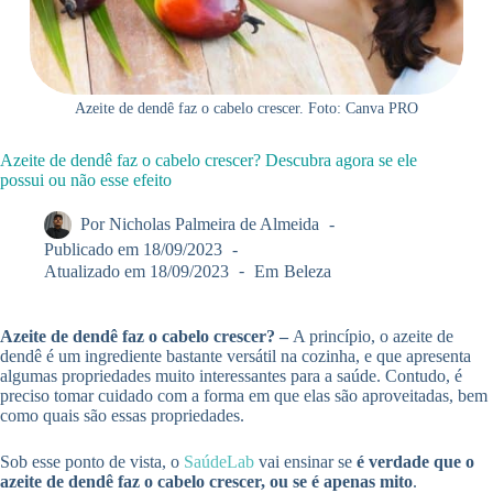
Azeite de dendê faz o cabelo crescer. Foto: Canva PRO
Azeite de dendê faz o cabelo crescer? Descubra agora se ele
possui ou não esse efeito
Por
Nicholas Palmeira de Almeida
Publicado em
18/09/2023
Atualizado em
18/09/2023
Em
Beleza
Azeite de dendê faz o cabelo crescer? –
A princípio, o azeite de
dendê é um ingrediente bastante versátil na cozinha, e que apresenta
algumas propriedades muito interessantes para a saúde. Contudo, é
preciso tomar cuidado com a forma em que elas são aproveitadas, bem
como quais são essas propriedades.
Sob esse ponto de vista, o
SaúdeLab
vai ensinar se
é verdade que o
azeite de dendê faz o cabelo crescer, ou se é apenas mito
.