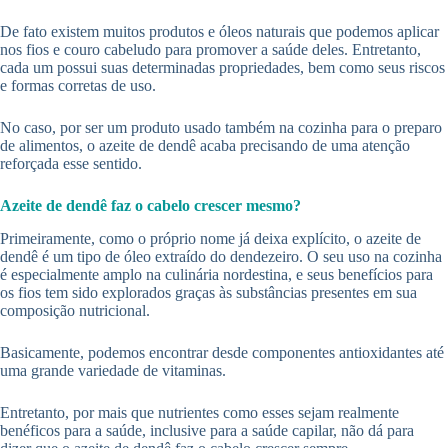
De fato existem muitos produtos e óleos naturais que podemos aplicar
nos fios e couro cabeludo para promover a saúde deles. Entretanto,
cada um possui suas determinadas propriedades, bem como seus riscos
e formas corretas de uso.
No caso, por ser um produto usado também na cozinha para o preparo
de alimentos, o azeite de dendê acaba precisando de uma atenção
reforçada esse sentido.
Azeite de dendê faz o cabelo crescer mesmo?
Primeiramente, como o próprio nome já deixa explícito, o azeite de
dendê é um tipo de óleo extraído do dendezeiro. O seu uso na cozinha
é especialmente amplo na culinária nordestina, e seus benefícios para
os fios tem sido explorados graças às substâncias presentes em sua
composição nutricional.
Basicamente, podemos encontrar desde componentes antioxidantes até
uma grande variedade de vitaminas.
Entretanto, por mais que nutrientes como esses sejam realmente
benéficos para a saúde, inclusive para a saúde capilar, não dá para