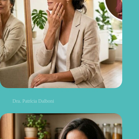
O fim do rosto artificial? A força da estética natural
Dra. Patrícia Dalboni