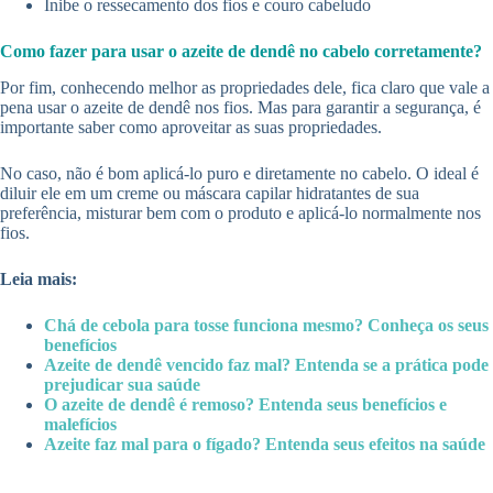
Inibe o ressecamento dos fios e couro cabeludo
Como fazer para usar o azeite de dendê no cabelo corretamente?
Por fim, conhecendo melhor as propriedades dele, fica claro que vale a
pena usar o azeite de dendê nos fios. Mas para garantir a segurança, é
importante saber como aproveitar as suas propriedades.
No caso, não é bom aplicá-lo puro e diretamente no cabelo. O ideal é
diluir ele em um creme ou máscara capilar hidratantes de sua
preferência, misturar bem com o produto e aplicá-lo normalmente nos
fios.
Leia mais:
Chá de cebola para tosse funciona mesmo? Conheça os seus
benefícios
Azeite de dendê vencido faz mal? Entenda se a prática pode
prejudicar sua saúde
O azeite de dendê é remoso? Entenda seus benefícios e
malefícios
Azeite faz mal para o fígado? Entenda seus efeitos na saúde