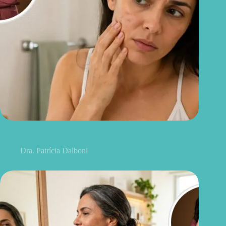
Dermatologista alerta: estresse pode piorar acne, queda de
cabelo e dermatites
Dra. Patrícia Dalboni