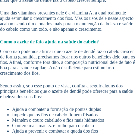
dizer que o azeite de dendê faz o cabelo crescer sempre.
Uma das vitaminas presentes nele é a vitamina A, a qual realmente
ajuda estimular o crescimento dos fios. Mas os usos dele nesse aspecto
acabam sendo direcionados mais para a manutenção da beleza e saúde
do cabelo como um todo, e não apenas o crescimento.
Como o azeite de fato ajuda na saúde do cabelo?
Como não podemos afirmar que o azeite de dendê faz o cabelo crescer
de forma garantida, precisamos focar nos outros benefícios dele para os
fios. Afinal, conforme fora dito, a composição nutricional dele de fato é
boa para a saúde capilar, só não é suficiente para estimular o
crescimento dos fios.
Sendo assim, sob esse ponto de vista, confira a seguir alguns dos
principais benefícios que o azeite de dendê pode oferecer para a saúde
e beleza dos seus fios:
Ajuda a combater a formação de pontas duplas
Impede que os fios de cabelo fiquem frisados
Mantém o couro cabeludo e fios mais hidratados
Confere mais maciez e brilho para o cabelo
Ajuda a prevenir e combater a queda dos fios