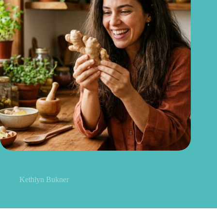
Gengibre no cabelo: pode mesmo estimular o crescimento dos
fios?
Kethlyn Bukner