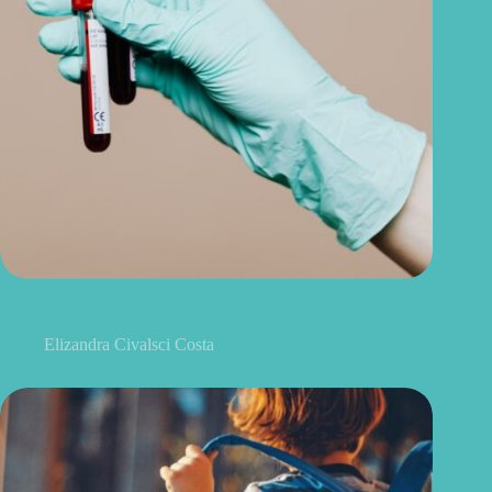
Seu exame trouxe ureia e creatinina? Veja o que esses
resultados podem revelar sobre seus rins
Elizandra Civalsci Costa