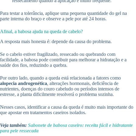
ressecamento quando a aplicação é muito frequente.
Para testar a tolerância, aplique uma pequena quantidade do gel na
parte interna do braço e observe a pele por até 24 horas.
Afinal, a babosa ajuda na queda de cabelo?
A resposta mais honesta é: depende da causa do problema.
Se o cabelo estiver fragilizado, ressecado ou quebrando com
facilidade, a babosa pode contribuir para melhorar a hidratação e a
saúde dos fios, reduzindo a quebra.
Por outro lado, quando a queda está relacionada a fatores como
alopecia androgenética
, alterações hormonais, deficiência de
nutrientes, doenças do couro cabeludo ou períodos intensos de
estresse, a planta dificilmente resolverá o problema sozinha.
Nesses casos, identificar a causa da queda é muito mais importante do
que apostar em tratamentos caseiros isolados.
Veja também:
Sabonete de babosa caseiro: receita fácil e hidratante
para pele ressecada