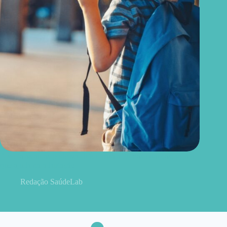
A volta às aulas pode ser difícil para algumas crianças; veja o
que ajuda na adaptação
Redação SaúdeLab