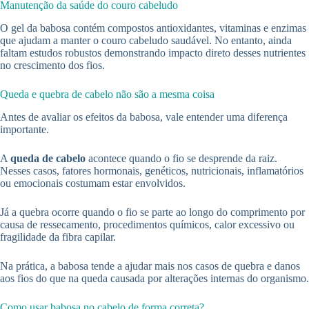
Manutenção da saúde do couro cabeludo
O gel da babosa contém compostos antioxidantes, vitaminas e enzimas
que ajudam a manter o couro cabeludo saudável. No entanto, ainda
faltam estudos robustos demonstrando impacto direto desses nutrientes
no crescimento dos fios.
Queda e quebra de cabelo não são a mesma coisa
Antes de avaliar os efeitos da babosa, vale entender uma diferença
importante.
A
queda de cabelo
acontece quando o fio se desprende da raiz.
Nesses casos, fatores hormonais, genéticos, nutricionais, inflamatórios
ou emocionais costumam estar envolvidos.
Já a quebra ocorre quando o fio se parte ao longo do comprimento por
causa de ressecamento, procedimentos químicos, calor excessivo ou
fragilidade da fibra capilar.
Na prática, a babosa tende a ajudar mais nos casos de quebra e danos
aos fios do que na queda causada por alterações internas do organismo.
Como usar babosa no cabelo de forma correta?