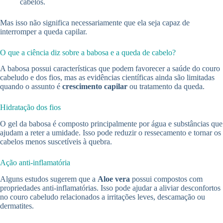
cabelos.
Mas isso não significa necessariamente que ela seja capaz de
interromper a queda capilar.
O que a ciência diz sobre a babosa e a queda de cabelo?
A babosa possui características que podem favorecer a saúde do couro
cabeludo e dos fios, mas as evidências científicas ainda são limitadas
quando o assunto é
crescimento capilar
ou tratamento da queda.
Hidratação dos fios
O gel da babosa é composto principalmente por água e substâncias que
ajudam a reter a umidade. Isso pode reduzir o ressecamento e tornar os
cabelos menos suscetíveis à quebra.
Ação anti-inflamatória
Alguns estudos sugerem que a
Aloe vera
possui compostos com
propriedades anti-inflamatórias. Isso pode ajudar a aliviar desconfortos
no couro cabeludo relacionados a irritações leves, descamação ou
dermatites.