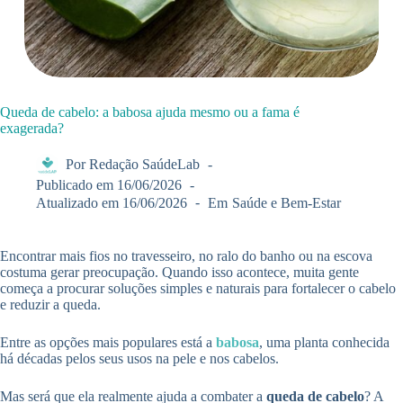
Queda de cabelo: a babosa ajuda mesmo ou a fama é
exagerada?
Por
Redação SaúdeLab
Publicado em
16/06/2026
Atualizado em
16/06/2026
Em
Saúde e Bem-Estar
Encontrar mais fios no travesseiro, no ralo do banho ou na escova
costuma gerar preocupação. Quando isso acontece, muita gente
começa a procurar soluções simples e naturais para fortalecer o cabelo
e reduzir a queda.
Entre as opções mais populares está a
babosa
, uma planta conhecida
há décadas pelos seus usos na pele e nos cabelos.
Mas será que ela realmente ajuda a combater a
queda de cabelo
? A