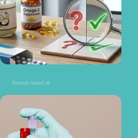
Ovo, óleo de coco, ômega 3 e remédios: 15 mitos e verdades
sobre colesterol
Redação SaúdeLab