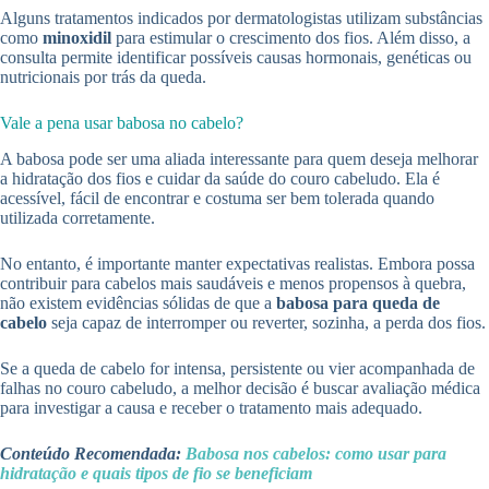
Alguns tratamentos indicados por dermatologistas utilizam substâncias
como
minoxidil
para estimular o crescimento dos fios. Além disso, a
consulta permite identificar possíveis causas hormonais, genéticas ou
nutricionais por trás da queda.
Vale a pena usar babosa no cabelo?
A babosa pode ser uma aliada interessante para quem deseja melhorar
a hidratação dos fios e cuidar da saúde do couro cabeludo. Ela é
acessível, fácil de encontrar e costuma ser bem tolerada quando
utilizada corretamente.
No entanto, é importante manter expectativas realistas. Embora possa
contribuir para cabelos mais saudáveis e menos propensos à quebra,
não existem evidências sólidas de que a
babosa para queda de
cabelo
seja capaz de interromper ou reverter, sozinha, a perda dos fios.
Se a queda de cabelo for intensa, persistente ou vier acompanhada de
falhas no couro cabeludo, a melhor decisão é buscar avaliação médica
para investigar a causa e receber o tratamento mais adequado.
Conteúdo Recomendada:
Babosa nos cabelos: como usar para
hidratação e quais tipos de fio se beneficiam