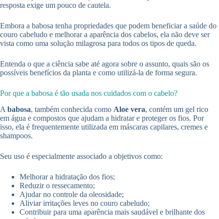
resposta exige um pouco de cautela.
Embora a babosa tenha propriedades que podem beneficiar a saúde do
couro cabeludo e melhorar a aparência dos cabelos, ela não deve ser
vista como uma solução milagrosa para todos os tipos de queda.
Entenda o que a ciência sabe até agora sobre o assunto, quais são os
possíveis benefícios da planta e como utilizá-la de forma segura.
Por que a babosa é tão usada nos cuidados com o cabelo?
A
babosa
, também conhecida como
Aloe vera
, contém um gel rico
em água e compostos que ajudam a hidratar e proteger os fios. Por
isso, ela é frequentemente utilizada em máscaras capilares, cremes e
shampoos.
Seu uso é especialmente associado a objetivos como:
Melhorar a hidratação dos fios;
Reduzir o ressecamento;
Ajudar no controle da oleosidade;
Aliviar irritações leves no couro cabeludo;
Contribuir para uma aparência mais saudável e brilhante dos