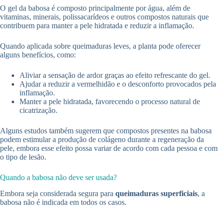
O gel da babosa é composto principalmente por água, além de
vitaminas, minerais, polissacarídeos e outros compostos naturais que
contribuem para manter a pele hidratada e reduzir a inflamação.
Quando aplicada sobre queimaduras leves, a planta pode oferecer
alguns benefícios, como:
Aliviar a sensação de ardor graças ao efeito refrescante do gel.
Ajudar a reduzir a vermelhidão e o desconforto provocados pela
inflamação.
Manter a pele hidratada, favorecendo o processo natural de
cicatrização.
Alguns estudos também sugerem que compostos presentes na babosa
podem estimular a produção de colágeno durante a regeneração da
pele, embora esse efeito possa variar de acordo com cada pessoa e com
o tipo de lesão.
Quando a babosa não deve ser usada?
Embora seja considerada segura para
queimaduras superficiais
, a
babosa não é indicada em todos os casos.