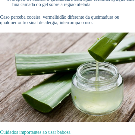
fina camada do gel sobre a região afetada.
Caso perceba coceira, vermelhidão diferente da queimadura ou
qualquer outro sinal de alergia, interrompa o uso.
Cuidados importantes ao usar babosa