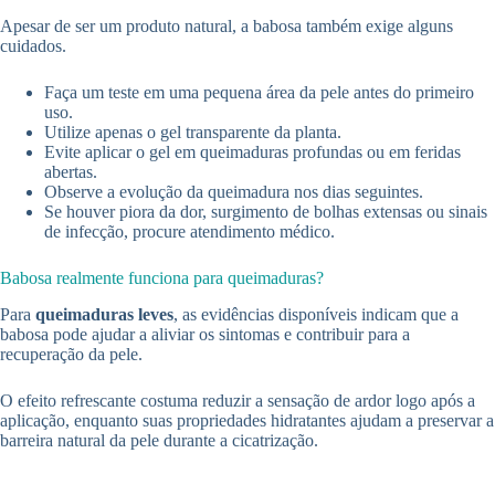
Apesar de ser um produto natural, a babosa também exige alguns
cuidados.
Faça um teste em uma pequena área da pele antes do primeiro
uso.
Utilize apenas o gel transparente da planta.
Evite aplicar o gel em queimaduras profundas ou em feridas
abertas.
Observe a evolução da queimadura nos dias seguintes.
Se houver piora da dor, surgimento de bolhas extensas ou sinais
de infecção, procure atendimento médico.
Babosa realmente funciona para queimaduras?
Para
queimaduras leves
, as evidências disponíveis indicam que a
babosa pode ajudar a aliviar os sintomas e contribuir para a
recuperação da pele.
O efeito refrescante costuma reduzir a sensação de ardor logo após a
aplicação, enquanto suas propriedades hidratantes ajudam a preservar a
barreira natural da pele durante a cicatrização.