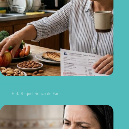
Não existe chá milagroso: 7 hábitos que realmente ajudam a
controlar o colesterol
Enf. Raquel Souza de Faria