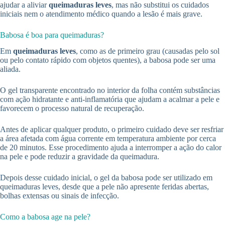
ajudar a aliviar
queimaduras leves
, mas não substitui os cuidados
iniciais nem o atendimento médico quando a lesão é mais grave.
Babosa é boa para queimaduras?
Em
queimaduras leves
, como as de primeiro grau (causadas pelo sol
ou pelo contato rápido com objetos quentes), a babosa pode ser uma
aliada.
O gel transparente encontrado no interior da folha contém substâncias
com ação hidratante e anti-inflamatória que ajudam a acalmar a pele e
favorecem o processo natural de recuperação.
Antes de aplicar qualquer produto, o primeiro cuidado deve ser resfriar
a área afetada com água corrente em temperatura ambiente por cerca
de 20 minutos. Esse procedimento ajuda a interromper a ação do calor
na pele e pode reduzir a gravidade da queimadura.
Depois desse cuidado inicial, o gel da babosa pode ser utilizado em
queimaduras leves, desde que a pele não apresente feridas abertas,
bolhas extensas ou sinais de infecção.
Como a babosa age na pele?