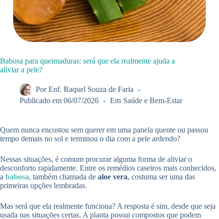
Babosa para queimaduras: será que ela realmente ajuda a
aliviar a pele?
Por
Enf. Raquel Souza de Faria
Publicado em
06/07/2026
Em
Saúde e Bem-Estar
Quem nunca encostou sem querer em uma panela quente ou passou
tempo demais no sol e terminou o dia com a pele ardendo?
Nessas situações, é comum procurar alguma forma de aliviar o
desconforto rapidamente. Entre os remédios caseiros mais conhecidos,
a
babosa
, também chamada de
aloe vera
, costuma ser uma das
primeiras opções lembradas.
Mas será que ela realmente funciona? A resposta é sim, desde que seja
usada nas situações certas. A planta possui compostos que podem