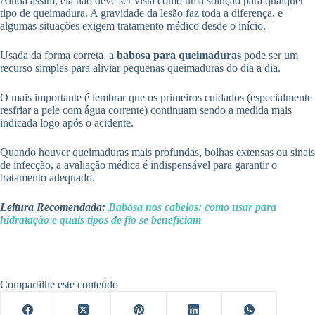
Ainda assim, ela não deve ser vista como uma solução para qualquer
tipo de queimadura. A gravidade da lesão faz toda a diferença, e
algumas situações exigem tratamento médico desde o início.
Usada da forma correta, a
babosa para queimaduras
pode ser um
recurso simples para aliviar pequenas queimaduras do dia a dia.
O mais importante é lembrar que os primeiros cuidados (especialmente
resfriar a pele com água corrente) continuam sendo a medida mais
indicada logo após o acidente.
Quando houver queimaduras mais profundas, bolhas extensas ou sinais
de infecção, a avaliação médica é indispensável para garantir o
tratamento adequado.
Leitura Recomendada:
Babosa nos cabelos: como usar para
hidratação e quais tipos de fio se beneficiam
Compartilhe este conteúdo