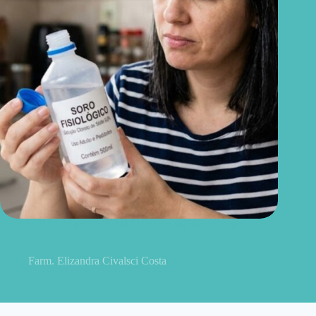
Soro fisiológico aberto: o prazo certo para usar e quando jogar
fora
Farm. Elizandra Civalsci Costa