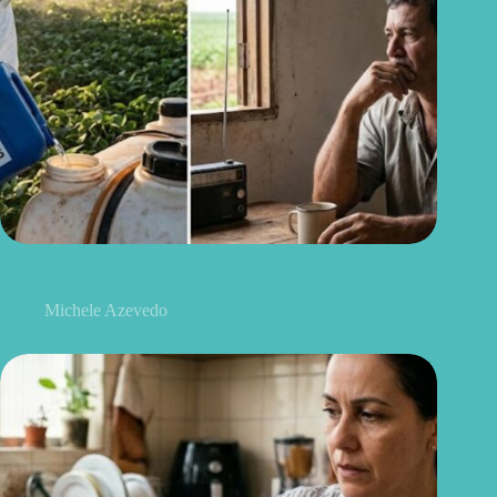
Quem trabalha com agrotóxicos deve conhecer este novo
alerta sobre a ELA
Michele Azevedo