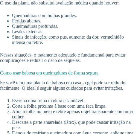
O uso da planta não substitui avaliação médica quando houver:
Queimaduras com bolhas grandes.
Feridas abertas.
Queimaduras profundas.
Lesões extensas.
Sinais de infecção, como pus, aumento da dor, vermelhidão
intensa ou febre.
Nessas situações, o tratamento adequado é fundamental para evitar
complicações e reduzir o risco de sequelas.
Como usar babosa em queimaduras de forma segura
Se você tem uma planta de babosa em casa, o gel pode ser retirado
facilmente. O ideal é seguir alguns cuidados para evitar irritações.
Escolha uma folha madura e saudável.
Corte a folha próxima à base com uma faca limpa.
Abra a folha ao meio e retire apenas o gel transparente com uma
colher.
Descarte a parte amarelada (látex), que pode causar irritação na
pele.
Depois de resfriar a queimadura com água corrente, aplique uma