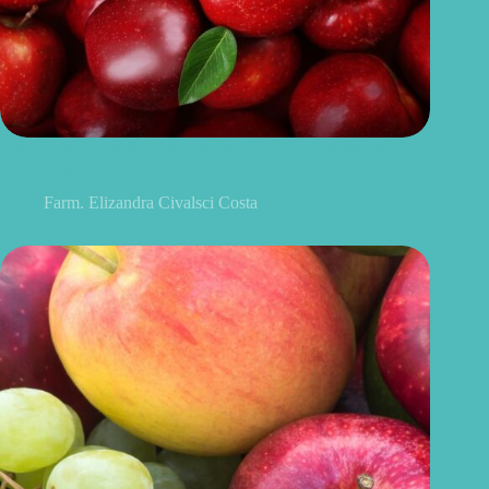
Benefícios da maçã: 10 razões para incluir a fruta na sua
alimentação
Farm. Elizandra Civalsci Costa