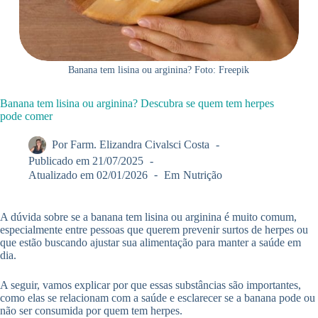
Banana tem lisina ou arginina? Foto: Freepik
Banana tem lisina ou arginina? Descubra se quem tem herpes
pode comer
Por
Farm. Elizandra Civalsci Costa
Publicado em
21/07/2025
Atualizado em
02/01/2026
Em
Nutrição
A dúvida sobre se a banana tem lisina ou arginina é muito comum,
especialmente entre pessoas que querem prevenir surtos de herpes ou
que estão buscando ajustar sua alimentação para manter a saúde em
dia.
A seguir, vamos explicar por que essas substâncias são importantes,
como elas se relacionam com a saúde e esclarecer se a banana pode ou
não ser consumida por quem tem herpes.