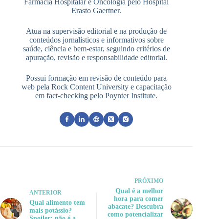
Farmácia Hospitalar e Oncologia pelo Hospital
Erasto Gaertner.
Atua na supervisão editorial e na produção de
conteúdos jornalísticos e informativos sobre
saúde, ciência e bem-estar, seguindo critérios de
apuração, revisão e responsabilidade editorial.
Possui formação em revisão de conteúdo para
web pela Rock Content University e capacitação
em fact-checking pelo Poynter Institute.
PRÓXIMO
Qual é a melhor
ANTERIOR
hora para comer
Qual alimento tem
abacate? Descubra
mais potássio?
como potencializar
Spoiler: não é a