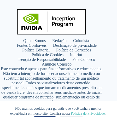
Quem Somos
Redação
Colunistas
Fontes Confiáveis
Declaração de privacidade
Política Editorial
Política de Correções
Política de Cookies
Imprint
Isenção de Responsabilidade
Fale Conosco
Anuncie Conosco
Este conteúdo é apenas para fins informativos e educacionais.
Não tem a intenção de fornecer aconselhamento médico ou
substituir tal aconselhamento ou tratamento de um médico
pessoal. Todos os visualizadores deste conteúdo,
especialmente aqueles que tomam medicamentos prescritos ou
de venda livre, devem consultar seus médicos antes de iniciar
qualquer programa de nutrição, suplementação ou estilo de
vida.
Copyright © 2026 - SaúdeLAB.com pertence ao grupo
Nós usamos cookies para garantir que você tenha a melhor
VKCF Soluções Digitais Ltda - CNPJ n° 43.726.917/0001-80
experiência em nosso site. Confira nossa
Política de Privacidade
.