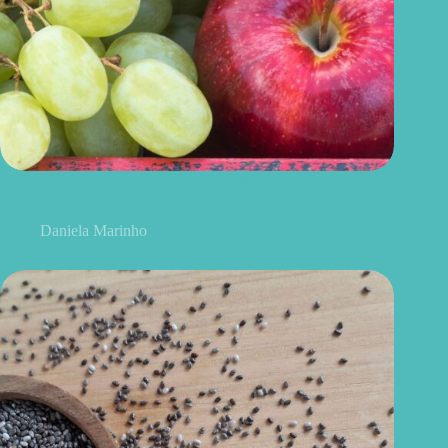
Uvas ou maçãs: qual delas é melhor para controlar o açúcar no
sangue?
Daniela Marinho