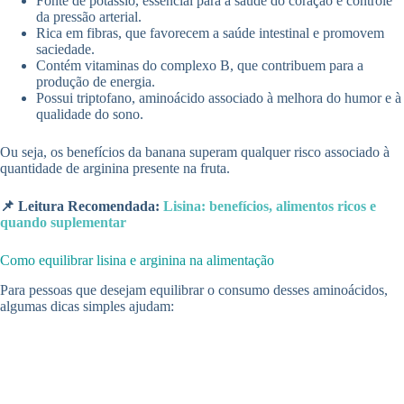
Fonte de potássio, essencial para a saúde do coração e controle
da pressão arterial.
Rica em fibras, que favorecem a saúde intestinal e promovem
saciedade.
Contém vitaminas do complexo B, que contribuem para a
produção de energia.
Possui triptofano, aminoácido associado à melhora do humor e à
qualidade do sono.
Ou seja, os benefícios da banana superam qualquer risco associado à
quantidade de arginina presente na fruta.
📌 Leitura Recomendada:
Lisina: benefícios, alimentos ricos e
quando suplementar
Como equilibrar lisina e arginina na alimentação
Para pessoas que desejam equilibrar o consumo desses aminoácidos,
algumas dicas simples ajudam: