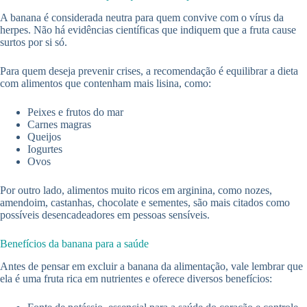
A banana é considerada neutra para quem convive com o vírus da
herpes. Não há evidências científicas que indiquem que a fruta cause
surtos por si só.
Para quem deseja prevenir crises, a recomendação é equilibrar a dieta
com alimentos que contenham mais lisina, como:
Peixes e frutos do mar
Carnes magras
Queijos
Iogurtes
Ovos
Por outro lado, alimentos muito ricos em arginina, como nozes,
amendoim, castanhas, chocolate e sementes, são mais citados como
possíveis desencadeadores em pessoas sensíveis.
Benefícios da banana para a saúde
Antes de pensar em excluir a banana da alimentação, vale lembrar que
ela é uma fruta rica em nutrientes e oferece diversos benefícios: