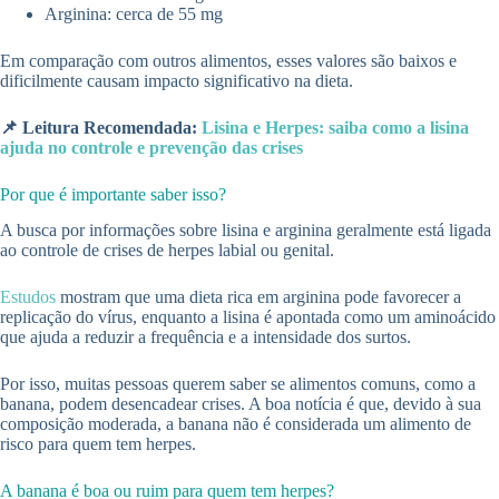
Arginina: cerca de 55 mg
Em comparação com outros alimentos, esses valores são baixos e
dificilmente causam impacto significativo na dieta.
📌 Leitura Recomendada:
Lisina e Herpes: saiba como a lisina
ajuda no controle e prevenção das crises
Por que é importante saber isso?
A busca por informações sobre lisina e arginina geralmente está ligada
ao controle de crises de herpes labial ou genital.
Estudos
mostram que uma dieta rica em arginina pode favorecer a
replicação do vírus, enquanto a lisina é apontada como um aminoácido
que ajuda a reduzir a frequência e a intensidade dos surtos.
Por isso, muitas pessoas querem saber se alimentos comuns, como a
banana, podem desencadear crises. A boa notícia é que, devido à sua
composição moderada, a banana não é considerada um alimento de
risco para quem tem herpes.
A banana é boa ou ruim para quem tem herpes?