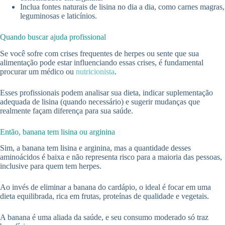
Inclua fontes naturais de lisina no dia a dia, como carnes magras,
leguminosas e laticínios.
Quando buscar ajuda profissional
Se você sofre com crises frequentes de herpes ou sente que sua
alimentação pode estar influenciando essas crises, é fundamental
procurar um médico ou
nutricionista
.
Esses profissionais podem analisar sua dieta, indicar suplementação
adequada de lisina (quando necessário) e sugerir mudanças que
realmente façam diferença para sua saúde.
Então, banana tem lisina ou arginina
Sim, a banana tem lisina e arginina, mas a quantidade desses
aminoácidos é baixa e não representa risco para a maioria das pessoas,
inclusive para quem tem herpes.
Ao invés de eliminar a banana do cardápio, o ideal é focar em uma
dieta equilibrada, rica em frutas, proteínas de qualidade e vegetais.
A banana é uma aliada da saúde, e seu consumo moderado só traz