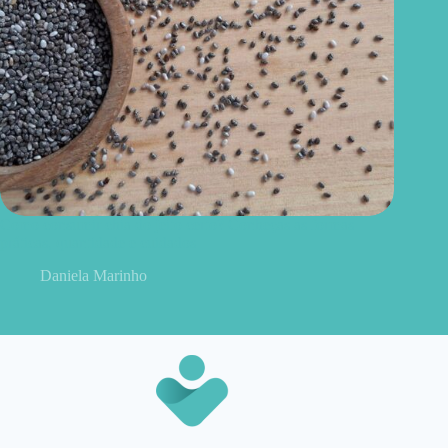
Como consumir chia do jeito certo? Conheças as formas
práticas, quantidade e cuidados
Daniela Marinho