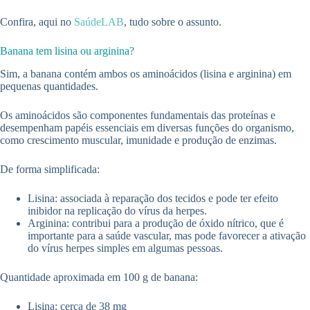
Confira, aqui no
SaúdeLAB
, tudo sobre o assunto.
Banana tem lisina ou arginina?
Sim, a banana contém ambos os aminoácidos (lisina e arginina) em
pequenas quantidades.
Os aminoácidos são componentes fundamentais das proteínas e
desempenham papéis essenciais em diversas funções do organismo,
como crescimento muscular, imunidade e produção de enzimas.
De forma simplificada:
Lisina: associada à reparação dos tecidos e pode ter efeito
inibidor na replicação do vírus da herpes.
Arginina: contribui para a produção de óxido nítrico, que é
importante para a saúde vascular, mas pode favorecer a ativação
do vírus herpes simples em algumas pessoas.
Quantidade aproximada em 100 g de banana:
Lisina: cerca de 38 mg