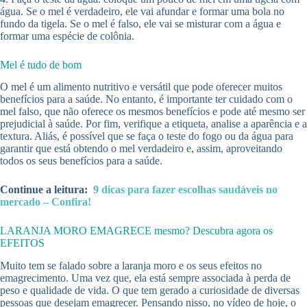
água. Se o mel é verdadeiro, ele vai afundar e formar uma bola no
fundo da tigela. Se o mel é falso, ele vai se misturar com a água e
formar uma espécie de colônia.
Mel é tudo de bom
O mel é um alimento nutritivo e versátil que pode oferecer muitos
benefícios para a saúde. No entanto, é importante ter cuidado com o
mel falso, que não oferece os mesmos benefícios e pode até mesmo ser
prejudicial à saúde. Por fim, verifique a etiqueta, analise a aparência e a
textura. Aliás, é possível que se faça o teste do fogo ou da água para
garantir que está obtendo o mel verdadeiro e, assim, aproveitando
todos os seus benefícios para a saúde.
Continue a leitura:
9 dicas para fazer escolhas saudáveis no
mercado – Confira!
LARANJA MORO EMAGRECE mesmo? Descubra agora os
EFEITOS
Muito tem se falado sobre a laranja moro e os seus efeitos no
emagrecimento. Uma vez que, ela está sempre associada à perda de
peso e qualidade de vida. O que tem gerado a curiosidade de diversas
pessoas que desejam emagrecer. Pensando nisso, no vídeo de hoje, o