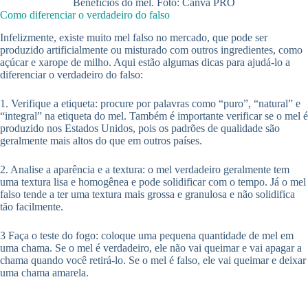
Benefícios do mel. Foto: Canva PRO
Como diferenciar o verdadeiro do falso
Infelizmente, existe muito mel falso no mercado, que pode ser
produzido artificialmente ou misturado com outros ingredientes, como
açúcar e xarope de milho. Aqui estão algumas dicas para ajudá-lo a
diferenciar o verdadeiro do falso:
1. Verifique a etiqueta: procure por palavras como “puro”, “natural” e
“integral” na etiqueta do mel. Também é importante verificar se o mel é
produzido nos Estados Unidos, pois os padrões de qualidade são
geralmente mais altos do que em outros países.
2. Analise a aparência e a textura: o mel verdadeiro geralmente tem
uma textura lisa e homogênea e pode solidificar com o tempo. Já o mel
falso tende a ter uma textura mais grossa e granulosa e não solidifica
tão facilmente.
3 Faça o teste do fogo: coloque uma pequena quantidade de mel em
uma chama. Se o mel é verdadeiro, ele não vai queimar e vai apagar a
chama quando você retirá-lo. Se o mel é falso, ele vai queimar e deixar
uma chama amarela.