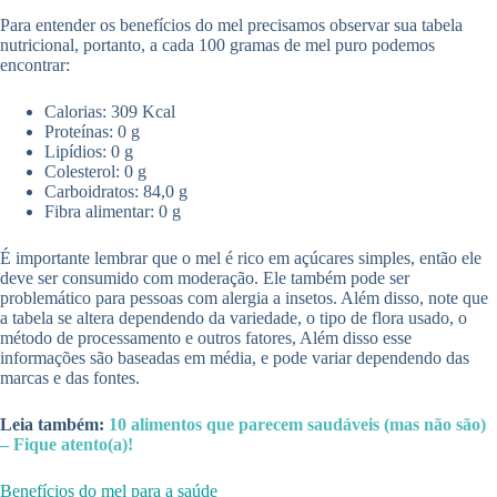
Para entender os benefícios do mel precisamos observar sua tabela
nutricional, portanto, a cada 100 gramas de mel puro podemos
encontrar:
Calorias: 309 Kcal
Proteínas: 0 g
Lipídios: 0 g
Colesterol: 0 g
Carboidratos: 84,0 g
Fibra alimentar: 0 g
É importante lembrar que o mel é rico em açúcares simples, então ele
deve ser consumido com moderação. Ele também pode ser
problemático para pessoas com alergia a insetos. Além disso, note que
a tabela se altera dependendo da variedade, o tipo de flora usado, o
método de processamento e outros fatores, Além disso esse
informações são baseadas em média, e pode variar dependendo das
marcas e das fontes.
Leia também:
10 alimentos que parecem saudáveis (mas não são)
– Fique atento(a)!
Benefícios do mel para a saúde