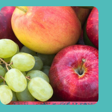
Uvas ou maçãs: qual delas é melhor para controlar o açúcar no
sangue?