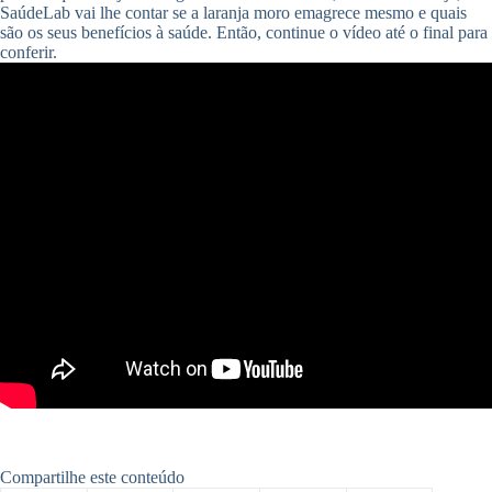
SaúdeLab vai lhe contar se a laranja moro emagrece mesmo e quais
são os seus benefícios à saúde. Então, continue o vídeo até o final para
conferir.
Compartilhe este conteúdo