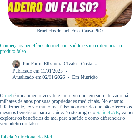
Benefícios do mel. Foto: Canva PRO
Conheça os benefícios do mel para saúde e saiba diferenciar o
produto falso
Por
Farm. Elizandra Civalsci Costa
Publicado em
11/01/2023
Atualizado em
02/01/2026
Em
Nutrição
O
mel
é um alimento versátil e nutritivo que tem sido utilizado há
milhares de anos por suas propriedades medicinais. No entanto,
infelizmente, existe muito mel falso no mercado que não oferece os
mesmos benefícios para a saúde. Neste artigo do
SaúdeLAB
, vamos
explorar os benefícios do mel para a saúde e como diferenciar o
verdadeiro do falso.
Tabela Nutricional do Mel