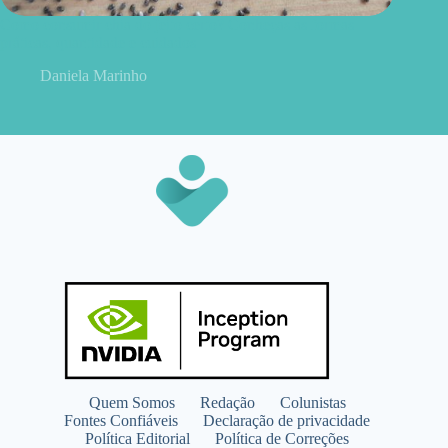
Como consumir chia do jeito certo? Conheças as formas
práticas, quantidade e cuidados
Daniela Marinho
Quem Somos
Redação
Colunistas
Fontes Confiáveis
Declaração de privacidade
Política Editorial
Política de Correções