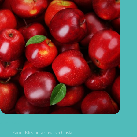
Benefícios da maçã: 10 razões para incluir a fruta na sua
alimentação
Farm. Elizandra Civalsci Costa