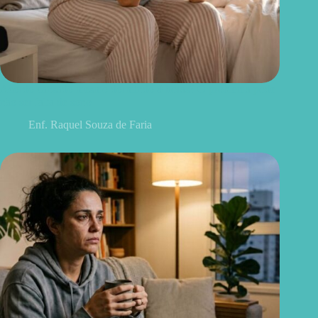
Acordo cansado mesmo dormindo 8 horas? O problema pode
não ser falta de sono
Enf. Raquel Souza de Faria