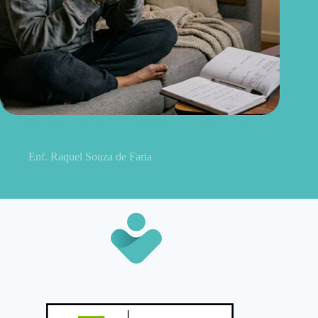
Você descansa, mas continua cansado? O estresse pode
explicar
Enf. Raquel Souza de Faria