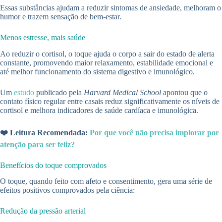
Essas substâncias ajudam a reduzir sintomas de ansiedade, melhoram o
humor e trazem sensação de bem-estar.
Menos estresse, mais saúde
Ao reduzir o cortisol, o toque ajuda o corpo a sair do estado de alerta
constante, promovendo maior relaxamento, estabilidade emocional e
até melhor funcionamento do sistema digestivo e imunológico.
Um
estudo
publicado pela
Harvard Medical School
apontou que o
contato físico regular entre casais reduz significativamente os níveis de
cortisol e melhora indicadores de saúde cardíaca e imunológica.
❤️ Leitura Recomendada:
Por que você não precisa implorar por
atenção para ser feliz?
Benefícios do toque comprovados
O toque, quando feito com afeto e consentimento, gera uma série de
efeitos positivos comprovados pela ciência:
Redução da pressão arterial