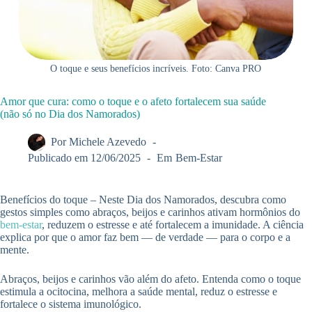
O toque e seus benefícios incríveis. Foto: Canva PRO
Amor que cura: como o toque e o afeto fortalecem sua saúde
(não só no Dia dos Namorados)
Por
Michele Azevedo
Publicado em
12/06/2025
Em
Bem-Estar
Benefícios do toque – Neste Dia dos Namorados, descubra como
gestos simples como abraços, beijos e carinhos ativam hormônios do
bem-estar
, reduzem o estresse e até fortalecem a imunidade. A ciência
explica por que o amor faz bem — de verdade — para o corpo e a
mente.
Abraços, beijos e carinhos vão além do afeto. Entenda como o toque
estimula a ocitocina, melhora a saúde mental, reduz o estresse e
fortalece o sistema imunológico.