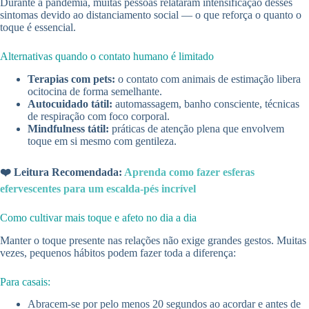
Durante a pandemia, muitas pessoas relataram intensificação desses
sintomas devido ao distanciamento social — o que reforça o quanto o
toque é essencial.
Alternativas quando o contato humano é limitado
Terapias com pets:
o contato com animais de estimação libera
ocitocina de forma semelhante.
Autocuidado tátil:
automassagem, banho consciente, técnicas
de respiração com foco corporal.
Mindfulness tátil:
práticas de atenção plena que envolvem
toque em si mesmo com gentileza.
❤️ Leitura Recomendada:
Aprenda como fazer esferas
efervescentes para um escalda-pés incrível
Como cultivar mais toque e afeto no dia a dia
Manter o toque presente nas relações não exige grandes gestos. Muitas
vezes, pequenos hábitos podem fazer toda a diferença:
Para casais:
Abracem-se por pelo menos 20 segundos ao acordar e antes de