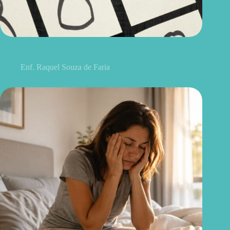
Burnout silencioso: sintomas que o corpo pode dar antes do
esgotamento emocional
Enf. Raquel Souza de Faria