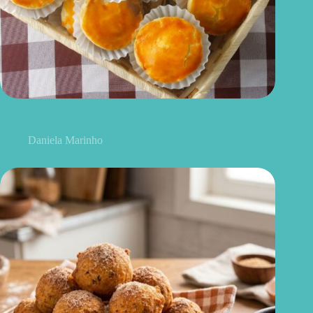
Empada de queijo light: receita leve, prática e perfeita para o
dia a dia
Daniela Marinho