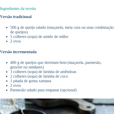
Ingredientes da receita
Versão tradicional
500 g de queijo ralado (muçarela, meia cura ou uma combinação
de queijos)
5 colheres (sopa) de amido de milho
2 ovos
Versão incrementada
400 g de queijos que derretam bem (muçarela, parmesão,
gruyère ou similares)
3 colheres (sopa) de farinha de amêndoas
2 colheres (sopa) de farinha de coco
1 pitada de goma xantana
2 ovos
Parmesão ralado para empanar (opcional)