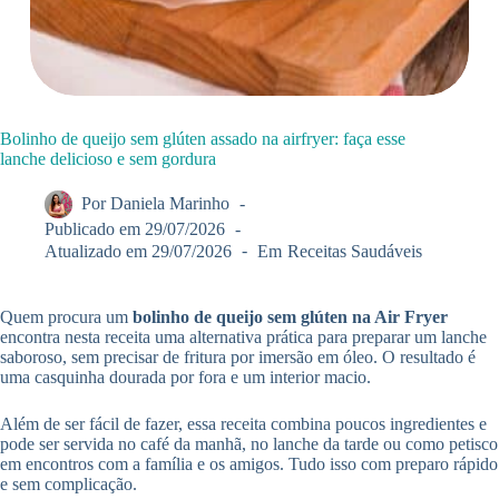
Bolinho de queijo sem glúten assado na airfryer: faça esse
lanche delicioso e sem gordura
Por
Daniela Marinho
Publicado em
29/07/2026
Atualizado em
29/07/2026
Em
Receitas Saudáveis
Quem procura um
bolinho de queijo sem glúten na Air Fryer
encontra nesta receita uma alternativa prática para preparar um lanche
saboroso, sem precisar de fritura por imersão em óleo. O resultado é
uma casquinha dourada por fora e um interior macio.
Além de ser fácil de fazer, essa receita combina poucos ingredientes e
pode ser servida no café da manhã, no lanche da tarde ou como petisco
em encontros com a família e os amigos. Tudo isso com preparo rápido
e sem complicação.