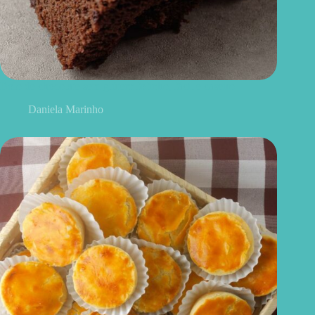
Bolo de chocolate sem glúten: fofinho, fácil e caseiro
Daniela Marinho