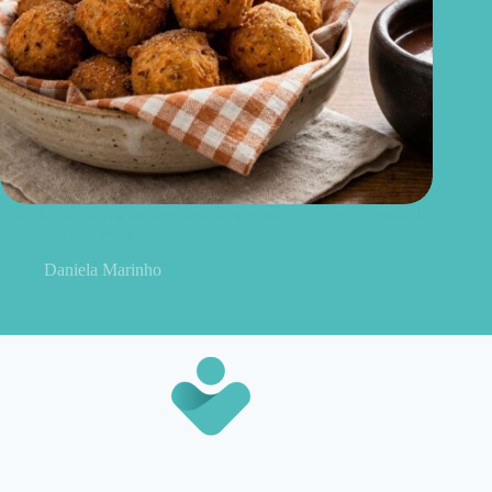
Bolinho de chuva de cenoura: uma versão mais equilibrada do
clássico da infância
Daniela Marinho