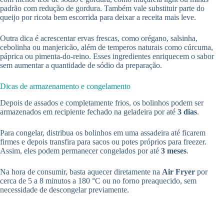
padrão com redução de gordura. Também vale substituir parte do
queijo por ricota bem escorrida para deixar a receita mais leve.
Outra dica é acrescentar ervas frescas, como orégano, salsinha,
cebolinha ou manjericão, além de temperos naturais como cúrcuma,
páprica ou pimenta-do-reino. Esses ingredientes enriquecem o sabor
sem aumentar a quantidade de sódio da preparação.
Dicas de armazenamento e congelamento
Depois de assados e completamente frios, os bolinhos podem ser
armazenados em recipiente fechado na geladeira por até
3 dias
.
Para congelar, distribua os bolinhos em uma assadeira até ficarem
firmes e depois transfira para sacos ou potes próprios para freezer.
Assim, eles podem permanecer congelados por até
3 meses
.
Na hora de consumir, basta aquecer diretamente na
Air Fryer
por
cerca de 5 a 8 minutos a 180 °C ou no forno preaquecido, sem
necessidade de descongelar previamente.