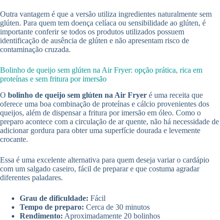
Outra vantagem é que a versão utiliza ingredientes naturalmente sem
glúten. Para quem tem doença celíaca ou sensibilidade ao glúten, é
importante conferir se todos os produtos utilizados possuem
identificação de ausência de glúten e não apresentam risco de
contaminação cruzada.
Bolinho de queijo sem glúten na Air Fryer: opção prática, rica em
proteínas e sem fritura por imersão
O
bolinho de queijo sem glúten na Air Fryer
é uma receita que
oferece uma boa combinação de proteínas e cálcio provenientes dos
queijos, além de dispensar a fritura por imersão em óleo. Como o
preparo acontece com a circulação de ar quente, não há necessidade de
adicionar gordura para obter uma superfície dourada e levemente
crocante.
Essa é uma excelente alternativa para quem deseja variar o cardápio
com um salgado caseiro, fácil de preparar e que costuma agradar
diferentes paladares.
Grau de dificuldade:
Fácil
Tempo de preparo:
Cerca de 30 minutos
Rendimento:
Aproximadamente 20 bolinhos