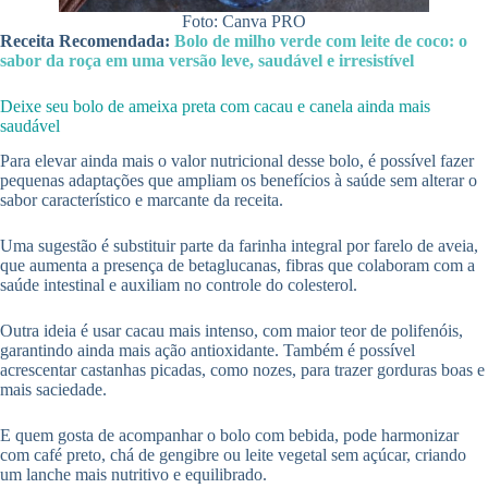
Foto: Canva PRO
Receita Recomendada:
Bolo de milho verde com leite de coco: o
sabor da roça em uma versão leve, saudável e irresistível
Deixe seu bolo de ameixa preta com cacau e canela ainda mais
saudável
Para elevar ainda mais o valor nutricional desse bolo, é possível fazer
pequenas adaptações que ampliam os benefícios à saúde sem alterar o
sabor característico e marcante da receita.
Uma sugestão é substituir parte da farinha integral por farelo de aveia,
que aumenta a presença de betaglucanas, fibras que colaboram com a
saúde intestinal e auxiliam no controle do colesterol.
Outra ideia é usar cacau mais intenso, com maior teor de polifenóis,
garantindo ainda mais ação antioxidante. Também é possível
acrescentar castanhas picadas, como nozes, para trazer gorduras boas e
mais saciedade.
E quem gosta de acompanhar o bolo com bebida, pode harmonizar
com café preto, chá de gengibre ou leite vegetal sem açúcar, criando
um lanche mais nutritivo e equilibrado.