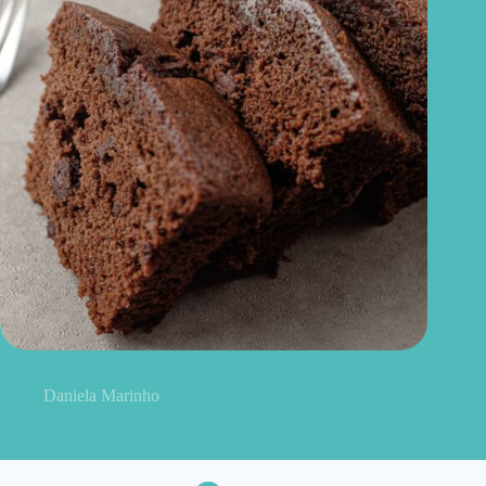
Bolo de chocolate sem glúten: fofinho, fácil e caseiro
Daniela Marinho