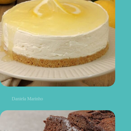
Cheesecake de limão fit: cremoso, leve e fácil de preparar
Daniela Marinho