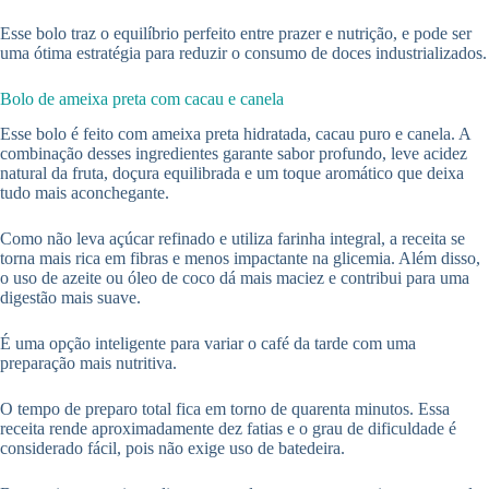
Esse bolo traz o equilíbrio perfeito entre prazer e nutrição, e pode ser
uma ótima estratégia para reduzir o consumo de doces industrializados.
Bolo de ameixa preta com cacau e canela
Esse bolo é feito com ameixa preta hidratada, cacau puro e canela. A
combinação desses ingredientes garante sabor profundo, leve acidez
natural da fruta, doçura equilibrada e um toque aromático que deixa
tudo mais aconchegante.
Como não leva açúcar refinado e utiliza farinha integral, a receita se
torna mais rica em fibras e menos impactante na glicemia. Além disso,
o uso de azeite ou óleo de coco dá mais maciez e contribui para uma
digestão mais suave.
É uma opção inteligente para variar o café da tarde com uma
preparação mais nutritiva.
O tempo de preparo total fica em torno de quarenta minutos. Essa
receita rende aproximadamente dez fatias e o grau de dificuldade é
considerado fácil, pois não exige uso de batedeira.