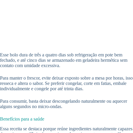
Esse bolo dura de três a quatro dias sob refrigeração em pote bem
fechado, e até cinco dias se armazenado em geladeira hermética sem
contato com umidade excessiva.
Para manter o frescor, evite deixar exposto sobre a mesa por horas, isso
resseca e altera o sabor. Se preferir congelar, corte em fatias, embale
individualmente e congele por até trinta dias.
Para consumir, basta deixar descongelando naturalmente ou aquecer
alguns segundos no micro-ondas.
Benefícios para a saúde
Essa receita se destaca porque reúne ingredientes naturalmente capazes