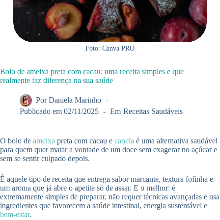
Foto: Canva PRO
Bolo de ameixa preta com cacau: uma receita simples e que
realmente faz diferença na sua saúde
Por
Daniela Marinho
Publicado em
02/11/2025
Em
Receitas Saudáveis
O bolo de
ameixa
preta com cacau e
canela
é uma alternativa saudável
para quem quer matar a vontade de um doce sem exagerar no açúcar e
sem se sentir culpado depois.
É aquele tipo de receita que entrega sabor marcante, textura fofinha e
um aroma que já abre o apetite só de assar. E o melhor: é
extremamente simples de preparar, não requer técnicas avançadas e usa
ingredientes que favorecem a saúde intestinal, energia sustentável e
bem-estar
.