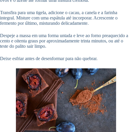
ovos e o azeite até formar uma mistura cremosa.
Transfira para uma tigela, adicione o cacau, a canela e a farinha
integral. Misture com uma espátula até incorporar. Acrescente o
fermento por último, misturando delicadamente.
Despeje a massa em uma forma untada e leve ao forno preaquecido a
cento e oitenta graus por aproximadamente trinta minutos, ou até o
teste do palito sair limpo.
Deixe esfriar antes de desenformar para não quebrar.