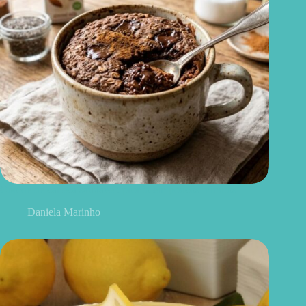
Cookie de caneca saudável: pronto em poucos minutos
Daniela Marinho