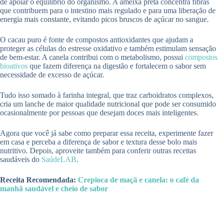
de apoiar o equilíbrio do organismo. A ameixa preta concentra fibras
que contribuem para o intestino mais regulado e para uma liberação de
energia mais constante, evitando picos bruscos de açúcar no sangue.
O cacau puro é fonte de compostos antioxidantes que ajudam a
proteger as células do estresse oxidativo e também estimulam sensação
de bem-estar. A canela contribui com o metabolismo, possui
compostos
bioativos
que fazem diferença na digestão e fortalecem o sabor sem
necessidade de excesso de açúcar.
Tudo isso somado à farinha integral, que traz carboidratos complexos,
cria um lanche de maior qualidade nutricional que pode ser consumido
ocasionalmente por pessoas que desejam doces mais inteligentes.
Agora que você já sabe como preparar essa receita, experimente fazer
em casa e perceba a diferença de sabor e textura desse bolo mais
nutritivo. Depois, aproveite também para conferir outras receitas
saudáveis do
SaúdeLAB
.
Receita Recomendada:
Crepioca de maçã e canela: o café da
manhã saudável e cheio de sabor