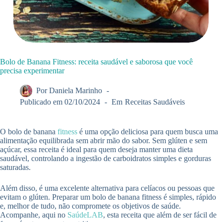
Bolo de Banana Fitness: receita saudável e saborosa que você
precisa experimentar
Por
Daniela Marinho
Publicado em
02/10/2024
Em
Receitas Saudáveis
O bolo de banana
fitness
é uma opção deliciosa para quem busca uma
alimentação equilibrada sem abrir mão do sabor. Sem glúten e sem
açúcar, essa receita é ideal para quem deseja manter uma dieta
saudável, controlando a ingestão de carboidratos simples e gorduras
saturadas.
Além disso, é uma excelente alternativa para celíacos ou pessoas que
evitam o glúten. Preparar um bolo de banana fitness é simples, rápido
e, melhor de tudo, não compromete os objetivos de saúde.
Acompanhe, aqui no
SaúdeLAB
, esta receita que além de ser fácil de