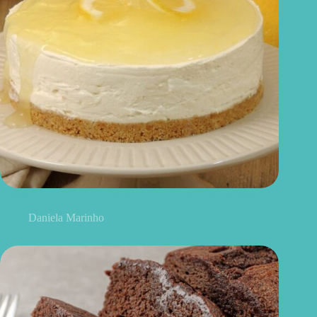
Cheesecake de limão fit: cremoso, leve e fácil de preparar
Daniela Marinho