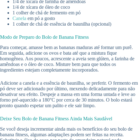
1/4 de xícara de farinha de amêndoas
1/4 de xícara de óleo de coco
1 colher de chá de fermento em pó
Canela
em pó a gosto
1 colher de chá de essência de baunilha (opcional)
Modo de Preparo do Bolo de Banana Fitness
Para começar, amasse bem as bananas maduras até formar um purê.
Em seguida, adicione os ovos e bata até que a mistura fique
homogênea. Aos poucos, acrescente a aveia sem glúten, a farinha de
amêndoas e o óleo de coco. Misture bem para que todos os
ingredientes estejam completamente incorporados.
Adicione a canela e a essência de baunilha, se preferir. O fermento em
pó deve ser adicionado por último, mexendo delicadamente para não
desativar seu efeito. Despeje a massa em uma forma untada e leve ao
forno pré-aquecido a 180°C por cerca de 30 minutos. O bolo estará
pronto quando espetar um palito e ele sair limpo.
Deixe Seu Bolo de Banana Fitness Ainda Mais Saudável
Se você deseja incrementar ainda mais os benefícios do seu bolo de
banana fitness, algumas adaptações podem ser feitas na receita.