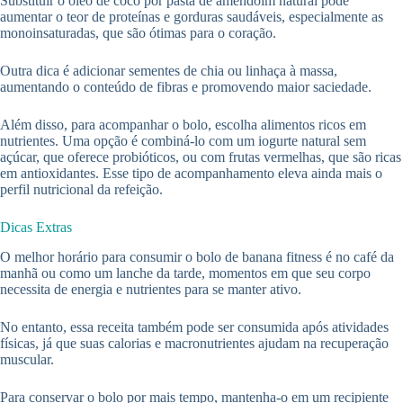
Substituir o óleo de coco por pasta de amendoim natural pode
aumentar o teor de proteínas e gorduras saudáveis, especialmente as
monoinsaturadas, que são ótimas para o coração.
Outra dica é adicionar sementes de chia ou linhaça à massa,
aumentando o conteúdo de fibras e promovendo maior saciedade.
Além disso, para acompanhar o bolo, escolha alimentos ricos em
nutrientes. Uma opção é combiná-lo com um iogurte natural sem
açúcar, que oferece probióticos, ou com frutas vermelhas, que são ricas
em antioxidantes. Esse tipo de acompanhamento eleva ainda mais o
perfil nutricional da refeição.
Dicas Extras
O melhor horário para consumir o bolo de banana fitness é no café da
manhã ou como um lanche da tarde, momentos em que seu corpo
necessita de energia e nutrientes para se manter ativo.
No entanto, essa receita também pode ser consumida após atividades
físicas, já que suas calorias e macronutrientes ajudam na recuperação
muscular.
Para conservar o bolo por mais tempo, mantenha-o em um recipiente