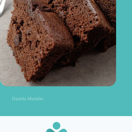
Bolo de chocolate sem glúten: fofinho, fácil e caseiro
Daniela Marinho