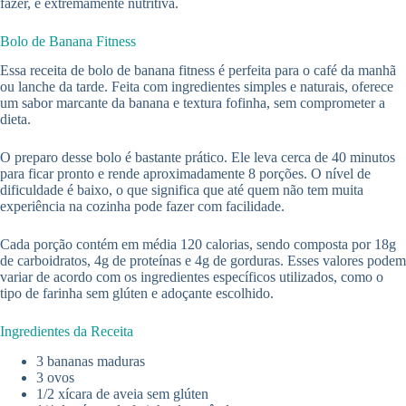
fazer, é extremamente nutritiva.
Bolo de Banana Fitness
Essa receita de bolo de banana fitness é perfeita para o café da manhã
ou lanche da tarde. Feita com ingredientes simples e naturais, oferece
um sabor marcante da banana e textura fofinha, sem comprometer a
dieta.
O preparo desse bolo é bastante prático. Ele leva cerca de 40 minutos
para ficar pronto e rende aproximadamente 8 porções. O nível de
dificuldade é baixo, o que significa que até quem não tem muita
experiência na cozinha pode fazer com facilidade.
Cada porção contém em média 120 calorias, sendo composta por 18g
de carboidratos, 4g de proteínas e 4g de gorduras. Esses valores podem
variar de acordo com os ingredientes específicos utilizados, como o
tipo de farinha sem glúten e adoçante escolhido.
Ingredientes da Receita
3 bananas maduras
3 ovos
1/2 xícara de aveia sem glúten