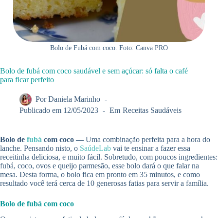
Bolo de Fubá com coco. Foto: Canva PRO
Bolo de fubá com coco saudável e sem açúcar: só falta o café
para ficar perfeito
Por
Daniela Marinho
Publicado em
12/05/2023
Em
Receitas Saudáveis
Bolo de
fubá
com coco —
Uma combinação perfeita para a hora do
lanche. Pensando nisto, o
SaúdeLab
vai te ensinar a fazer essa
receitinha deliciosa, e muito fácil. Sobretudo, com poucos ingredientes:
fubá, coco, ovos e queijo parmesão, esse bolo dará o que falar na
mesa. Desta forma, o bolo fica em pronto em 35 minutos, e como
resultado você terá cerca de 10 generosas fatias para servir a família.
Bolo de fubá com coco