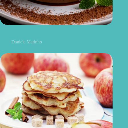
Pudim de chocolate no micro-ondas: receita saudável, rápida e
cremosa
Daniela Marinho