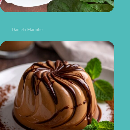
Bolinho de espinafre na airfryer: receita saudável, crocante e
fácil de fazer
Daniela Marinho