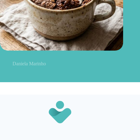
Cookie de caneca saudável: pronto em poucos minutos
Daniela Marinho