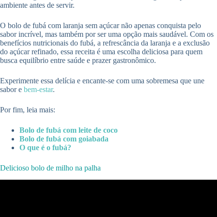
ambiente antes de servir.
O bolo de fubá com laranja sem açúcar não apenas conquista pelo
sabor incrível, mas também por ser uma opção mais saudável. Com os
benefícios nutricionais do fubá, a refrescância da laranja e a exclusão
do açúcar refinado, essa receita é uma escolha deliciosa para quem
busca equilíbrio entre saúde e prazer gastronômico.
Experimente essa delícia e encante-se com uma sobremesa que une
sabor e
bem-estar
.
Por fim, leia mais:
Bolo de fubá com leite de coco
Bolo de fubá com goiabada
O que é o fubá?
Delicioso bolo de milho na palha