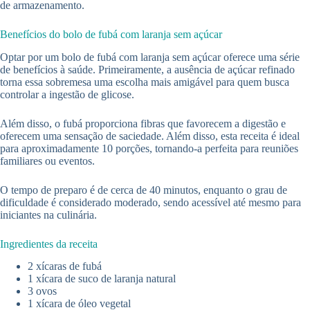
de armazenamento.
Benefícios do bolo de fubá com laranja sem açúcar
Optar por um bolo de fubá com laranja sem açúcar oferece uma série
de benefícios à saúde. Primeiramente, a ausência de açúcar refinado
torna essa sobremesa uma escolha mais amigável para quem busca
controlar a ingestão de glicose.
Além disso, o fubá proporciona fibras que favorecem a digestão e
oferecem uma sensação de saciedade. Além disso, esta receita é ideal
para aproximadamente 10 porções, tornando-a perfeita para reuniões
familiares ou eventos.
O tempo de preparo é de cerca de 40 minutos, enquanto o grau de
dificuldade é considerado moderado, sendo acessível até mesmo para
iniciantes na culinária.
Ingredientes da receita
2 xícaras de fubá
1 xícara de suco de laranja natural
3 ovos
1 xícara de óleo vegetal