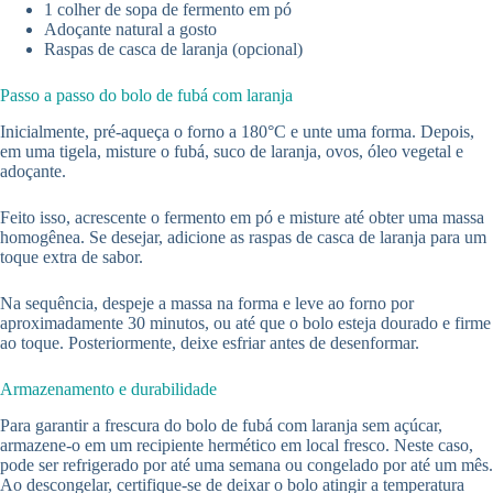
1 colher de sopa de fermento em pó
Adoçante natural a gosto
Raspas de casca de laranja (opcional)
Passo a passo do bolo de fubá com laranja
Inicialmente, pré-aqueça o forno a 180°C e unte uma forma. Depois,
em uma tigela, misture o fubá, suco de laranja, ovos, óleo vegetal e
adoçante.
Feito isso, acrescente o fermento em pó e misture até obter uma massa
homogênea. Se desejar, adicione as raspas de casca de laranja para um
toque extra de sabor.
Na sequência, despeje a massa na forma e leve ao forno por
aproximadamente 30 minutos, ou até que o bolo esteja dourado e firme
ao toque. Posteriormente, deixe esfriar antes de desenformar.
Armazenamento e durabilidade
Para garantir a frescura do bolo de fubá com laranja sem açúcar,
armazene-o em um recipiente hermético em local fresco. Neste caso,
pode ser refrigerado por até uma semana ou congelado por até um mês.
Ao descongelar, certifique-se de deixar o bolo atingir a temperatura