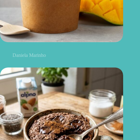
Sorvete de manga light: cremoso, fácil e feito com fruta
Daniela Marinho