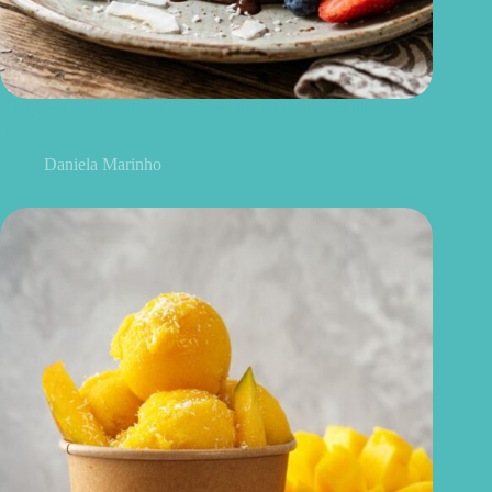
Panqueca fit de chocolate com recheio de coco: saudável e
fácil
Daniela Marinho