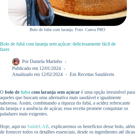
Bolo de fubá com laranja. Foto: Canva PRO
Bolo de fubá com laranja sem açúcar: deliciosamente fácil de
fazer
Por
Daniela Marinho
Publicado em
12/01/2024
Atualizado em
12/02/2024
Em
Receitas Saudáveis
O
bolo de
fubá
com laranja sem açúcar
é uma opção irresistível para
aqueles que buscam uma alternativa mais saudável e igualmente
saborosa. Assim, combinando a riqueza do fubá, a acidez refrescante
da laranja e a ausência de açúcar, essa receita promete conquistar os
paladares mais exigentes.
Hoje, aqui no
SaúdeLAB
, explicaremos os benefícios desse bolo, além
de fornecer todos os detalhes essenciais, desde os ingredientes até dicas