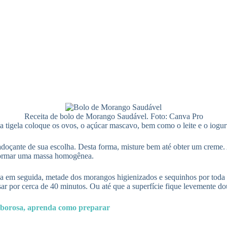
Receita de bolo de Morango Saudável. Foto: Canva Pro
igela coloque os ovos, o açúcar mascavo, bem como o leite e o iogurt
 adoçante de sua escolha. Desta forma, misture bem até obter um creme.
é formar uma massa homogênea.
 em seguida, metade dos morangos higienizados e sequinhos por toda a 
ar por cerca de 40 minutos. Ou até que a superfície fique levemente do
saborosa, aprenda como preparar