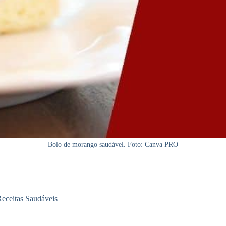
Bolo de morango saudável. Foto: Canva PRO
eceitas Saudáveis