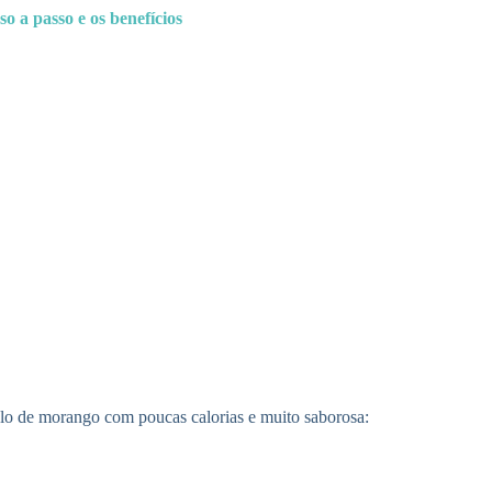
o a passo e os benefícios
bolo de morango com poucas calorias e muito saborosa: