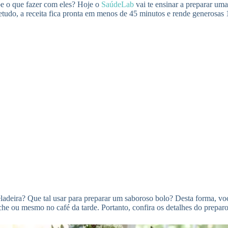
e o que fazer com eles? Hoje o
SaúdeLab
vai te ensinar a preparar uma
etudo, a receita fica pronta em menos de 45 minutos e rende generosas 1
deira? Que tal usar para preparar um saboroso bolo? Desta forma, você
he ou mesmo no café da tarde. Portanto, confira os detalhes do preparo