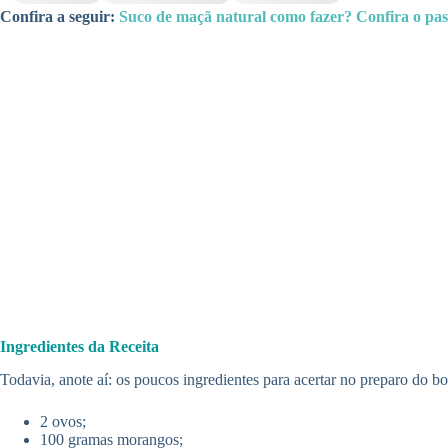
Confira a seguir:
Suco de maçã natural como fazer? Confira o pass
Ingredientes da Receita
Todavia, anote aí: os poucos ingredientes para acertar no preparo do 
2 ovos;
100 gramas morangos;