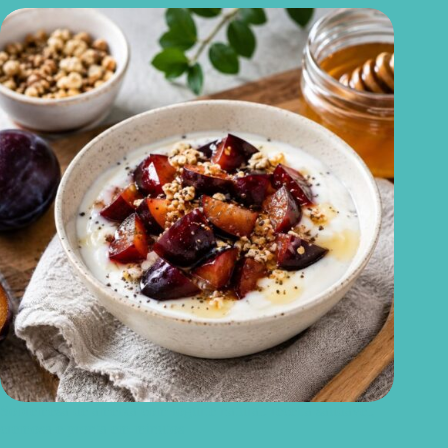
Sobremesa de ameixa com iogurte natural: receita saudável,
cremosa e pronta em minutos