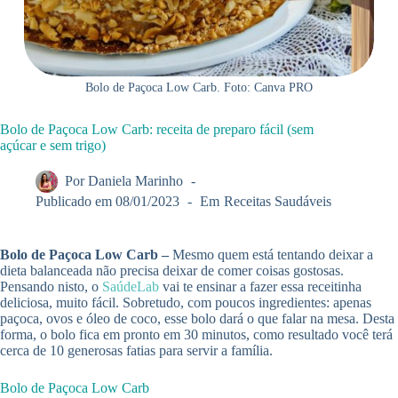
Bolo de Paçoca Low Carb. Foto: Canva PRO
Bolo de Paçoca Low Carb: receita de preparo fácil (sem
açúcar e sem trigo)
Por
Daniela Marinho
Publicado em
08/01/2023
Em
Receitas Saudáveis
Bolo de Paçoca Low Carb –
Mesmo quem está tentando deixar a
dieta balanceada não precisa deixar de comer coisas gostosas.
Pensando nisto, o
SaúdeLab
vai te ensinar a fazer essa receitinha
deliciosa, muito fácil. Sobretudo, com poucos ingredientes: apenas
paçoca, ovos e óleo de coco, esse bolo dará o que falar na mesa. Desta
forma, o bolo fica em pronto em 30 minutos, como resultado você terá
cerca de 10 generosas fatias para servir a família.
Bolo de Paçoca Low Carb