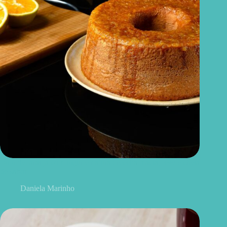
Bolo de laranja com iogurte natural: receita macia, leve e cheia
de sabor
Daniela Marinho