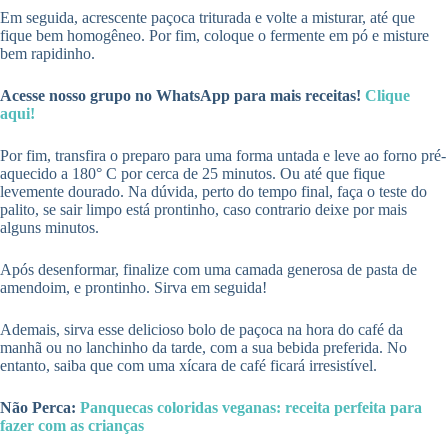
Em seguida, acrescente paçoca triturada e volte a misturar, até que
fique bem homogêneo. Por fim, coloque o fermente em pó e misture
bem rapidinho.
Acesse nosso grupo no WhatsApp para mais receitas!
Clique
aqui!
Por fim, transfira o preparo para uma forma untada e leve ao forno pré-
aquecido a 180° C por cerca de 25 minutos. Ou até que fique
levemente dourado. Na dúvida, perto do tempo final, faça o teste do
palito, se sair limpo está prontinho, caso contrario deixe por mais
alguns minutos.
Após desenformar, finalize com uma camada generosa de pasta de
amendoim, e prontinho. Sirva em seguida!
Ademais, sirva esse delicioso bolo de paçoca na hora do café da
manhã ou no lanchinho da tarde, com a sua bebida preferida. No
entanto, saiba que com uma xícara de café ficará irresistível.
Não Perca:
Panquecas coloridas veganas: receita perfeita para
fazer com as crianças