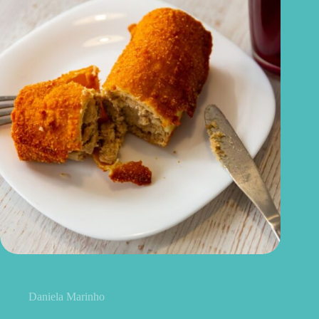
Croquete de carne na airfryer: uma opção crocante e
equilibrada para o dia a dia
Daniela Marinho