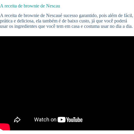
A receita de brownie de Nescau
A receita de brownie de Nescaué sucesso garantido, pois além de fácil,
prática e deliciosa, ela também é de baixo custo, já que você poderá
usar os ingredientes que você tem em casa e costuma usar no dia a dia.