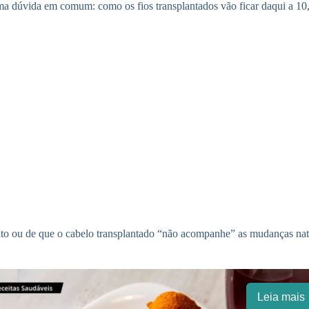
a dúvida em comum: como os fios transplantados vão ficar daqui a 10
ento ou de que o cabelo transplantado “não acompanhe” as mudanças nat
Leia mais