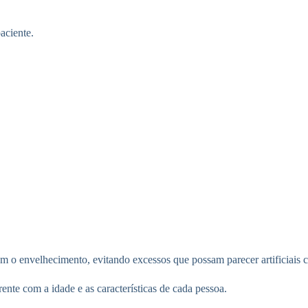
aciente.
om o envelhecimento, evitando excessos que possam parecer artificiais
ente com a idade e as características de cada pessoa.