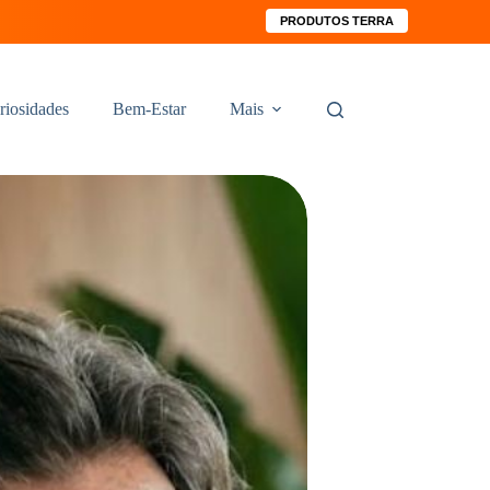
PRODUTOS TERRA
riosidades
Bem-Estar
Mais