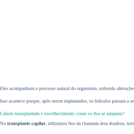
Eles acompanham o processo natural do organismo, sofrendo alterações
Isso acontece porque, após serem implantados, os folículos passam a s
Cabelo transplantado e envelhecimento: como os fios se adaptam?
No
transplante capilar
, utilizamos fios da chamada área doadora, nor