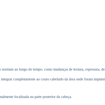
 normais ao longo do tempo, como mudanças de textura, espessura, den
e integrar completamente ao couro cabeludo da área onde foram implant
malmente localizada na parte posterior da cabeça.