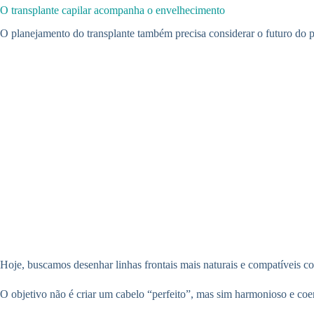
O transplante capilar acompanha o envelhecimento
O planejamento do transplante também precisa considerar o futuro do p
Hoje, buscamos desenhar linhas frontais mais naturais e compatíveis c
O objetivo não é criar um cabelo “perfeito”, mas sim harmonioso e coer