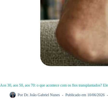
Aos 30, aos 50, aos 70: o que acontece com os fios transplantados? E
Por
Dr. João Gabriel Nunes
Publicado em
10/06/2026