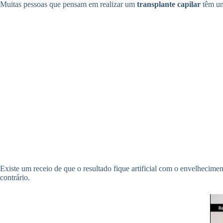
Muitas pessoas que pensam em realizar um
transplante capilar
têm um
Existe um receio de que o resultado fique artificial com o envelhecim
contrário.