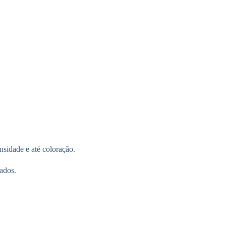
sidade e até coloração.
ados.