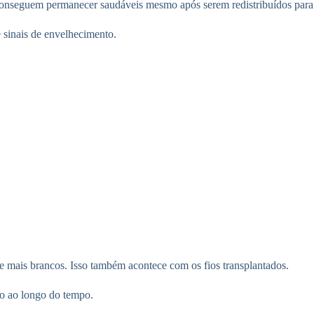
, conseguem permanecer saudáveis mesmo após serem redistribuídos para
 sinais de envelhecimento.
 e mais brancos. Isso também acontece com os fios transplantados.
do ao longo do tempo.