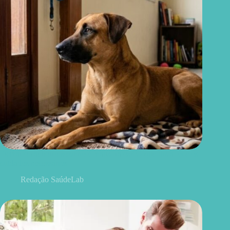
Deixar o cachorro sozinho é maus-tratos? O que diz a lei e os
cuidados necessários
Redação SaúdeLab