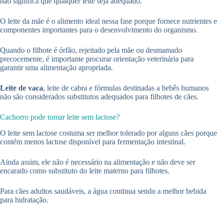
não significa que qualquer leite seja adequado.
O leite da mãe é o alimento ideal nessa fase porque fornece nutrientes e
componentes importantes para o desenvolvimento do organismo.
Quando o filhote é órfão, rejeitado pela mãe ou desmamado
precocemente, é importante procurar orientação veterinária para
garantir uma alimentação apropriada.
Leite de vaca
, leite de cabra e fórmulas destinadas a bebês humanos
não são considerados substitutos adequados para filhotes de cães.
Cachorro pode tomar leite sem lactose?
O leite sem lactose costuma ser melhor tolerado por alguns cães porque
contém menos lactose disponível para fermentação intestinal.
Ainda assim, ele não é necessário na alimentação e não deve ser
encarado como substituto do leite materno para filhotes.
Para cães adultos saudáveis, a água continua sendo a melhor bebida
para hidratação.