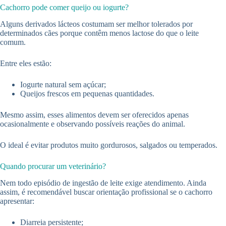
Cachorro pode comer queijo ou iogurte?
Alguns derivados lácteos costumam ser melhor tolerados por
determinados cães porque contêm menos lactose do que o leite
comum.
Entre eles estão:
Iogurte natural sem açúcar;
Queijos frescos em pequenas quantidades.
Mesmo assim, esses alimentos devem ser oferecidos apenas
ocasionalmente e observando possíveis reações do animal.
O ideal é evitar produtos muito gordurosos, salgados ou temperados.
Quando procurar um veterinário?
Nem todo episódio de ingestão de leite exige atendimento. Ainda
assim, é recomendável buscar orientação profissional se o cachorro
apresentar:
Diarreia persistente;