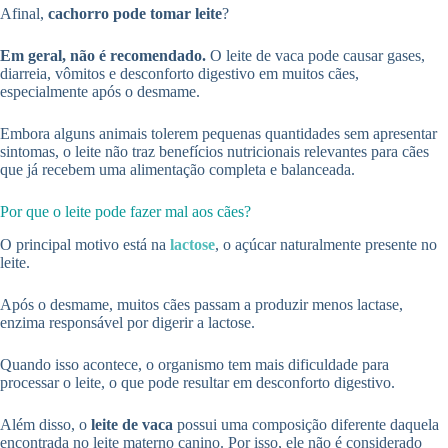
Afinal,
cachorro pode tomar leite
?
Em geral, não é recomendado.
O leite de vaca pode causar gases,
diarreia, vômitos e desconforto digestivo em muitos cães,
especialmente após o desmame.
Embora alguns animais tolerem pequenas quantidades sem apresentar
sintomas, o leite não traz benefícios nutricionais relevantes para cães
que já recebem uma alimentação completa e balanceada.
Por que o leite pode fazer mal aos cães?
O principal motivo está na
lactose
, o açúcar naturalmente presente no
leite.
Após o desmame, muitos cães passam a produzir menos lactase,
enzima responsável por digerir a lactose.
Quando isso acontece, o organismo tem mais dificuldade para
processar o leite, o que pode resultar em desconforto digestivo.
Além disso, o
leite de vaca
possui uma composição diferente daquela
encontrada no leite materno canino. Por isso, ele não é considerado