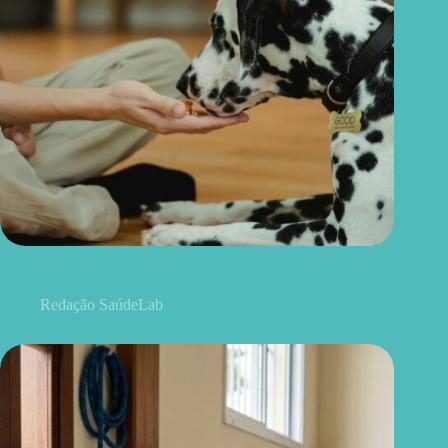
3 receitas de petiscos naturais para agradar seu cachorro sem
sabotar o emagrecimento
Redação SaúdeLab