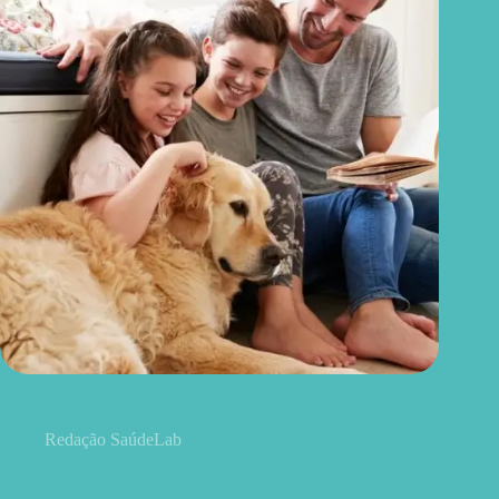
Cães para crianças: antes de escolher a raça, veja o fator que
pode mudar tudo
Redação SaúdeLab