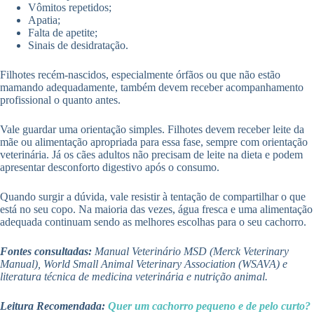
Vômitos repetidos;
Apatia;
Falta de apetite;
Sinais de desidratação.
Filhotes recém-nascidos, especialmente órfãos ou que não estão
mamando adequadamente, também devem receber acompanhamento
profissional o quanto antes.
Vale guardar uma orientação simples. Filhotes devem receber leite da
mãe ou alimentação apropriada para essa fase, sempre com orientação
veterinária. Já os cães adultos não precisam de leite na dieta e podem
apresentar desconforto digestivo após o consumo.
Quando surgir a dúvida, vale resistir à tentação de compartilhar o que
está no seu copo. Na maioria das vezes, água fresca e uma alimentação
adequada continuam sendo as melhores escolhas para o seu cachorro.
Fontes consultadas:
Manual Veterinário MSD (Merck Veterinary
Manual), World Small Animal Veterinary Association (WSAVA) e
literatura técnica de medicina veterinária e nutrição animal.
Leitura Recomendada:
Quer um cachorro pequeno e de pelo curto?